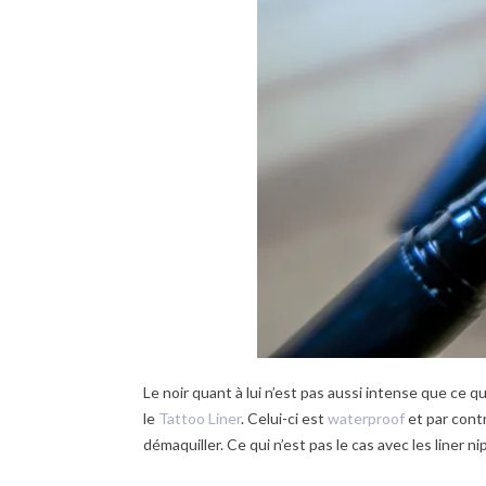
Le noir quant à lui n’est pas aussi intense que ce q
le
Tattoo Liner
. Celui-ci est
waterproof
et par contr
démaquiller. Ce qui n’est pas le cas avec les liner 