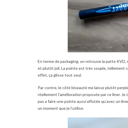
En terme de packaging, on retrouve la patte KVD, ri
et plutôt joli. La pointe est très souple, tellement 
effet, ça glisse tout seul.
Par contre, le côté biseauté me laisse plutôt perpl
réellement l’amélioration proposée par ce liner. Je d
pas a faire une pointe aussi affutée qu’avec un line
un moment que je l’utilise.