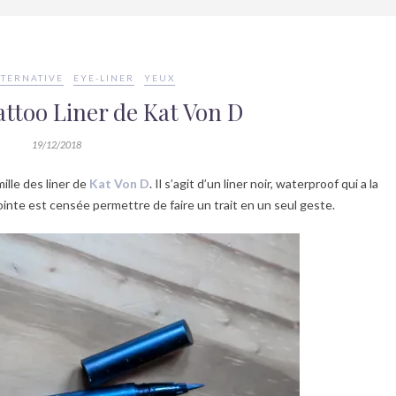
LTERNATIVE
EYE-LINER
YEUX
ttoo Liner de Kat Von D
19/12/2018
ille des liner de
Kat Von D
. Il s’agit d’un liner noir, waterproof qui a la
ointe est censée permettre de faire un trait en un seul geste.