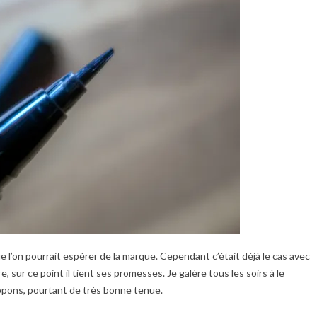
ue l’on pourrait espérer de la marque. Cependant c’était déjà le cas avec
e, sur ce point il tient ses promesses. Je galère tous les soirs à le
nippons, pourtant de très bonne tenue.