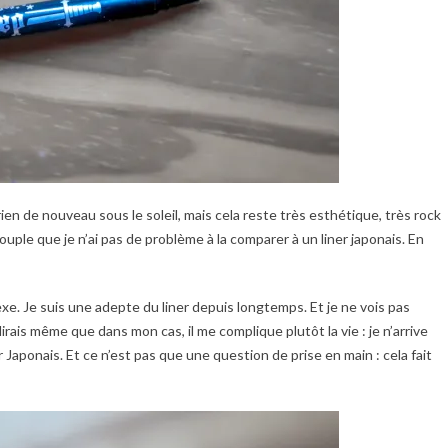
en de nouveau sous le soleil, mais cela reste très esthétique, très rock
souple que je n’ai pas de problème à la comparer à un liner japonais. En
exe. Je suis une adepte du liner depuis longtemps. Et je ne vois pas
irais même que dans mon cas, il me complique plutôt la vie : je n’arrive
r Japonais. Et ce n’est pas que une question de prise en main : cela fait