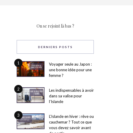
On se rejoint là bas ?
DERNIERS POSTS
1
Voyager seule au Japon :
une bonne idée pour une
femme ?
2
Les indispensables à avoir
dans sa valise pour
l’Islande
3
L’Islande en hiver : rêve ou
cauchemar ? Tout ce que
vous devez savoir avant