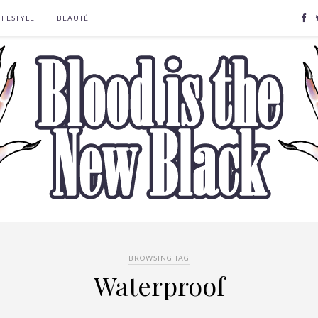
IFESTYLE
BEAUTÉ
BROWSING TAG
Waterproof