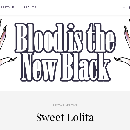
IFESTYLE
BEAUTÉ
BROWSING TAG
Sweet Lolita