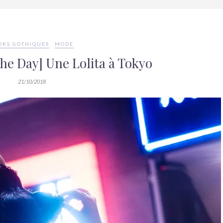
OKS GOTHIQUES
MODE
the Day] Une Lolita à Tokyo
21/10/2018