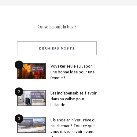
On se rejoint là bas ?
DERNIERS POSTS
1
Voyager seule au Japon :
une bonne idée pour une
femme ?
2
Les indispensables à avoir
dans sa valise pour
l’Islande
3
L’Islande en hiver : rêve ou
cauchemar ? Tout ce que
vous devez savoir avant