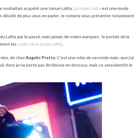
Je souhaitais acquérir une tenue Lolita.
La mode Lolita
est une mode
eurs décidé de plus vous en parler. Je compte vous présenter notamment
 du Lolita par le passé, mais jamais de vraies marques. Je portais de la
aiment les
codes de la mode Lolita
.
 robe, de chez
Angelic Pretty
. C’est une robe de seconde main, que j’ai
aud, donc je ne porte pas de blouse en dessous, mais ce sera bientôt le