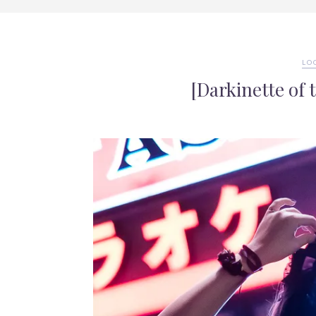
LO
[Darkinette of 