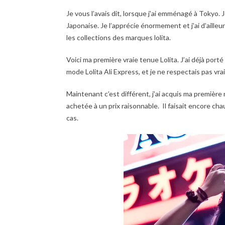
Je vous l’avais dit, lorsque j’ai emménagé à Tokyo. 
Japonaise. Je l’apprécie énormement et j’ai d’aill
les collections des marques lolita.
Voici ma première vraie tenue Lolita. J’ai déjà porté
mode Lolita Ali Express, et je ne respectais pas vr
Maintenant c’est différent, j’ai acquis ma première
achetée à un prix raisonnable. Il faisait encore ch
cas.