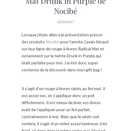
Mat Drunk in Purple de
Nocibé
02/04/2017
Lorsque j’étais allée à la présentation presse
des produits
Nocibé
pour l’année, j’avais bloqué
sur leur ligne de rouge à lèvres Radical Mat et
notamment sur la teinte Drunk in Purple qui
était parfaite pour moi. J’ai été donc super
contente de la découvrir dans mon gift bag !
Il s’agit d’un rouge à lèvres raisin, au fini mat. Il
est assez sec, et s’applique donc un poil
difficilement. Il est mieux de liner vos lèvres
avait de l’appliquer pour un fini parfait,
contrairement à moi. Bien que le raisin soit
sombre, il s’agit d’un violet assez lumineux, très
froid, et donc dans la même veine que Abused