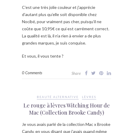
C’est une très jolie couleur et j’apprécie
d’autant plus qu’elle soit disponible chez
Nocibé, pour vraiment pas cher, puisqu’il ne
coûte que 10,95€ ce qui est carrément correct.
La qualité est là, il n’a rien à envier a de plus
grandes marques, je suis conquise.
Et vous, il vous tente ?
0 Comments
Share
BEAUTÉ ALTERNATIVE
LÈVRES
Le rouge à lèvres Witching Hour de
Mac (Collection Brooke Candy)
Je vous avais parlé de la collection Mac x Brooke
Candy, en vous disant que j’avais quand même