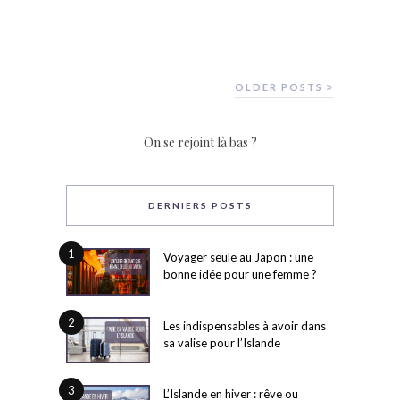
OLDER POSTS
On se rejoint là bas ?
DERNIERS POSTS
1
Voyager seule au Japon : une
bonne idée pour une femme ?
2
Les indispensables à avoir dans
sa valise pour l’Islande
3
L’Islande en hiver : rêve ou