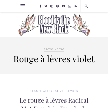
BROWSING TAG
Rouge à lèvres violet
BEAUTÉ ALTERNATIVE
LÈVRES
Le rouge à lèvres Radical