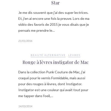
Star
Je me dis souvent que j’ai des super lectrices.
Et, j’en ai encore une fois la preuve. Lors de ma
vidéo des favoris de 2015 je vous disais que je
pensais me prendre le…
21/01/2016
BEAUTÉ ALTERNATIVE
LÈVRES
Rouge à lèvres instigator de Mac
Dans la collection Punk Couture de Mac, j’ai
craqué pour le vernis Formidable, mais aussi
pour des rouges à lèvres, dont Instigator.
Instigator est une couleur qui avait tout pour
me tapper dans l’oeil,…
14/03/2014