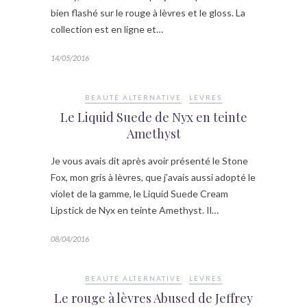
bien flashé sur le rouge à lèvres et le gloss. La
collection est en ligne et…
14/05/2016
BEAUTÉ ALTERNATIVE
LÈVRES
Le Liquid Suede de Nyx en teinte
Amethyst
Je vous avais dit après avoir présenté le Stone
Fox, mon gris à lèvres, que j’avais aussi adopté le
violet de la gamme, le Liquid Suede Cream
Lipstick de Nyx en teinte Amethyst. Il…
08/04/2016
BEAUTÉ ALTERNATIVE
LÈVRES
Le rouge à lèvres Abused de Jeffrey