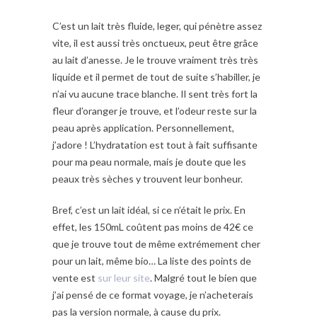
C’est un lait très fluide, leger, qui pénètre assez
vite, il est aussi très onctueux, peut être grâce
au lait d’anesse. Je le trouve vraiment très très
liquide et il permet de tout de suite s’habiller, je
n’ai vu aucune trace blanche. Il sent très fort la
fleur d’oranger je trouve, et l’odeur reste sur la
peau après application. Personnellement,
j’adore ! L’hydratation est tout à fait suffisante
pour ma peau normale, mais je doute que les
peaux très sèches y trouvent leur bonheur.
Bref, c’est un lait idéal, si ce n’était le prix. En
effet, les 150mL coûtent pas moins de 42€ ce
que je trouve tout de même extrémement cher
pour un lait, même bio… La liste des points de
vente est
sur leur site
. Malgré tout le bien que
j’ai pensé de ce format voyage, je n’acheterais
pas la version normale, à cause du prix.