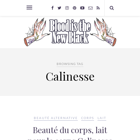
BROWSING TAG
Calinesse
BEAUTÉ ALTERNATIVE
CORPS
LAIT
Beauté du corps, lait