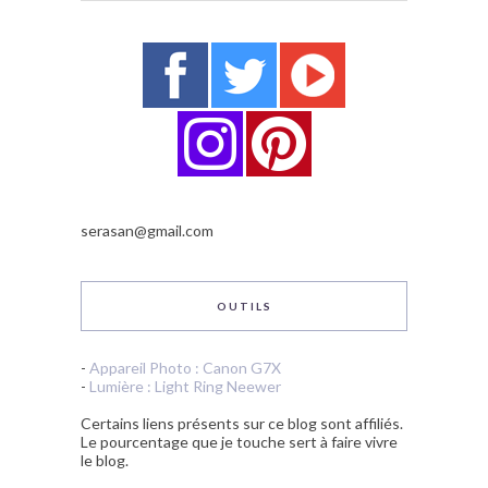
serasan@gmail.com
OUTILS
-
Appareil Photo : Canon G7X
-
Lumière : Light Ring Neewer
Certains liens présents sur ce blog sont affiliés.
Le pourcentage que je touche sert à faire vivre
le blog.