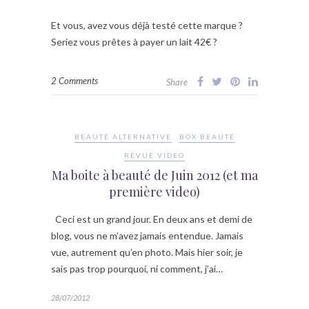
Et vous, avez vous déjà testé cette marque ?
Seriez vous prêtes à payer un lait 42€ ?
2 Comments
Share
BEAUTÉ ALTERNATIVE
BOX BEAUTÉ
REVUE VIDEO
Ma boite à beauté de Juin 2012 (et ma
première video)
Ceci est un grand jour. En deux ans et demi de
blog, vous ne m’avez jamais entendue. Jamais
vue, autrement qu’en photo. Mais hier soir, je
sais pas trop pourquoi, ni comment, j’ai…
28/07/2012