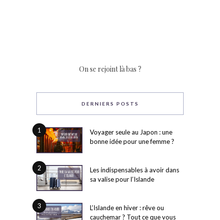
On se rejoint là bas ?
DERNIERS POSTS
1
Voyager seule au Japon : une
bonne idée pour une femme ?
2
Les indispensables à avoir dans
sa valise pour l’Islande
3
L’Islande en hiver : rêve ou
cauchemar ? Tout ce que vous