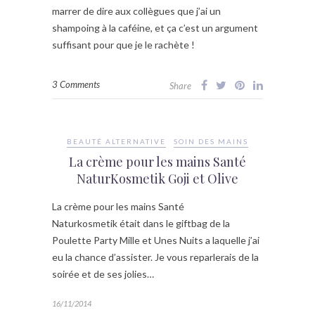
marrer de dire aux collègues que j’ai un
shampoing à la caféine, et ça c’est un argument
suffisant pour que je le rachète !
3 Comments
Share
BEAUTÉ ALTERNATIVE
SOIN DES MAINS
La crème pour les mains Santé
NaturKosmetik Goji et Olive
La crème pour les mains Santé
Naturkosmetik était dans le giftbag de la
Poulette Party Mille et Unes Nuits a laquelle j’ai
eu la chance d’assister. Je vous reparlerais de la
soirée et de ses jolies…
16/11/2014