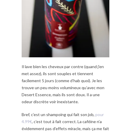
Il lave bien les cheveux par contre (quand j’en
met assez), ils sont souples et tiennent
facilement 5 jours (comme d’hab quoi). Je les
trouve un peu moins volumineux qu’avec mon
Desert Essence, mais ils sont doux. Il a une
odeur discrète voir inexistante.
Bref, c’est un shampoing qui fait son job,
pour
4.99€
, c’est tout à fait correct. La caféine n’a
évidemment pas d’effets miracle, mais ça me fait