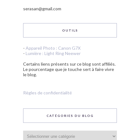
serasan@gmail.com
OUTILS
-
Appareil Photo : Canon G7X
-
Lumière : Light Ring Neewer
Certains liens présents sur ce blog sont affiliés.
Le pourcentage que je touche sert à faire vivre
le blog.
Règles de confidentialité
CATÉGORIES DU BLOG
Catégories
du