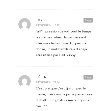
EVA
Reply
13/08/2015 at 15:19
j’ai l’impression de voir tout le temps
les mêmes robes…la dernière est
jolie, mais le motif me dit quelque
chose, un motif similaire a dû déjà
être utilisé par Hell Bunny…
CÉLINE
Reply
13/08/2015 at 21:54
C’est vrai que c’est tjrs un peu le
même, mais comme j’en ai pas encore
du hell bunny, bah ça me fait tjrs de
l’oeil ^^