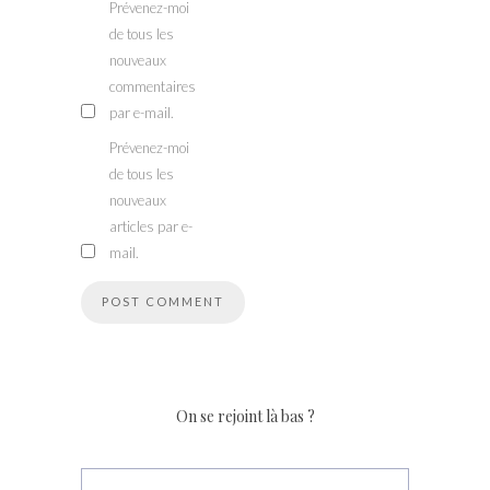
Prévenez-moi
de tous les
nouveaux
commentaires
par e-mail.
Prévenez-moi
de tous les
nouveaux
articles par e-
mail.
On se rejoint là bas ?