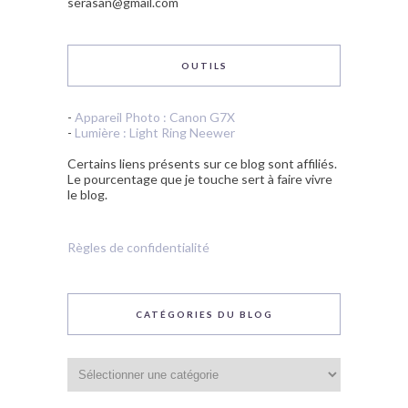
serasan@gmail.com
OUTILS
-
Appareil Photo : Canon G7X
-
Lumière : Light Ring Neewer
Certains liens présents sur ce blog sont affiliés.
Le pourcentage que je touche sert à faire vivre
le blog.
Règles de confidentialité
CATÉGORIES DU BLOG
Catégories
du
blog