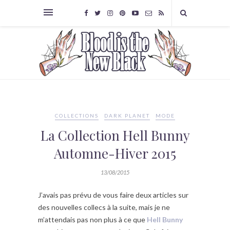
COLLECTIONS
DARK PLANET
MODE
La Collection Hell Bunny
Automne-Hiver 2015
13/08/2015
J’avais pas prévu de vous faire deux articles sur
des nouvelles collecs à la suite, mais je ne
m’attendais pas non plus à ce que
Hell Bunny