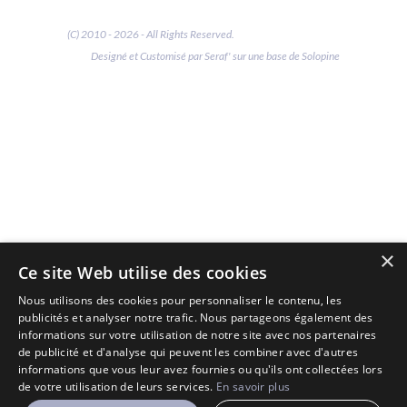
(C) 2010 - 2026 - All Rights Reserved.
Designé et Customisé par Seraf' sur une base de Solopine
×
Ce site Web utilise des cookies
Nous utilisons des cookies pour personnaliser le contenu, les
publicités et analyser notre trafic. Nous partageons également des
informations sur votre utilisation de notre site avec nos partenaires
de publicité et d'analyse qui peuvent les combiner avec d'autres
informations que vous leur avez fournies ou qu'ils ont collectées lors
de votre utilisation de leurs services.
En savoir plus