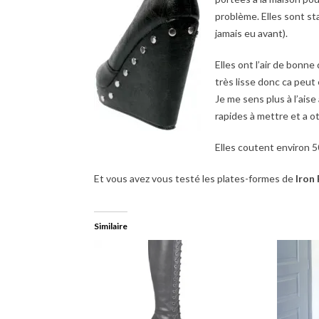
problème. Elles sont st
jamais eu avant).
Elles ont l’air de bonne 
très lisse donc ca peut
Je me sens plus à l’ais
rapides à mettre et a ote
Elles coutent environ 50
Et vous avez vous testé les plates-formes de
Iron 
Similaire