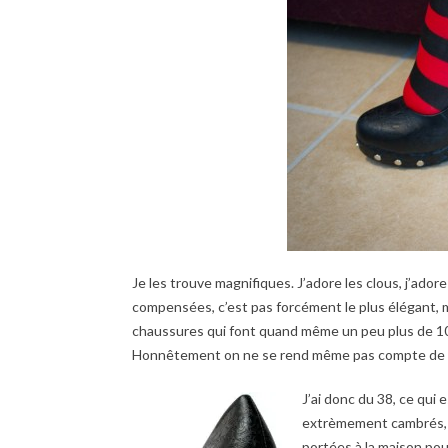
Je les trouve magnifiques. J’adore les clous, j’adore
compensées, c’est pas forcément le plus élégant, ma
chaussures qui font quand même un peu plus de 10c
Honnêtement on ne se rend même pas compte de l
J’ai donc du 38, ce qui 
extrèmement cambrés, ca
portées à la maison pou