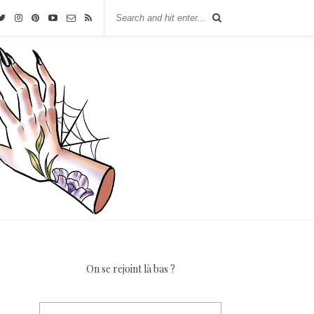
On se rejoint là bas ?