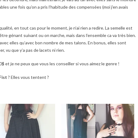
ables une fois qu’on a pris l’habitude des compensées (moi j’en avais
qualité, en tout cas pour le moment, je n’ai rien a redire. La semelle est
 être génant suivant ou on marche, mais dans l’ensemble ca va très bien.
e avec elles qu’avec bon nombre de mes talons. En bonus, elles sont
r, vu que y’a pas de lacets ni rien.
$ et je ne peux que vous les conseiller si vous aimez le genre !
Fist
? Elles vous tentent ?