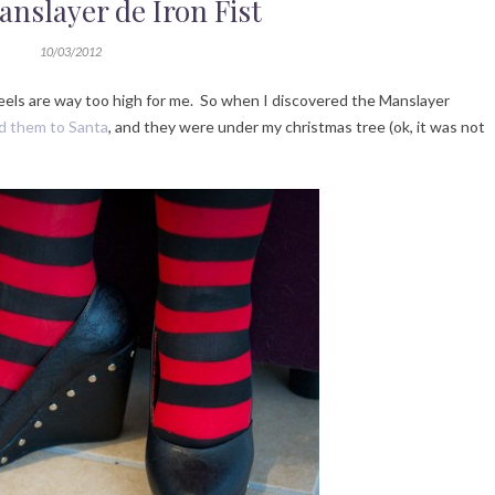
anslayer de Iron Fist
10/03/2012
 heels are way too high for me. So when I discovered the Manslayer
d them to Santa
, and they were under my christmas tree (ok, it was not