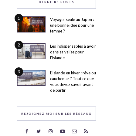
DERNIERS POSTS
1
Voyager seule au Japon :
une bonne idée pour une
femme ?
2
Les indispensables à avoir
dans sa valise pour
l’Islande
3
L’Islande en hiver : rêve ou
cauchemar ? Tout ce que
vous devez savoir avant
de partir
REJOIGNEZ MOI SUR LES RÉSEAUX