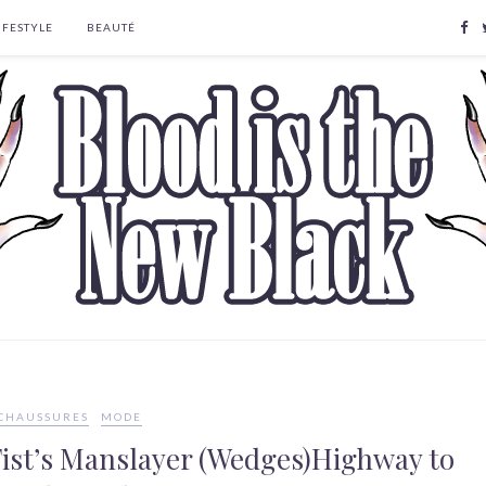
IFESTYLE
BEAUTÉ
CHAUSSURES
MODE
Fist’s Manslayer (Wedges)Highway to