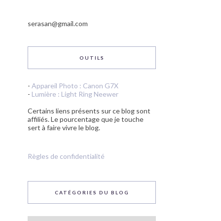
serasan@gmail.com
OUTILS
-
Appareil Photo : Canon G7X
-
Lumière : Light Ring Neewer
Certains liens présents sur ce blog sont
affiliés. Le pourcentage que je touche
sert à faire vivre le blog.
Règles de confidentialité
CATÉGORIES DU BLOG
Catégories