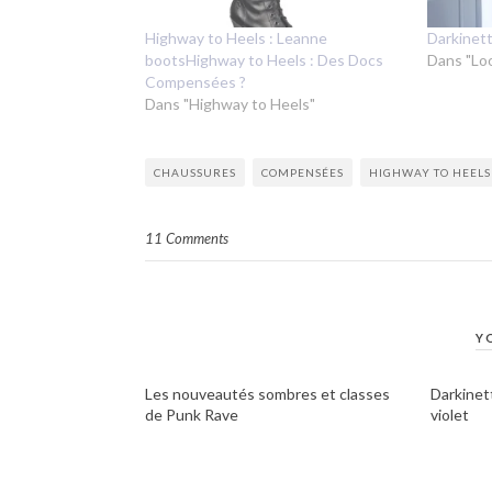
Highway to Heels : Leanne
Darkinett
bootsHighway to Heels : Des Docs
Dans "Lo
Compensées ?
Dans "Highway to Heels"
CHAUSSURES
COMPENSÉES
HIGHWAY TO HEELS
11 Comments
Y
Les nouveautés sombres et classes
Darkinett
de Punk Rave
violet