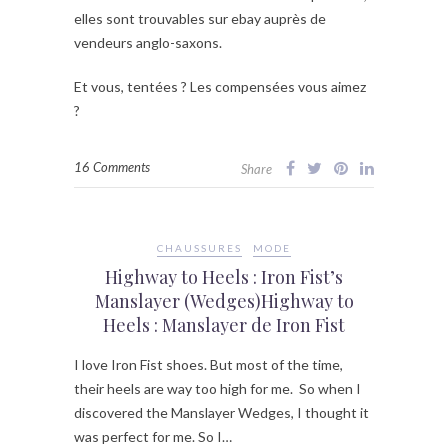
elles sont trouvables sur ebay auprès de
vendeurs anglo-saxons.
Et vous, tentées ? Les compensées vous aimez
?
16 Comments
Share
CHAUSSURES
MODE
Highway to Heels : Iron Fist’s
Manslayer (Wedges)Highway to
Heels : Manslayer de Iron Fist
I love Iron Fist shoes. But most of the time,
their heels are way too high for me. So when I
discovered the Manslayer Wedges, I thought it
was perfect for me. So I…