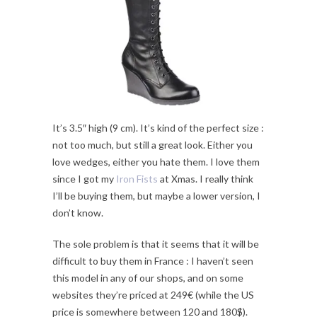
It’s 3.5″ high (9 cm). It’s kind of the perfect size :
not too much, but still a great look. Either you
love wedges, either you hate them. I love them
since I got my
Iron Fists
at Xmas. I really think
I’ll be buying them, but maybe a lower version, I
don’t know.
The sole problem is that it seems that it will be
difficult to buy them in France : I haven’t seen
this model in any of our shops, and on some
websites they’re priced at 249€ (while the US
price is somewhere between 120 and 180$).