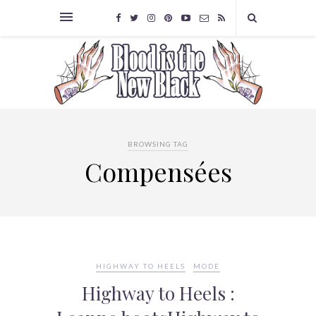
BROWSING TAG
Compensées
HIGHWAY TO HEELS
MODE
Highway to Heels :