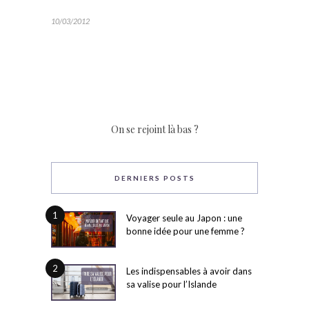
10/03/2012
On se rejoint là bas ?
DERNIERS POSTS
1
Voyager seule au Japon : une
bonne idée pour une femme ?
2
Les indispensables à avoir dans
sa valise pour l’Islande