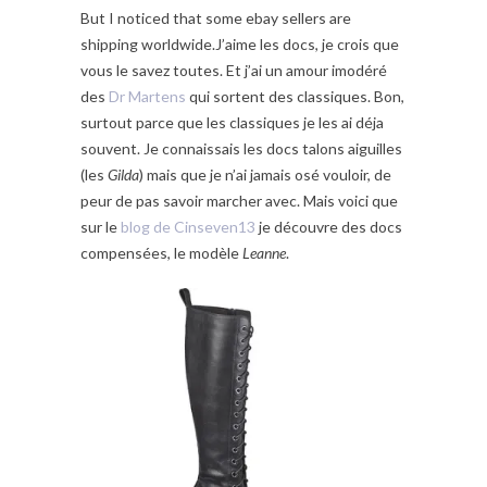
But I noticed that some ebay sellers are
shipping worldwide.J’aime les docs, je crois que
vous le savez toutes. Et j’ai un amour imodéré
des
Dr Martens
qui sortent des classiques. Bon,
surtout parce que les classiques je les ai déja
souvent. Je connaissais les docs talons aiguilles
(les
Gilda
) mais que je n’ai jamais osé vouloir, de
peur de pas savoir marcher avec. Mais voici que
sur le
blog de Cinseven13
je découvre des docs
compensées, le modèle
Leanne
.