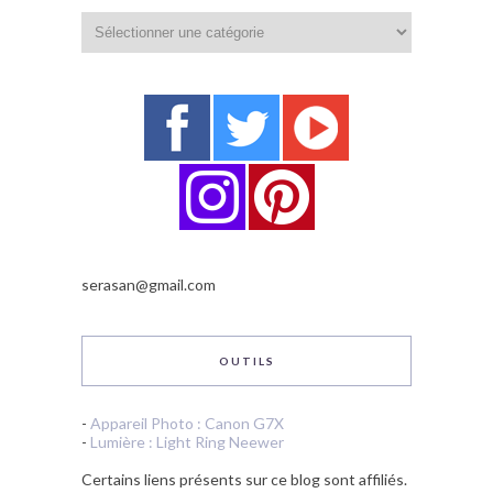
Catégories
serasan@gmail.com
OUTILS
-
Appareil Photo : Canon G7X
-
Lumière : Light Ring Neewer
Certains liens présents sur ce blog sont affiliés.