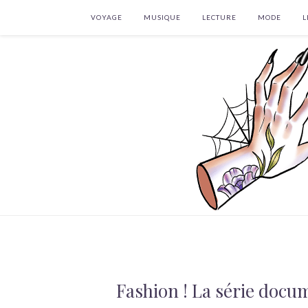
VOYAGE
MUSIQUE
LECTURE
MODE
L
Fashion ! La série docu