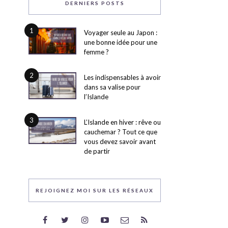
DERNIERS POSTS
1
Voyager seule au Japon :
une bonne idée pour une
femme ?
2
Les indispensables à avoir
dans sa valise pour
l’Islande
3
L’Islande en hiver : rêve ou
cauchemar ? Tout ce que
vous devez savoir avant
de partir
REJOIGNEZ MOI SUR LES RÉSEAUX