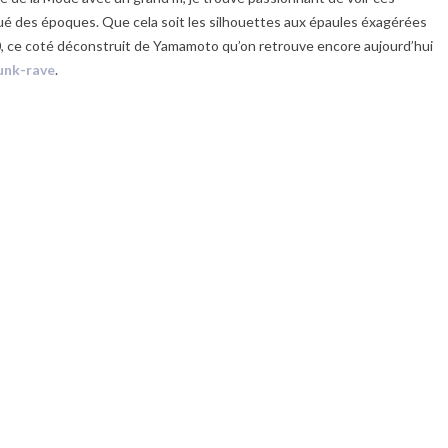
ué des époques. Que cela soit les silhouettes aux épaules éxagérées
, ce coté déconstruit de Yamamoto qu’on retrouve encore aujourd’hui
unk-rave
.