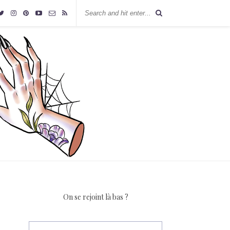
On se rejoint là bas ?