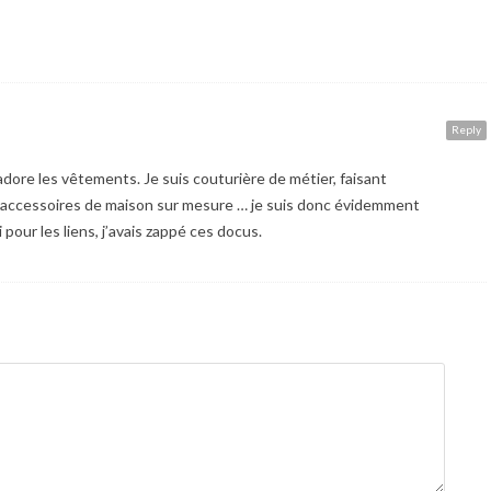
Reply
adore les vêtements. Je suis couturière de métier, faisant
accessoires de maison sur mesure … je suis donc évidemment
our les liens, j’avais zappé ces docus.