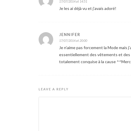
17/07/2014 at 14:51
Je les ai déjà vu et j’avais adoré!
JENNIFER
17/07/2014 at 20:00
Je n’aime pas forcement la Mode mais j’
essentiellement des vêtements et des 
totalement conquise à la cause ^^Merci p
LEAVE A REPLY