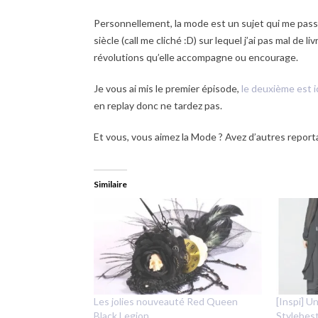
Personnellement, la mode est un sujet qui me pas
siècle (call me cliché :D) sur lequel j’ai pas mal de
révolutions qu’elle accompagne ou encourage.
Je vous ai mis le premier épisode,
le deuxième est i
en replay donc ne tardez pas.
Et vous, vous aimez la Mode ? Avez d’autres report
Similaire
Les jolies nouveauté Red Queen
[Inspi] 
Black Legion
Stylebes