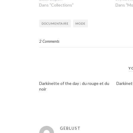
Dans "Collections"
Dans "Mo
DOCUMENTAIRE
MODE
2 Comments
Y
Darkinette of the day : du rouge et du
Darkinet
noir
GEBLUST