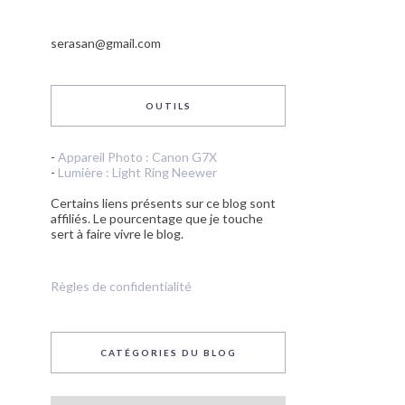
serasan@gmail.com
OUTILS
-
Appareil Photo : Canon G7X
-
Lumière : Light Ring Neewer
Certains liens présents sur ce blog sont
affiliés. Le pourcentage que je touche
sert à faire vivre le blog.
Règles de confidentialité
CATÉGORIES DU BLOG
Catégories