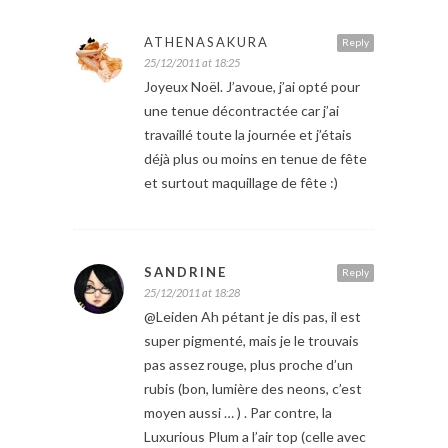
ATHENASAKURA
Reply
25/12/2011 at 18:25
Joyeux Noël. J’avoue, j’ai opté pour
une tenue décontractée car j’ai
travaillé toute la journée et j’étais
déjà plus ou moins en tenue de fête
et surtout maquillage de fête :)
SANDRINE
Reply
25/12/2011 at 18:28
@Leiden Ah pétant je dis pas, il est
super pigmenté, mais je le trouvais
pas assez rouge, plus proche d’un
rubis (bon, lumière des neons, c’est
moyen aussi … ) . Par contre, la
Luxurious Plum a l’air top (celle avec