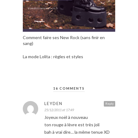
Comment faire ses New Rock (sans finir en
sang)
La mode Lolita : règles et styles
16 COMMENTS
LEYDEN
Reply
25/12/2011 at 17:49
Joyeux noël à nouveau
ton rouge à lèvre est très joli
bah à vrai dire… la même tenue XD