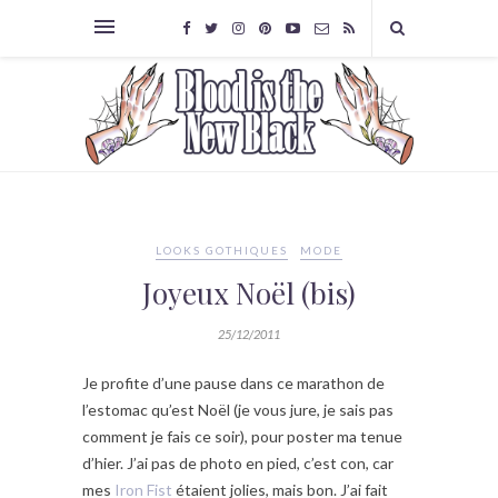
LOOKS GOTHIQUES
MODE
Joyeux Noël (bis)
25/12/2011
Je profite d’une pause dans ce marathon de
l’estomac qu’est Noël (je vous jure, je sais pas
comment je fais ce soir), pour poster ma tenue
d’hier. J’ai pas de photo en pied, c’est con, car
mes
Iron Fist
étaient jolies, mais bon. J’ai fait