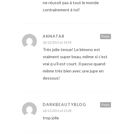
ne réussit pas à tout le monde
contrairement à toi!
ANNATAR
Reply
26/12/2011 at 14:54
Très jolie tenue! Le kimono est
vraiment super beau, même si c’est
vrai q u’il est court. Il passe quand-
même très bien avec une jupe en
dessous!
DARKBEAUTYBLOG
Reply
26/12/2011 at 21:28
trop jolie