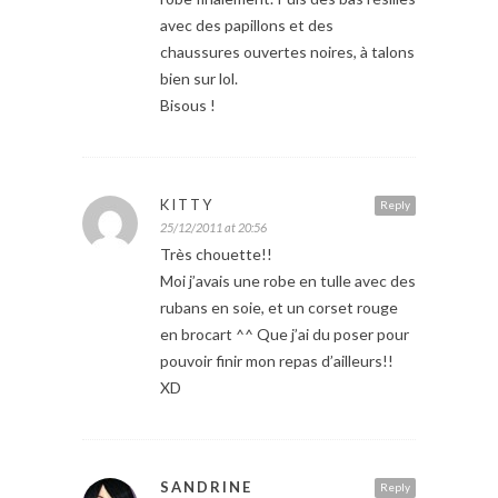
avec des papillons et des
chaussures ouvertes noires, à talons
bien sur lol.
Bisous !
KITTY
Reply
25/12/2011 at 20:56
Très chouette!!
Moi j’avais une robe en tulle avec des
rubans en soie, et un corset rouge
en brocart ^^ Que j’ai du poser pour
pouvoir finir mon repas d’ailleurs!!
XD
SANDRINE
Reply