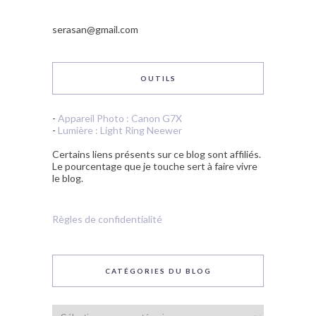
serasan@gmail.com
OUTILS
-
Appareil Photo : Canon G7X
-
Lumière : Light Ring Neewer
Certains liens présents sur ce blog sont affiliés.
Le pourcentage que je touche sert à faire vivre
le blog.
Règles de confidentialité
CATÉGORIES DU BLOG
Catégories