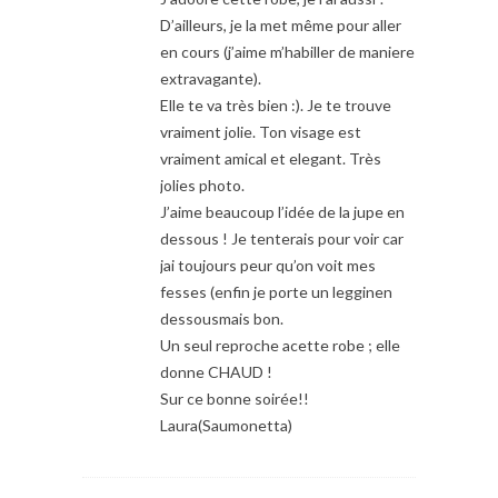
D’ailleurs, je la met même pour aller
en cours (j’aime m’habiller de maniere
extravagante).
Elle te va très bien :). Je te trouve
vraiment jolie. Ton visage est
vraiment amical et elegant. Très
jolies photo.
J’aime beaucoup l’idée de la jupe en
dessous ! Je tenterais pour voir car
jai toujours peur qu’on voit mes
fesses (enfin je porte un legginen
dessousmais bon.
Un seul reproche acette robe ; elle
donne CHAUD !
Sur ce bonne soirée!!
Laura(Saumonetta)