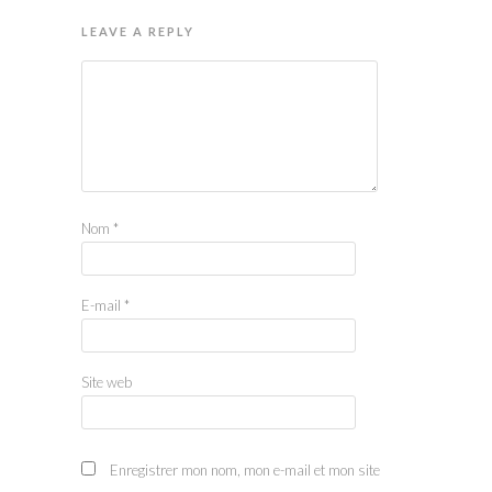
LEAVE A REPLY
Nom
*
E-mail
*
Site web
Enregistrer mon nom, mon e-mail et mon site