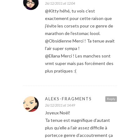
26/12/2011 at 12:04
@Kitty héhé, tu vois c’est
exactement pour cette raison que
j’évite les corsets pour ce genre de
marathon de l’estomac loool.
@Obsidienne Merci ! Ta tenue avait
l’air super sympa !
@Ellana Merci ! Les manches sont
vrmt super mais pas forcément des
plus pratiques :(
ALEKS-FRAGMENTS
Reply
26/12/2011 at 14:49
Joyeux Noël!
Ta tenue est magnifique d’autant
plus qu’elle a l’air assez difficile à
porter,ce genre d’accoutrement ça