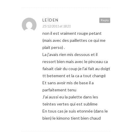
LEÏDEN
Reply
25/12/2011 at 18:21
non il est vraiment rouge petant
(mais avec des paillettes ce qui me
plait perso) .
La j’avais rien mis dessous et il
ressort bien mais avec le pinceau ca
faisait clair du coup je l’ai fait au doigt
tt betement et la ca a tout changé
Et sans avoir mis de base il a
parfaitement tenu
J’ai aussi eu la palette dans les
teintes vertes qui est sublime
En tous cas je suis etonnée (dans le
bien) le kimono tient bien chaud