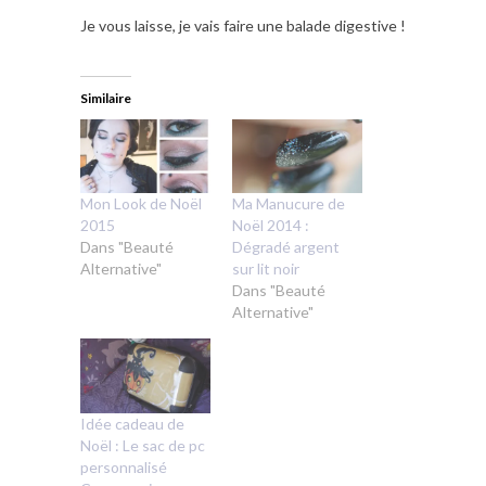
Je vous laisse, je vais faire une balade digestive !
Similaire
Mon Look de Noël
Ma Manucure de
2015
Noël 2014 :
Dans "Beauté
Dégradé argent
Alternative"
sur lit noir
Dans "Beauté
Alternative"
Idée cadeau de
Noël : Le sac de pc
personnalisé