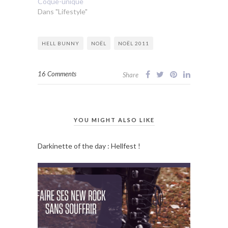
Coque-unique
Dans "Lifestyle"
HELL BUNNY
NOËL
NOËL 2011
16 Comments
Share
YOU MIGHT ALSO LIKE
Darkinette of the day : Hellfest !