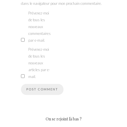
dans le navigateur pour mon prochain commentaire.
Prévenez-moi
de tous les
nouveaux
commentaires
par e-mail.
Prévenez-moi
de tous les
nouveaux
articles par e-
mail.
On se rejoint là bas ?