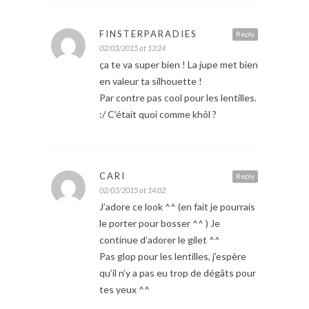
FINSTERPARADIES
Reply
02/03/2015 at 13:24
ça te va super bien ! La jupe met bien
en valeur ta silhouette !
Par contre pas cool pour les lentilles.
:/ C’était quoi comme khôl ?
CARI
Reply
02/03/2015 at 14:02
J’adore ce look ^^ (en fait je pourrais
le porter pour bosser ^^ ) Je
continue d’adorer le gilet ^^
Pas glop pour les lentilles, j’espère
qu’il n’y a pas eu trop de dégâts pour
tes yeux ^^