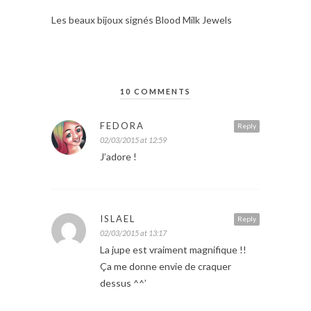
Les beaux bijoux signés Blood Milk Jewels
10 COMMENTS
FEDORA
Reply
02/03/2015 at 12:59
J’adore !
ISLAEL
Reply
02/03/2015 at 13:17
La jupe est vraiment magnifique !!
Ça me donne envie de craquer
dessus ^^’