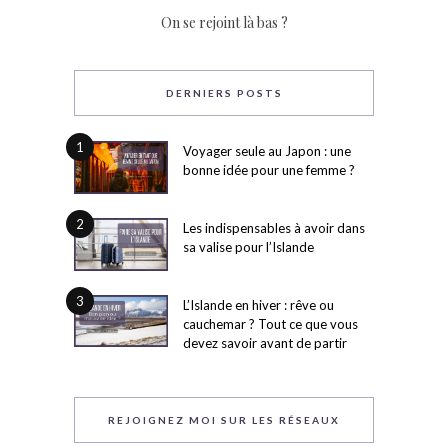
On se rejoint là bas ?
DERNIERS POSTS
1
Voyager seule au Japon : une
bonne idée pour une femme ?
2
Les indispensables à avoir dans
sa valise pour l’Islande
3
L’Islande en hiver : rêve ou
cauchemar ? Tout ce que vous
devez savoir avant de partir
REJOIGNEZ MOI SUR LES RÉSEAUX