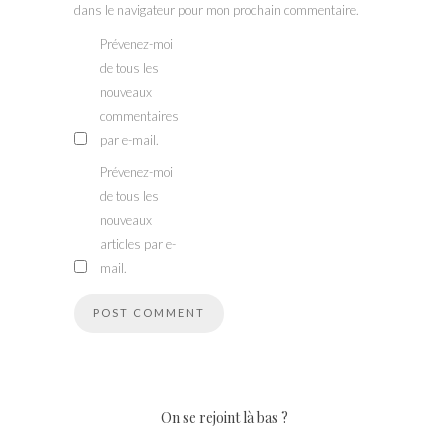
dans le navigateur pour mon prochain commentaire.
Prévenez-moi
de tous les
nouveaux
commentaires
par e-mail.
Prévenez-moi
de tous les
nouveaux
articles par e-
mail.
On se rejoint là bas ?