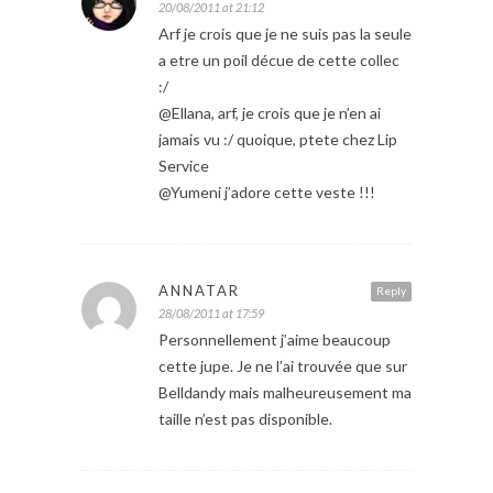
20/08/2011 at 21:12
Arf je crois que je ne suis pas la seule
a etre un poil décue de cette collec
:/
@Ellana, arf, je crois que je n’en ai
jamais vu :/ quoique, ptete chez Lip
Service
@Yumeni j’adore cette veste !!!
ANNATAR
Reply
28/08/2011 at 17:59
Personnellement j’aime beaucoup
cette jupe. Je ne l’ai trouvée que sur
Belldandy mais malheureusement ma
taille n’est pas disponible.