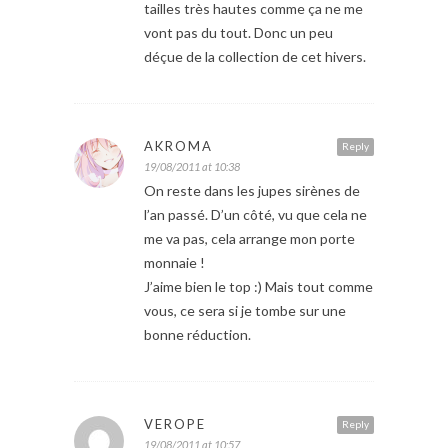
tailles très hautes comme ça ne me
vont pas du tout. Donc un peu
déçue de la collection de cet hivers.
AKROMA
Reply
19/08/2011 at 10:38
On reste dans les jupes sirènes de
l’an passé. D’un côté, vu que cela ne
me va pas, cela arrange mon porte
monnaie !
J’aime bien le top :) Mais tout comme
vous, ce sera si je tombe sur une
bonne réduction.
VEROPE
Reply
19/08/2011 at 10:57