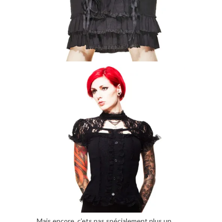
Mais encore, c’ets pas spécialement plus un