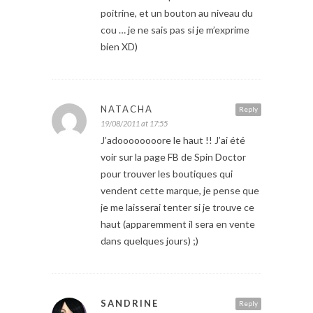
poitrine, et un bouton au niveau du
cou … je ne sais pas si je m’exprime
bien XD)
NATACHA
Reply
19/08/2011 at 17:55
J’adoooooooore le haut !! J’ai été
voir sur la page FB de Spin Doctor
pour trouver les boutiques qui
vendent cette marque, je pense que
je me laisserai tenter si je trouve ce
haut (apparemment il sera en vente
dans quelques jours) ;)
SANDRINE
Reply