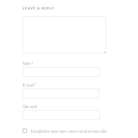
LEAVE A REPLY
Nom
*
E-mail
*
Site web
Enregistrer mon nom, mon e-mail et mon site