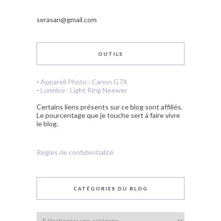
serasan@gmail.com
OUTILS
-
Appareil Photo : Canon G7X
-
Lumière : Light Ring Neewer
Certains liens présents sur ce blog sont affiliés.
Le pourcentage que je touche sert à faire vivre
le blog.
Règles de confidentialité
CATÉGORIES DU BLOG
Catégories