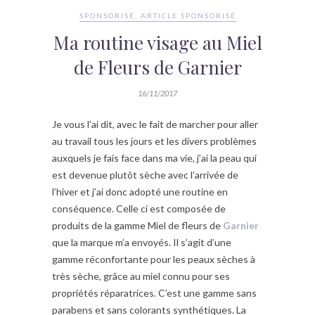
SPONSORISÉ, ARTICLE SPONSORISÉ
Ma routine visage au Miel
de Fleurs de Garnier
16/11/2017
Je vous l’ai dit, avec le fait de marcher pour aller
au travail tous les jours et les divers problèmes
auxquels je fais face dans ma vie, j’ai la peau qui
est devenue plutôt sèche avec l’arrivée de
l’hiver et j’ai donc adopté une routine en
conséquence. Celle ci est composée de
produits de la gamme Miel de fleurs de
Garnier
que la marque m’a envoyés. Il s’agit d’une
gamme réconfortante pour les peaux sèches à
très sèche, grâce au miel connu pour ses
propriétés réparatrices. C’est une gamme sans
parabens et sans colorants synthétiques. La