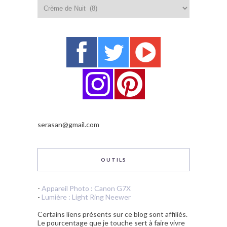
Catégories
serasan@gmail.com
OUTILS
-
Appareil Photo : Canon G7X
-
Lumière : Light Ring Neewer
Certains liens présents sur ce blog sont affiliés.
Le pourcentage que je touche sert à faire vivre