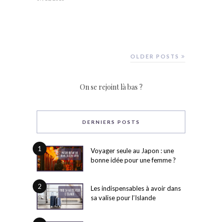
OLDER POSTS
On se rejoint là bas ?
DERNIERS POSTS
1
Voyager seule au Japon : une
bonne idée pour une femme ?
2
Les indispensables à avoir dans
sa valise pour l’Islande