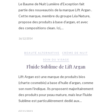
Le Baume de Nuit Lumière d’Exception fait
partie des nouveautés de la marque Lift Argan .
Cette marque, membre du groupe Léa Nature,
propose des produits à base d’argan, et avec
des compositions clean. Ici,…
16/12/2014
BEAUTÉ ALTERNATIVE
CRÈME DE NUIT
SOIN DU VISAGE
Fluide Sublime de Lift Argan
Lift Argan est une marque de produits bios
(charte cosmebio) a base d’huile d’argan, comme
son nom l’indique. Ils proposent majoritairement
des produits pour peau mature, mais leur Fluide
Sublime est particulièrement dedié aux…
07/11/2013