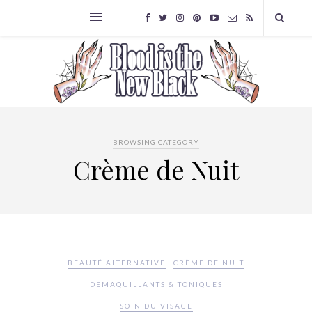
BROWSING CATEGORY
Crème de Nuit
BEAUTÉ ALTERNATIVE
CRÈME DE NUIT
DEMAQUILLANTS & TONIQUES
SOIN DU VISAGE