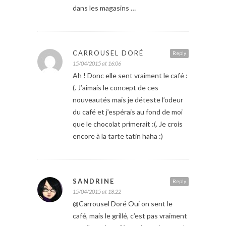
dans les magasins …
CARROUSEL DORÉ
Reply
15/04/2015 at 16:06
Ah ! Donc elle sent vraiment le café :
(. J’aimais le concept de ces
nouveautés mais je déteste l’odeur
du café et j’espérais au fond de moi
que le chocolat primerait :(. Je crois
encore à la tarte tatin haha :)
SANDRINE
Reply
15/04/2015 at 18:22
@Carrousel Doré Oui on sent le
café, mais le grillé, c’est pas vraiment