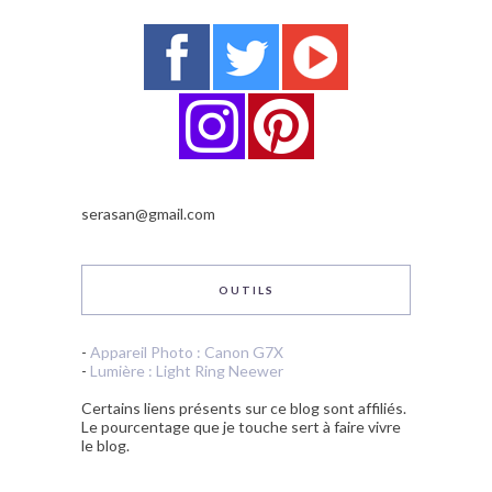
serasan@gmail.com
OUTILS
-
Appareil Photo : Canon G7X
-
Lumière : Light Ring Neewer
Certains liens présents sur ce blog sont affiliés.
Le pourcentage que je touche sert à faire vivre
le blog.