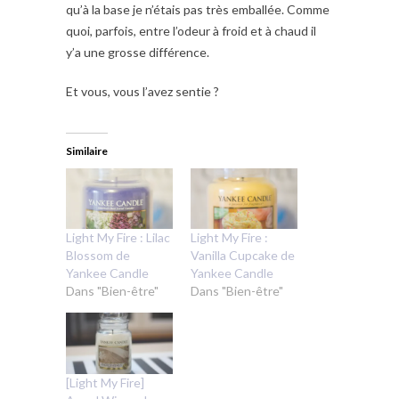
qu’à la base je n’étais pas très emballée. Comme
quoi, parfois, entre l’odeur à froid et à chaud il
y’a une grosse différence.
Et vous, vous l’avez sentie ?
Similaire
Light My Fire : Lilac
Light My Fire :
Blossom de
Vanilla Cupcake de
Yankee Candle
Yankee Candle
Dans "Bien-être"
Dans "Bien-être"
[Light My Fire]