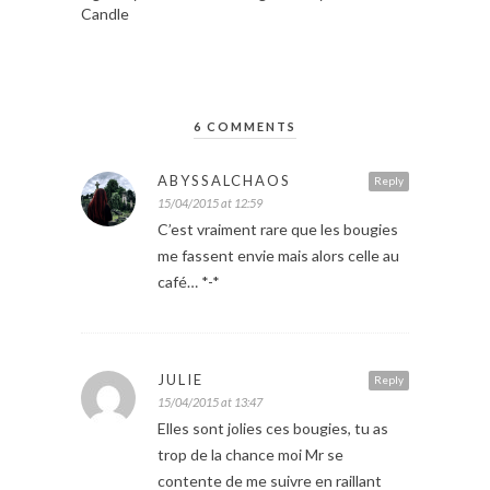
Candle
6 COMMENTS
ABYSSALCHAOS
Reply
15/04/2015 at 12:59
C’est vraiment rare que les bougies
me fassent envie mais alors celle au
café… *-*
JULIE
Reply
15/04/2015 at 13:47
Elles sont jolies ces bougies, tu as
trop de la chance moi Mr se
contente de me suivre en raillant