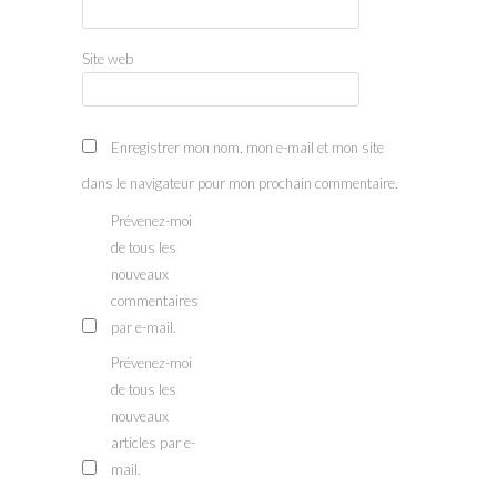
Site web
Enregistrer mon nom, mon e-mail et mon site
dans le navigateur pour mon prochain commentaire.
Prévenez-moi
de tous les
nouveaux
commentaires
par e-mail.
Prévenez-moi
de tous les
nouveaux
articles par e-
mail.