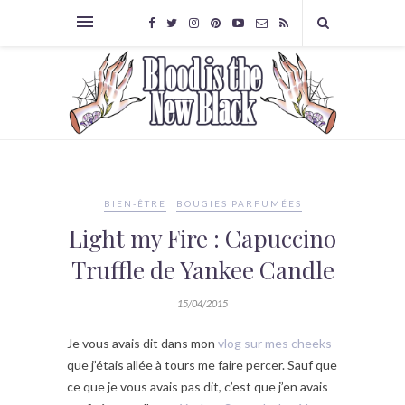
BIEN-ÊTRE
BOUGIES PARFUMÉES
Light my Fire : Capuccino
Truffle de Yankee Candle
15/04/2015
Je vous avais dit dans mon
vlog sur mes cheeks
que j’étais allée à tours me faire percer. Sauf que
ce que je vous avais pas dit, c’est que j’en avais