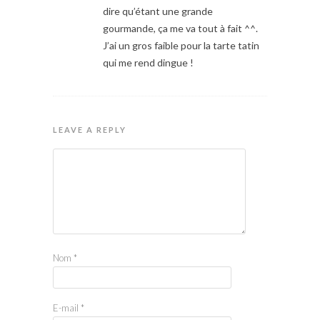
dire qu’étant une grande
gourmande, ça me va tout à fait ^^.
J’ai un gros faible pour la tarte tatin
qui me rend dingue !
LEAVE A REPLY
Nom
*
E-mail
*