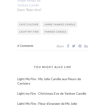
Angel Wings de
Yankee Candle
Dans "Bien-être"
CAFÉ CULTURE
JARRE YANKEE CANDLE
LIGHT MY FIRE
YANKEE CANDLE
6 Comments
Share
YOU MIGHT ALSO LIKE
Light My Fire : My Jolie Candle aux Fleurs de
Cerisiers
Light my Fire : Christmas Eve de Yankee Candle
Light My Fire : Fleur d’oranger de My Jolie