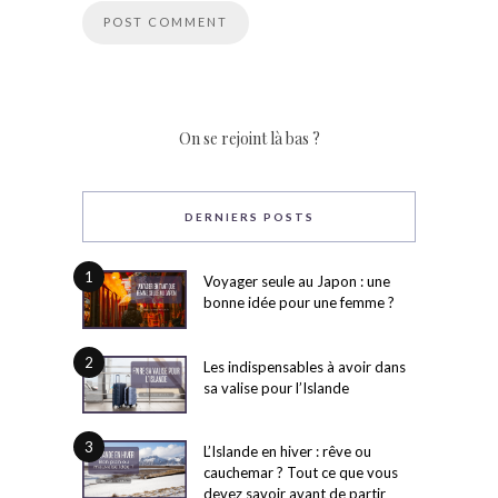
On se rejoint là bas ?
DERNIERS POSTS
1
Voyager seule au Japon : une
bonne idée pour une femme ?
2
Les indispensables à avoir dans
sa valise pour l’Islande
3
L’Islande en hiver : rêve ou
cauchemar ? Tout ce que vous
devez savoir avant de partir