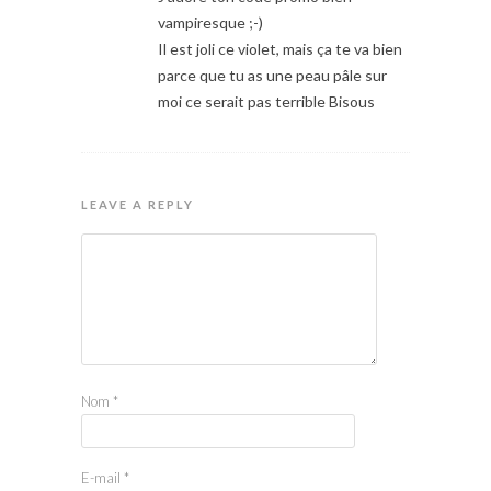
vampiresque ;-)
Il est joli ce violet, mais ça te va bien
parce que tu as une peau pâle sur
moi ce serait pas terrible Bisous
LEAVE A REPLY
Nom
*
E-mail
*