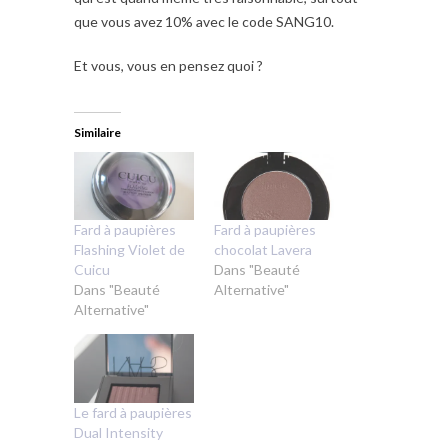
que vous avez 10% avec le code SANG10.
Et vous, vous en pensez quoi ?
Similaire
Fard à paupières
Fard à paupières
Flashing Violet de
chocolat Lavera
Cuicu
Dans "Beauté
Dans "Beauté
Alternative"
Alternative"
Le fard à paupières
Dual Intensity