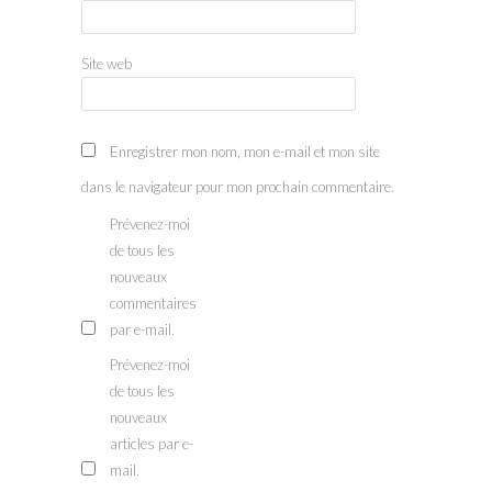
Site web
Enregistrer mon nom, mon e-mail et mon site
dans le navigateur pour mon prochain commentaire.
Prévenez-moi
de tous les
nouveaux
commentaires
par e-mail.
Prévenez-moi
de tous les
nouveaux
articles par e-
mail.