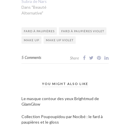
Subra de Nars
Dans "Beauté
Alternative"
FARD À PAUPIÈRES
FARD À PAUPIÈRES VIOLET
MAKE UP
MAKE UP VIOLET
5 Comments
Share
YOU MIGHT ALSO LIKE
Le masque contour des yeux Brightmud de
GlamGlow
Collection Poupoupidou par Nocibé : le fard à
paupières et le gloss