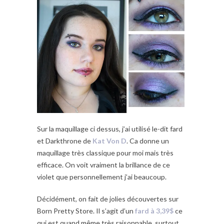
Sur la maquillage ci dessus, j’ai utilisé le-dit fard
et Darkthrone de
Kat Von D
. Ca donne un
maquillage très classique pour moi mais très
efficace. On voit vraiment la brillance de ce
violet que personnellement j’ai beaucoup.
Décidément, on fait de jolies découvertes sur
Born Pretty Store. Il s’agit d’un
fard à 3,39$
ce
qui est quand même très raisonnable, surtout