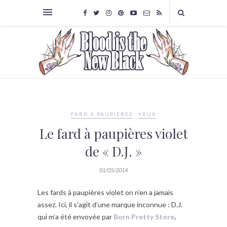
FARD À PAUPIÈRES
YEUX
Le fard à paupières violet
de « D.J. »
01/05/2014
Les fards à paupières violet on n’en a jamais
assez. Ici, il s’agit d’une marque inconnue : D.J.
qui m’a été envoyée par
Born Pretty Store
.