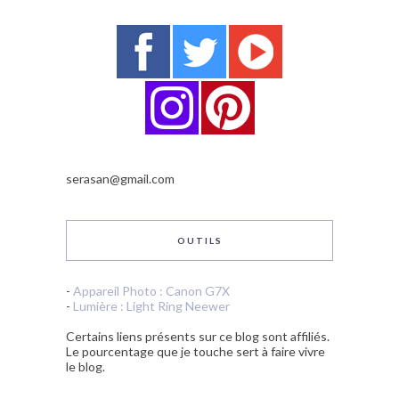
serasan@gmail.com
OUTILS
-
Appareil Photo : Canon G7X
-
Lumière : Light Ring Neewer
Certains liens présents sur ce blog sont affiliés.
Le pourcentage que je touche sert à faire vivre
le blog.