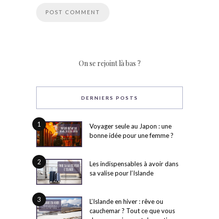
On se rejoint là bas ?
DERNIERS POSTS
1
Voyager seule au Japon : une
bonne idée pour une femme ?
2
Les indispensables à avoir dans
sa valise pour l’Islande
3
L’Islande en hiver : rêve ou
cauchemar ? Tout ce que vous