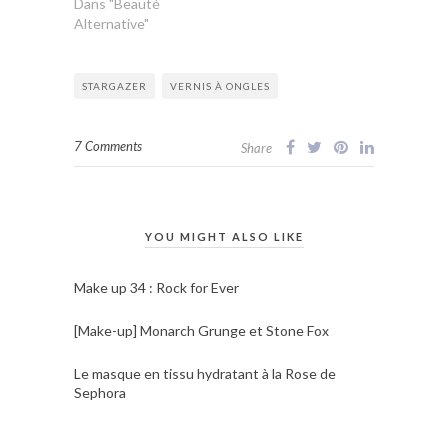
Dans "Beauté
Alternative"
STARGAZER
VERNIS À ONGLES
7 Comments
Share
YOU MIGHT ALSO LIKE
Make up 34 : Rock for Ever
[Make-up] Monarch Grunge et Stone Fox
Le masque en tissu hydratant à la Rose de
Sephora