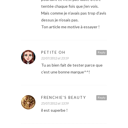
tentée chaque fois que j’en vois.
Mais comme je n’avais pas trop d’avis
dessus je n’osais pas.
Ton article me motive à essayer !
PETITE OH
Reply
22/07/2012 at 23:19
Tu as bien fait de tester parce que
c’est une bonne marque^^!
FRENCHIE'S BEAUTY
Reply
25/07/2012 at 13:59
il est superbe !