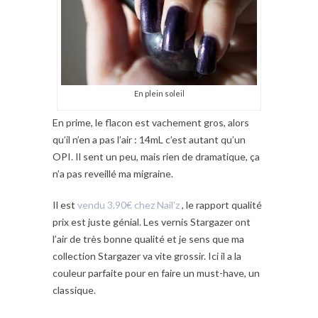
En plein soleil
En prime, le flacon est vachement gros, alors
qu’il n’en a pas l’air : 14mL c’est autant qu’un
OPI. Il sent un peu, mais rien de dramatique, ça
n’a pas reveillé ma migraine.
Il est
vendu 3.90€ chez Nail’z
, le rapport qualité
prix est juste génial. Les vernis Stargazer ont
l’air de très bonne qualité et je sens que ma
collection Stargazer va vite grossir. Ici il a la
couleur parfaite pour en faire un must-have, un
classique.