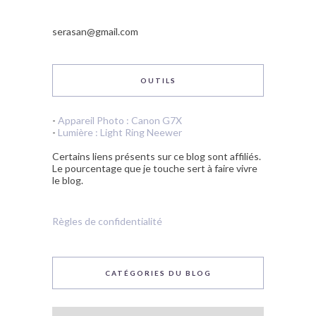
serasan@gmail.com
OUTILS
-
Appareil Photo : Canon G7X
-
Lumière : Light Ring Neewer
Certains liens présents sur ce blog sont affiliés.
Le pourcentage que je touche sert à faire vivre
le blog.
Règles de confidentialité
CATÉGORIES DU BLOG
Catégories