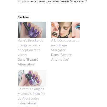
Et vous, aviez vous testé les vernis Stargazer ?
Similaire
Vernis Brooke de
A la découverte du
Stargazer, ou la
maquillage
deception faite
Stargazer
vernis
Dans "Beauté
Dans "Beauté
Alternative"
Alternative"
Le vernis à ongles
Mummy’s Plum Pie
de Alessandro
International