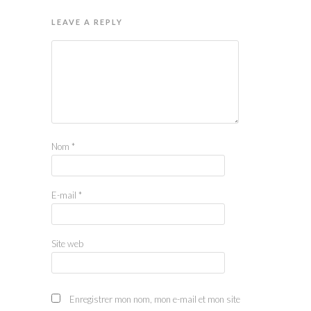
LEAVE A REPLY
Nom
*
E-mail
*
Site web
Enregistrer mon nom, mon e-mail et mon site