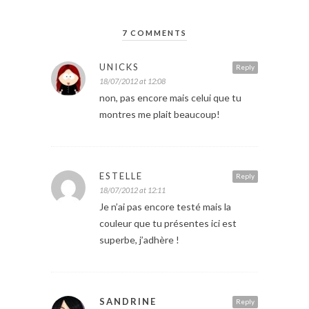
7 COMMENTS
UNICKS
Reply
18/07/2012 at 12:08
non, pas encore mais celui que tu
montres me plait beaucoup!
ESTELLE
Reply
18/07/2012 at 12:11
Je n’ai pas encore testé mais la
couleur que tu présentes ici est
superbe, j’adhère !
SANDRINE
Reply