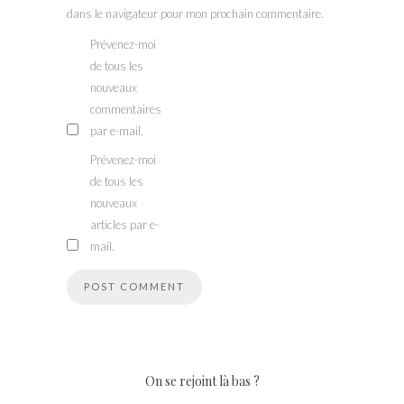
dans le navigateur pour mon prochain commentaire.
Prévenez-moi
de tous les
nouveaux
commentaires
par e-mail.
Prévenez-moi
de tous les
nouveaux
articles par e-
mail.
On se rejoint là bas ?