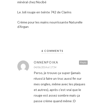
minéral chez Nocibé
Le Joli rouge en teinte 742 de Clarins
Crème pour les mains nourrissante Naturelle
d’Argan
6 COMMENTS
ONNENPOIKA
Reply
04/06/2014 at 17:54
Perso, je trouve ça super (jamais
réussi à faire un truc aussi fin sur
mes ongles, même avec les plaques
et autres), après c’est vrai que le
rouge est assez sombre mais ça
passe crème quand même :D