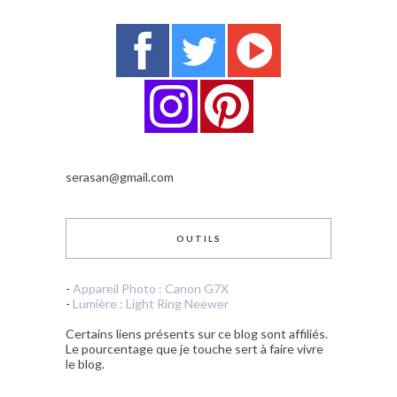
serasan@gmail.com
OUTILS
-
Appareil Photo : Canon G7X
-
Lumière : Light Ring Neewer
Certains liens présents sur ce blog sont affiliés.
Le pourcentage que je touche sert à faire vivre
le blog.