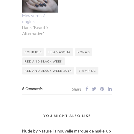
Mes vernis à
ongles
Dans "Beauté
Alternative"
BOURJOIS
ILLAMASQUA
KONAD
RED AND BLACK WEEK
RED AND BLACK WEEK 2014
STAMPING
6 Comments
Share
YOU MIGHT ALSO LIKE
Nude by Nature, la nouvelle marque de make-up