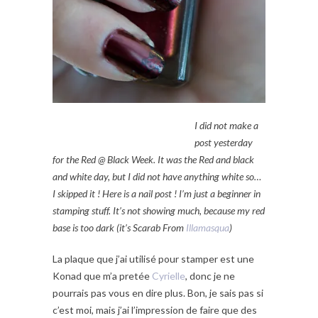
I did not make a
post yesterday
for the Red @ Black Week. It was the Red and black
and white day, but I did not have anything white so…
I skipped it ! Here is a nail post ! I’m just a beginner in
stamping stuff. It’s not showing much, because my red
base is too dark (it’s Scarab From
Illamasqua
)
La plaque que j’ai utilisé pour stamper est une
Konad que m’a pretée
Cyrielle
, donc je ne
pourrais pas vous en dire plus. Bon, je sais pas si
c’est moi, mais j’ai l’impression de faire que des