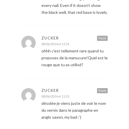
every nail. Even if it doesn’t show
the black well, that red base is lovely.
ZUCKER
Reply
08/06/2014 at 11:54
ohhh c’est tellement rare quand tu
proposes de la manucure!Quel est le
rouge que tu as utilisé?
ZUCKER
Reply
08/06/2014 at 11:55
désolée je viens juste de voir le nom
du vernis dans le paragraphe en
anglo saxon, my bad :’)