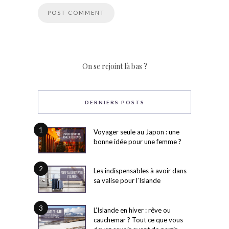
On se rejoint là bas ?
DERNIERS POSTS
1
Voyager seule au Japon : une
bonne idée pour une femme ?
2
Les indispensables à avoir dans
sa valise pour l’Islande
3
L’Islande en hiver : rêve ou
cauchemar ? Tout ce que vous