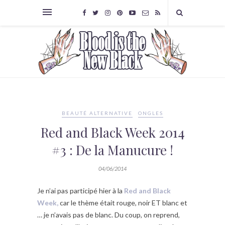
BEAUTÉ ALTERNATIVE
ONGLES
Red and Black Week 2014
#3 : De la Manucure !
04/06/2014
Je n’ai pas participé hier à la
Red and Black
Week,
car le thème était rouge, noir ET blanc et
… je n’avais pas de blanc. Du coup, on reprend,