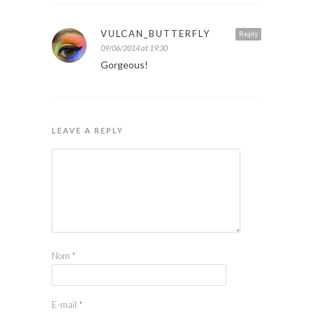
VULCAN_BUTTERFLY
Reply
09/06/2014 at 19:30
Gorgeous!
LEAVE A REPLY
Nom
*
E-mail
*