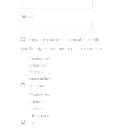
Site web
Enregistrer mon nom, mon e-mail et mon site
dans le navigateur pour mon prochain commentaire.
Prévenez-moi
de tous les
nouveaux
commentaires
par e-mail.
Prévenez-moi
de tous les
nouveaux
articles par e-
mail.