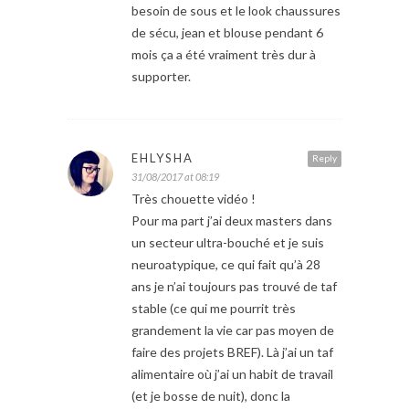
besoin de sous et le look chaussures
de sécu, jean et blouse pendant 6
mois ça a été vraiment très dur à
supporter.
EHLYSHA
Reply
31/08/2017 at 08:19
Très chouette vidéo !
Pour ma part j’ai deux masters dans
un secteur ultra-bouché et je suis
neuroatypique, ce qui fait qu’à 28
ans je n’ai toujours pas trouvé de taf
stable (ce qui me pourrit très
grandement la vie car pas moyen de
faire des projets BREF). Là j’ai un taf
alimentaire où j’ai un habit de travail
(et je bosse de nuit), donc la