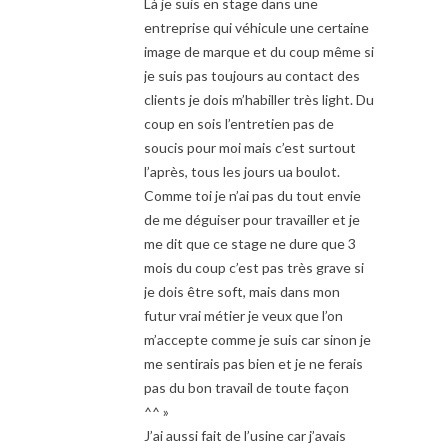
Là je suis en stage dans une
entreprise qui véhicule une certaine
image de marque et du coup même si
je suis pas toujours au contact des
clients je dois m’habiller très light. Du
coup en sois l’entretien pas de
soucis pour moi mais c’est surtout
l’après, tous les jours ua boulot.
Comme toi je n’ai pas du tout envie
de me déguiser pour travailler et je
me dit que ce stage ne dure que 3
mois du coup c’est pas très grave si
je dois être soft, mais dans mon
futur vrai métier je veux que l’on
m’accepte comme je suis car sinon je
me sentirais pas bien et je ne ferais
pas du bon travail de toute façon
^^ »
J’ai aussi fait de l’usine car j’avais