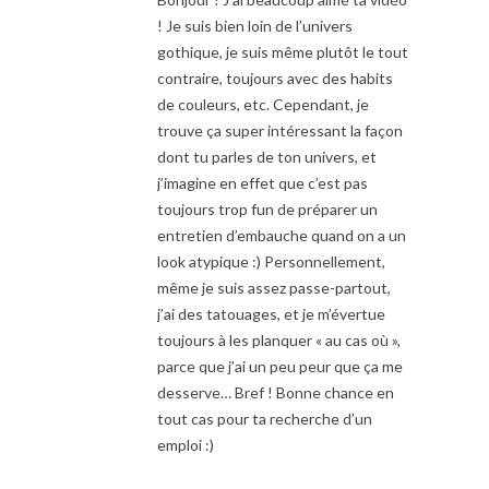
! Je suis bien loin de l’univers
gothique, je suis même plutôt le tout
contraire, toujours avec des habits
de couleurs, etc. Cependant, je
trouve ça super intéressant la façon
dont tu parles de ton univers, et
j’imagine en effet que c’est pas
toujours trop fun de préparer un
entretien d’embauche quand on a un
look atypique :) Personnellement,
même je suis assez passe-partout,
j’ai des tatouages, et je m’évertue
toujours à les planquer « au cas où »,
parce que j’ai un peu peur que ça me
desserve… Bref ! Bonne chance en
tout cas pour ta recherche d’un
emploi :)