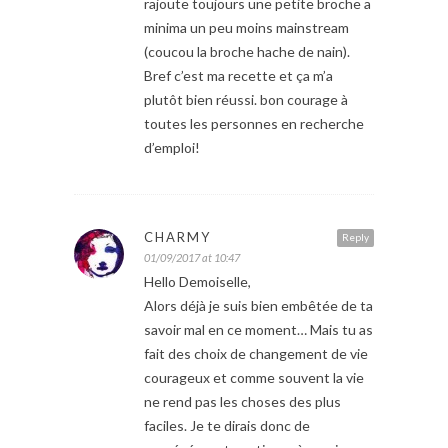
rajoute toujours une petite broche a
minima un peu moins mainstream
(coucou la broche hache de nain).
Bref c’est ma recette et ça m’a
plutôt bien réussi. bon courage à
toutes les personnes en recherche
d’emploi!
CHARMY
Reply
01/09/2017 at 10:47
Hello Demoiselle,
Alors déjà je suis bien embêtée de ta
savoir mal en ce moment… Mais tu as
fait des choix de changement de vie
courageux et comme souvent la vie
ne rend pas les choses des plus
faciles. Je te dirais donc de