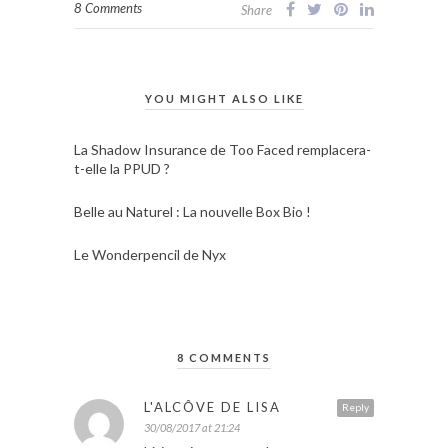
8 Comments
Share
YOU MIGHT ALSO LIKE
La Shadow Insurance de Too Faced remplacera-
t-elle la PPUD ?
Belle au Naturel : La nouvelle Box Bio !
Le Wonderpencil de Nyx
8 COMMENTS
L'ALCÔVE DE LISA
Reply
30/08/2017 at 21:24