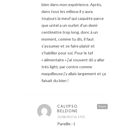
bien dans mon expérience. Après,
dans tous les milieux il y aura
toujours la meuf qui caquète parce
que untel a un ourlet d’un demi-
centimètre trop long, donc à un
moment, comme tu dis, il faut
s’assumer et se faire plaisir et
s’habiller pour soi. Pour le taf
« alimentaire » j’ai souvent dû y aller
très light, par contre comme
maquilleuse j’y allais largement et ça
faisait du bien !
CALYPSO
Reply
BELDONE
31/08/2017 at 17:01
Pareille :-)