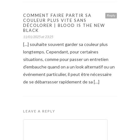
COMMENT FAIRE PARTIR SA
Reply
COULEUR PLUS VITE SANS
DÉCOLORER | BLOOD IS THE NEW
BLACK
11/01/2025 at 23:25
[…] souhaite souvent garder sa couleur plus
longtemps. Cependant, pour certaines
situations, comme pour passer un entretien
d’embauche quand on a un look alternatif ou un
événement particulier, il peut être nécessaire
de se débarrasser rapidement de sa […]
LEAVE A REPLY