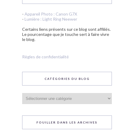
-
Appareil Photo : Canon G7X
-
Lumière : Light Ring Neewer
Certains liens présents sur ce blog sont affiliés.
Le pourcentage que je touche sert à faire vivre
le blog.
Règles de confidentialité
CATÉGORIES DU BLOG
Catégories
du
blog
FOUILLER DANS LES ARCHIVES