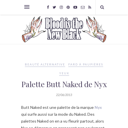
BEAUTÉ ALTERNATIVE
FARD À PAUPIÈRES
YEUX
Palette Butt Naked de Nyx
22/06/2013
Butt Naked est une palette de la marque
Nyx
qui surfe aussi sur la mode du Naked. Des
palettes Naked on en a vu fleurir partout, alors
Nyx se démarque en proposant non seulement