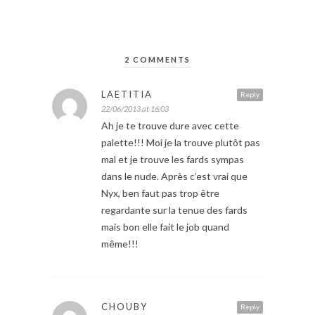
2 COMMENTS
LAETITIA
Reply
22/06/2013 at 16:03
Ah je te trouve dure avec cette
palette!!! Moi je la trouve plutôt pas
mal et je trouve les fards sympas
dans le nude. Après c’est vrai que
Nyx, ben faut pas trop être
regardante sur la tenue des fards
mais bon elle fait le job quand
même!!!
CHOUBY
Reply