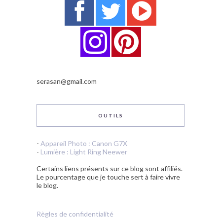
serasan@gmail.com
OUTILS
-
Appareil Photo : Canon G7X
-
Lumière : Light Ring Neewer
Certains liens présents sur ce blog sont affiliés.
Le pourcentage que je touche sert à faire vivre
le blog.
Règles de confidentialité