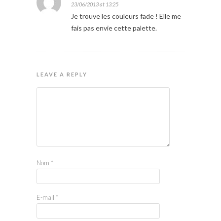
23/06/2013 at 13:25
Je trouve les couleurs fade ! Elle me
fais pas envie cette palette.
LEAVE A REPLY
Nom
*
E-mail
*