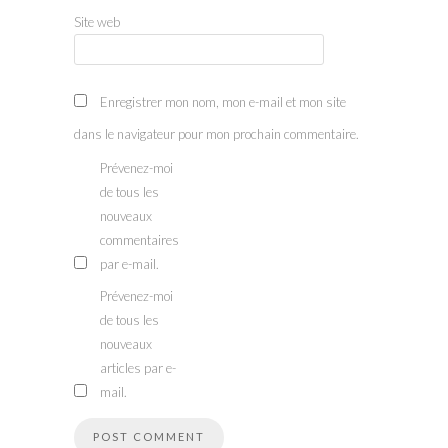
Site web
Enregistrer mon nom, mon e-mail et mon site
dans le navigateur pour mon prochain commentaire.
Prévenez-moi
de tous les
nouveaux
commentaires
par e-mail.
Prévenez-moi
de tous les
nouveaux
articles par e-
mail.