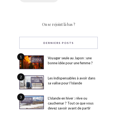
On se rejoint là bas ?
DERNIERS POSTS
1
Voyager seule au Japon : une
bonne idée pour une femme ?
2
Les indispensables à avoir dans
sa valise pour l’Islande
3
L’Islande en hiver : rêve ou
cauchemar ? Tout ce que vous
devez savoir avant de partir