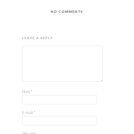
NO COMMENTS
LEAVE A REPLY
Nom
*
E-mail
*
Site web