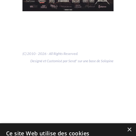
(C) 2010 - 2026 - All Rights Reserved.
Designé et Customisé par Seraf' sur une base de Solopine
×
Ce site Web utilise des cookies