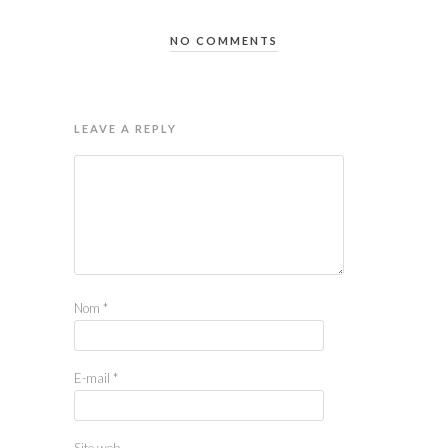
NO COMMENTS
LEAVE A REPLY
Nom
*
E-mail
*
Site web