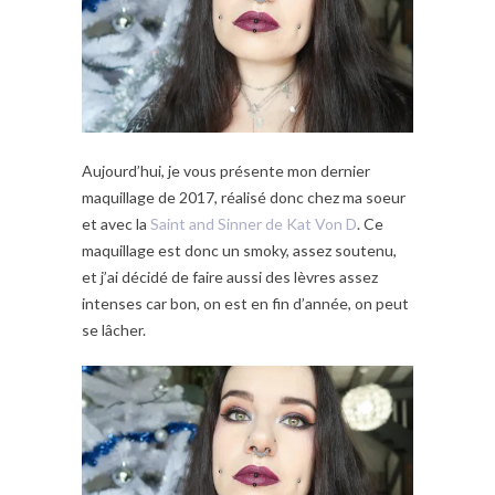
Aujourd’hui, je vous présente mon dernier
maquillage de 2017, réalisé donc chez ma soeur
et avec la
Saint and Sinner de Kat Von D
. Ce
maquillage est donc un smoky, assez soutenu,
et j’ai décidé de faire aussi des lèvres assez
intenses car bon, on est en fin d’année, on peut
se lâcher.