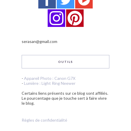
serasan@gmail.com
OUTILS
-
Appareil Photo : Canon G7X
-
Lumière : Light Ring Neewer
Certains liens présents sur ce blog sont affiliés.
Le pourcentage que je touche sert à faire vivre
le blog.
Règles de confidentialité