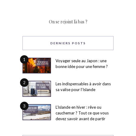
On se rejoint là bas ?
DERNIERS POSTS
1
Voyager seule au Japon : une
bonne idée pour une femme ?
2
Les indispensables à avoir dans
sa valise pour l’Islande
3
L’Islande en hiver : rêve ou
cauchemar ? Tout ce que vous
devez savoir avant de partir