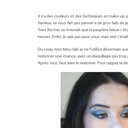
Il y’a des couleurs et des techniques en make-up qui
Serieux, va vous fait pas penser a de gros fails de j
Yves Rocher on trouvait que la paupière bleue c’éta
heures. Enfin, je sais pas pour vous, mais moi c’était
Du coup, mon bleu clair, je ne l’utilise désormais qu
redonner une chance, avec un maquillage pas trop pep
Après tout, faut bien le maitriser. Pour rappel, la d