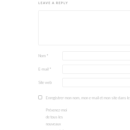
LEAVE A REPLY
Nom
*
E-mail
*
Site web
Enregistrer mon nom, mon e-mail et mon site dans l
Prévenez-moi
de tous les
nouveaux