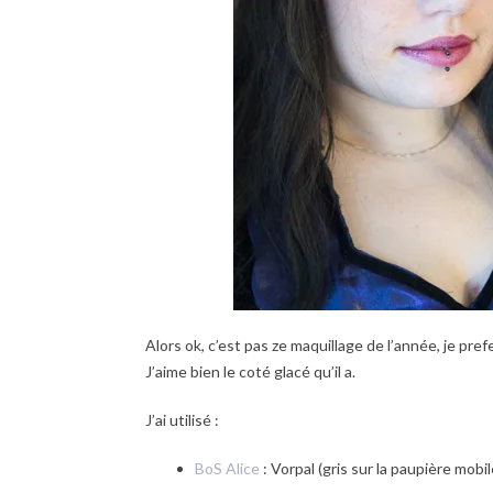
Alors ok, c’est pas ze maquillage de l’année, je pref
J’aime bien le coté glacé qu’il a.
J’ai utilisé :
BoS Alice
: Vorpal (gris sur la paupière mobil