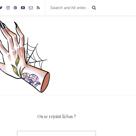
On se rejoint là bas ?