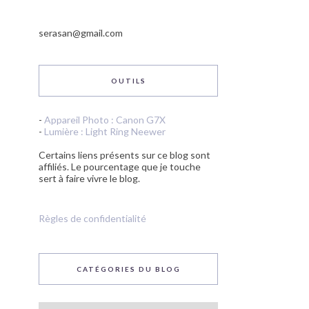
serasan@gmail.com
OUTILS
-
Appareil Photo : Canon G7X
-
Lumière : Light Ring Neewer
Certains liens présents sur ce blog sont
affiliés. Le pourcentage que je touche
sert à faire vivre le blog.
Règles de confidentialité
CATÉGORIES DU BLOG
Catégories