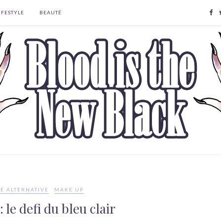
IFESTYLE
BEAUTÉ
É ALTERNATIVE
MAKE UP
 le defi du bleu clair