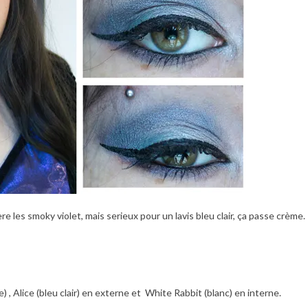
ere les smoky violet, mais serieux pour un lavis bleu clair, ça passe crème.
e) , Alice (bleu clair) en externe et White Rabbit (blanc) en interne.