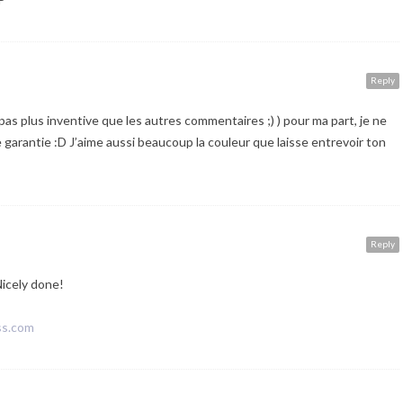
Reply
 pas plus inventive que les autres commentaires ;) ) pour ma part, je ne
 garantie :D J’aime aussi beaucoup la couleur que laisse entrevoir ton
Reply
Nicely done!
ss.com