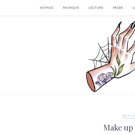
VOYAGE
MUSIQUE
LECTURE
MODE
L
BEAUT
Make up :