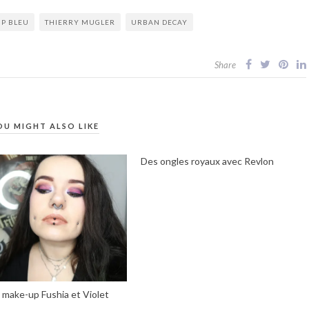
P BLEU
THIERRY MUGLER
URBAN DECAY
Share
OU MIGHT ALSO LIKE
Des ongles royaux avec Revlon
 make-up Fushia et Violet