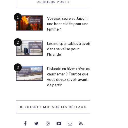
DERNIERS POSTS
1
Voyager seule au Japon :
une bonne idée pour une
femme ?
2
Les indispensables à avoir
dans sa valise pour
l’Islande
3
L’Islande en hiver : rêve ou
cauchemar ? Tout ce que
vous devez savoir avant
de partir
REJOIGNEZ MOI SUR LES RÉSEAUX