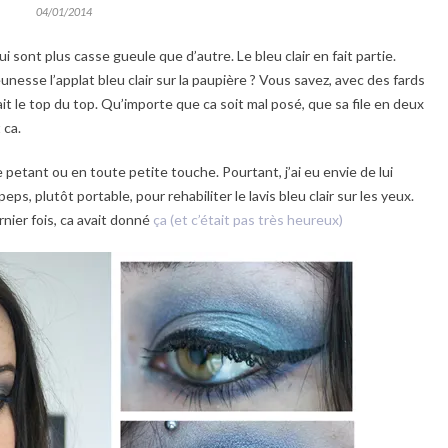
04/01/2014
 sont plus casse gueule que d’autre. Le bleu clair en fait partie.
eunesse l’applat bleu clair sur la paupière ? Vous savez, avec des fards
it le top du top. Qu’importe que ca soit mal posé, que sa file en deux
 ca.
e petant ou en toute petite touche. Pourtant, j’ai eu envie de lui
s, plutôt portable, pour rehabiliter le lavis bleu clair sur les yeux.
ernier fois, ca avait donné
ça (et c’était pas très heureux)