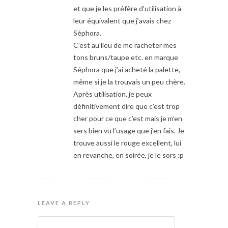
et que je les préfère d’utilisation à
leur équivalent que j’avais chez
Séphora.
C’est au lieu de me racheter mes
tons bruns/taupe etc. en marque
Séphora que j’ai acheté la palette,
même si je la trouvais un peu chère.
Après utilisation, je peux
définitivement dire que c’est trop
cher pour ce que c’est mais je m’en
sers bien vu l’usage que j’en fais. Je
trouve aussi le rouge excellent, lui
en revanche, en soirée, je le sors :p
LEAVE A REPLY