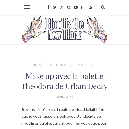
BEAUTÉ ALTERNATIVE
MAKE UP
Make up avec la palette
Theodora de Urban Decay
12/02/2013
Je vous ai présenté la palette hier, il fallait bien
que je vous fasse un look avec. J’ai décidé de
n »utiliser qu’elle, autant pour les yeux que pour