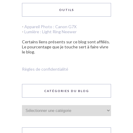
OUTILS
-
Appareil Photo : Canon G7X
-
Lumière : Light Ring Neewer
Certains liens présents sur ce blog sont affiliés.
Le pourcentage que je touche sert à faire vivre
le blog.
Règles de confidentialité
CATÉGORIES DU BLOG
Catégories
du
blog