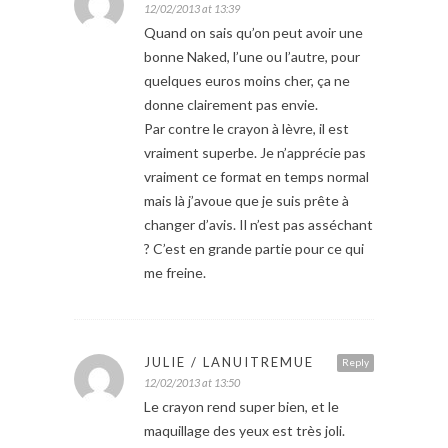
12/02/2013 at 13:39
Quand on sais qu’on peut avoir une
bonne Naked, l’une ou l’autre, pour
quelques euros moins cher, ça ne
donne clairement pas envie.
Par contre le crayon à lèvre, il est
vraiment superbe. Je n’apprécie pas
vraiment ce format en temps normal
mais là j’avoue que je suis prête à
changer d’avis. Il n’est pas asséchant
? C’est en grande partie pour ce qui
me freine.
JULIE / LANUITREMUE
Reply
12/02/2013 at 13:50
Le crayon rend super bien, et le
maquillage des yeux est très joli.