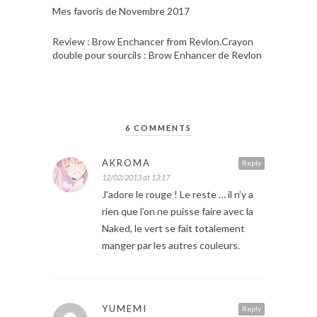
Mes favoris de Novembre 2017
Review : Brow Enchancer from Revlon.Crayon
double pour sourcils : Brow Enhancer de Revlon
6 COMMENTS
AKROMA
Reply
12/02/2013 at 13:17
J’adore le rouge ! Le reste … il n’y a
rien que l’on ne puisse faire avec la
Naked, le vert se fait totalement
manger par les autres couleurs.
YUMEMI
Reply