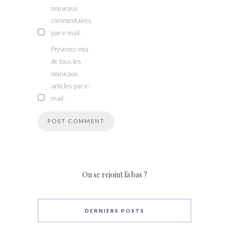
nouveaux
commentaires
par e-mail.
Prévenez-moi
de tous les
nouveaux
articles par e-
mail.
On se rejoint là bas ?
DERNIERS POSTS