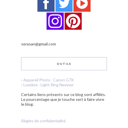
serasan@gmail.com
OUTILS
-
Appareil Photo : Canon G7X
-
Lumière : Light Ring Neewer
Certains liens présents sur ce blog sont affiliés.
Le pourcentage que je touche sert à faire vivre
le blog.
Règles de confidentialité