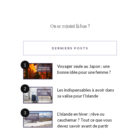
On se rejoint là bas ?
DERNIERS POSTS
1
Voyager seule au Japon : une
bonne idée pour une femme ?
2
Les indispensables à avoir dans
sa valise pour l’Islande
3
L’Islande en hiver : rêve ou
cauchemar ? Tout ce que vous
devez savoir avant de partir