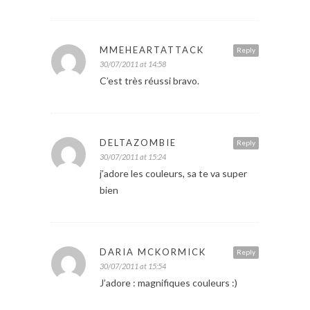
MMEHEARTATTACK
Reply
30/07/2011 at 14:58
C’est très réussi bravo.
DELTAZOMBIE
Reply
30/07/2011 at 15:24
j’adore les couleurs, sa te va super
bien
DARIA MCKORMICK
Reply
30/07/2011 at 15:54
J’adore : magnifiques couleurs :)