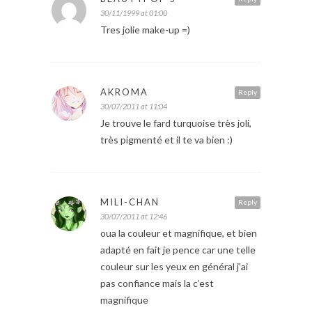
30/11/1999 at 01:00
Tres jolie make-up =)
AKROMA
Reply
30/07/2011 at 11:04
Je trouve le fard turquoise très joli,
très pigmenté et il te va bien :)
MILI-CHAN
Reply
30/07/2011 at 12:46
oua la couleur et magnifique, et bien
adapté en fait je pence car une telle
couleur sur les yeux en général j’ai
pas confiance mais la c’est
magnifique