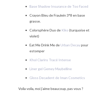
Base Shadow Insurance de Too Faced
Crayon Bleu de Fraulein 3°8 en base
grasse.
Colorsphère Duo de
Kiko
(turquoise et
violet)
Eat Me Drink Me de
Urban Decay
pour
estomper
Khol Clarins Tracé Intense
Liner gel Gemey Maybelline
Gloss Decadent de Iman Cosmetics
Voila voila, moi j’aime beaucoup, pas vous ?