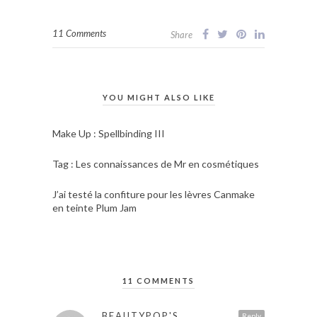
11 Comments
Share
YOU MIGHT ALSO LIKE
Make Up : Spellbinding III
Tag : Les connaissances de Mr en cosmétiques
J’ai testé la confiture pour les lèvres Canmake
en teinte Plum Jam
11 COMMENTS
BEAUTYPOP'S
Reply