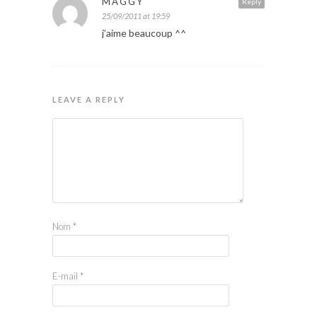
MAGGY
Reply
25/09/2011 at 19:59
j’aime beaucoup ^^
LEAVE A REPLY
Nom
*
E-mail
*