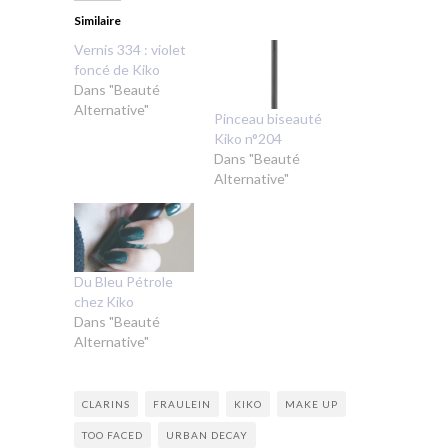
Similaire
Vernis 334 : violet
foncé de Kiko
Dans "Beauté
Alternative"
Pinceau biseauté
Kiko n°204
Dans "Beauté
Alternative"
Du Bleu Pétrole
chez Kiko
Dans "Beauté
Alternative"
CLARINS
FRAULEIN
KIKO
MAKE UP
TOO FACED
URBAN DECAY