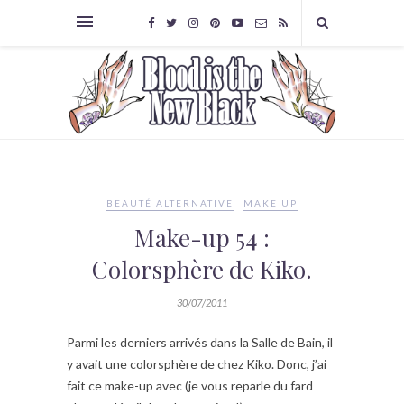
BEAUTÉ ALTERNATIVE
MAKE UP
Make-up 54 :
Colorsphère de Kiko.
30/07/2011
Parmi les derniers arrivés dans la Salle de Bain, il
y avait une colorsphère de chez Kiko. Donc, j’ai
fait ce make-up avec (je vous reparle du fard