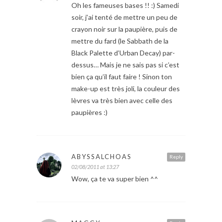
Oh les fameuses bases !! :) Samedi
soir, j’ai tenté de mettre un peu de
crayon noir sur la paupière, puis de
mettre du fard (le Sabbath de la
Black Palette d’Urban Decay) par-
dessus… Mais je ne sais pas si c’est
bien ça qu’il faut faire ! Sinon ton
make-up est très joli, la couleur des
lèvres va très bien avec celle des
paupières :)
ABYSSALCHOAS
Reply
02/08/2011 at 13:27
Wow, ça te va super bien ^^