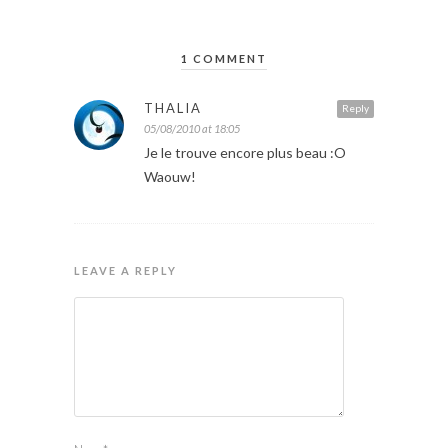
1 COMMENT
THALIA
Reply
05/08/2010 at 18:05
Je le trouve encore plus beau :O
Waouw!
LEAVE A REPLY