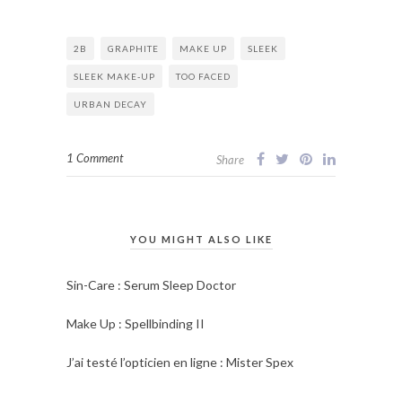
2B
GRAPHITE
MAKE UP
SLEEK
SLEEK MAKE-UP
TOO FACED
URBAN DECAY
1 Comment
Share
YOU MIGHT ALSO LIKE
Sin-Care : Serum Sleep Doctor
Make Up : Spellbinding II
J’ai testé l’opticien en ligne : Mister Spex