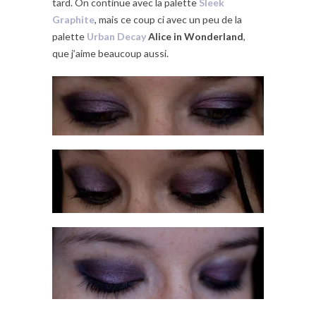
tard. On continue avec la palette
Sleek
Graphite
, mais ce coup ci avec un peu de la
palette
Urban Decay
Alice in Wonderland
,
que j’aime beaucoup aussi.