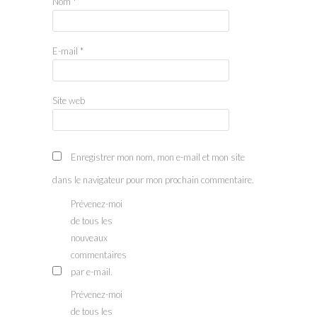
Nom
*
E-mail
*
Site web
Enregistrer mon nom, mon e-mail et mon site
dans le navigateur pour mon prochain commentaire.
Prévenez-moi
de tous les
nouveaux
commentaires
par e-mail.
Prévenez-moi
de tous les