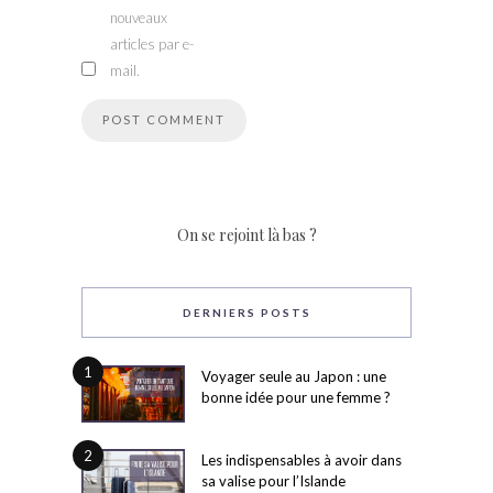
nouveaux
articles par e-
mail.
On se rejoint là bas ?
DERNIERS POSTS
1
Voyager seule au Japon : une
bonne idée pour une femme ?
2
Les indispensables à avoir dans
sa valise pour l’Islande