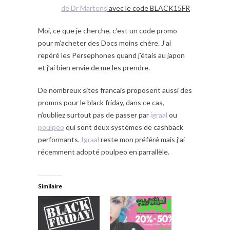
de Dr Martens
avec le code BLACK15FR
Moi, ce que je cherche, c’est un code promo
pour m’acheter des Docs moins chère. J’ai
repéré les Persephones quand j’étais au japon
et j’ai bien envie de me les prendre.
De nombreux sites francais proposent aussi des
promos pour le black friday, dans ce cas,
n’oubliez surtout pas de passer par
igraal
ou
poulpeo
qui sont deux systèmes de cashback
performants.
Igraal
reste mon préféré mais j’ai
récemment adopté poulpeo en parrallèle.
Similaire