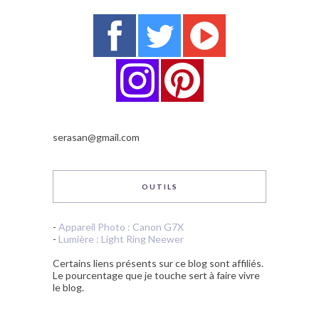
serasan@gmail.com
OUTILS
-
Appareil Photo : Canon G7X
-
Lumière : Light Ring Neewer
Certains liens présents sur ce blog sont affiliés.
Le pourcentage que je touche sert à faire vivre
le blog.