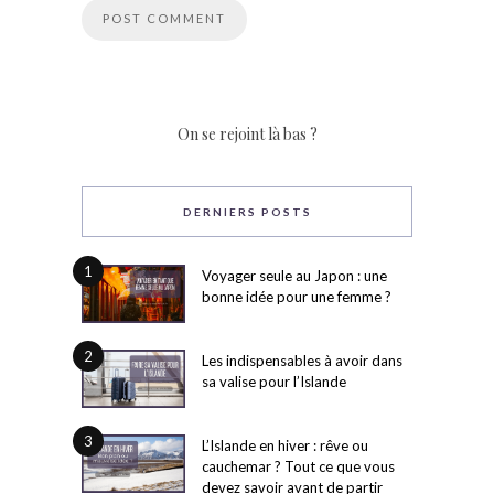
On se rejoint là bas ?
DERNIERS POSTS
1
Voyager seule au Japon : une
bonne idée pour une femme ?
2
Les indispensables à avoir dans
sa valise pour l’Islande
3
L’Islande en hiver : rêve ou
cauchemar ? Tout ce que vous
devez savoir avant de partir