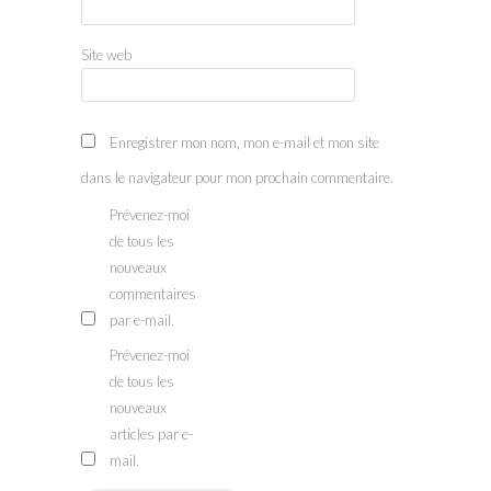
Site web
Enregistrer mon nom, mon e-mail et mon site
dans le navigateur pour mon prochain commentaire.
Prévenez-moi
de tous les
nouveaux
commentaires
par e-mail.
Prévenez-moi
de tous les
nouveaux
articles par e-
mail.