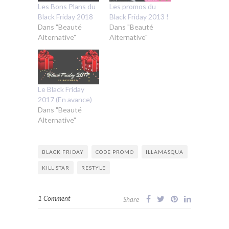
Les Bons Plans du
Les promos du
Black Friday 2018
Black Friday 2013 !
Dans "Beauté
Dans "Beauté
Alternative"
Alternative"
Le Black Friday
2017 (En avance)
Dans "Beauté
Alternative"
BLACK FRIDAY
CODE PROMO
ILLAMASQUA
KILL STAR
RESTYLE
1 Comment
Share