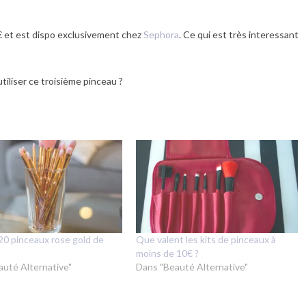
5€ et est dispo exclusivement chez
Sephora
. Ce qui est très interessant
tiliser ce troisième pinceau ?
 20 pinceaux rose gold de
Que valent les kits de pinceaux à
moins de 10€ ?
auté Alternative"
Dans "Beauté Alternative"