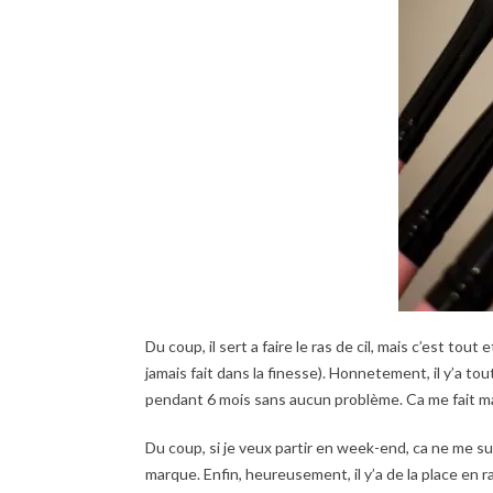
Du coup, il sert a faire le ras de cil, mais c’est tout e
jamais fait dans la finesse). Honnetement, il y’a to
pendant 6 mois sans aucun problème. Ca me fait mal 
Du coup, si je veux partir en week-end, ca ne me su
marque. Enfin, heureusement, il y’a de la place en r