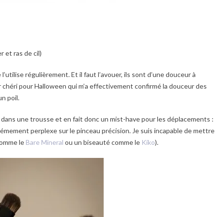
r et ras de cil)
 l’utilise régulièrement. Et il faut l’avouer, ils sont d’une douceur à
er chéri pour Halloween qui m’a effectivement confirmé la douceur des
n poil.
re dans une trousse et en fait donc un mist-have pour les déplacements :
trémement perplexe sur le pinceau précision. Je suis incapable de mettre
 comme le
Bare Mineral
ou un biseauté comme le
Kiko
).