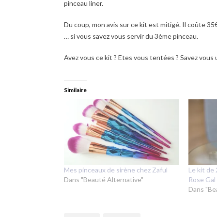
pinceau liner.
Du coup, mon avis sur ce kit est mitigé. Il coûte 3
… si vous savez vous servir du 3ème pinceau.
Avez vous ce kit ? Etes vous tentées ? Savez vous u
Similaire
Mes pinceaux de sirène chez Zaful
Le kit de
Dans "Beauté Alternative"
Rose Gal
Dans "Be