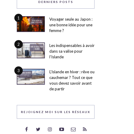
DERNIERS POSTS
1
Voyager seule au Japon :
une bonne idée pour une
femme ?
2
Les indispensables à avoir
dans sa valise pour
l’Islande
3
L’Islande en hiver : rêve ou
cauchemar ? Tout ce que
vous devez savoir avant
de partir
REJOIGNEZ MOI SUR LES RÉSEAUX