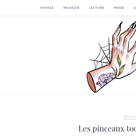
VOYAGE
MUSIQUE
LECTURE
MODE
L
BEAUT
Les pinceaux to