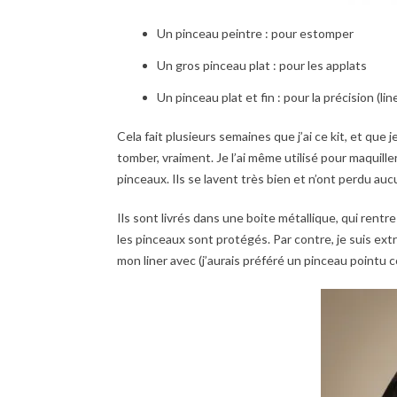
Un pinceau peintre : pour estomper
Un gros pinceau plat : pour les applats
Un pinceau plat et fin : pour la précision (line
Cela fait plusieurs semaines que j’ai ce kit, et que je
tomber, vraiment. Je l’ai même utilisé pour maquill
pinceaux. Ils se lavent très bien et n’ont perdu aucu
Ils sont livrés dans une boite métallique, qui rent
les pinceaux sont protégés. Par contre, je suis ex
mon liner avec (j’aurais préféré un pinceau pointu