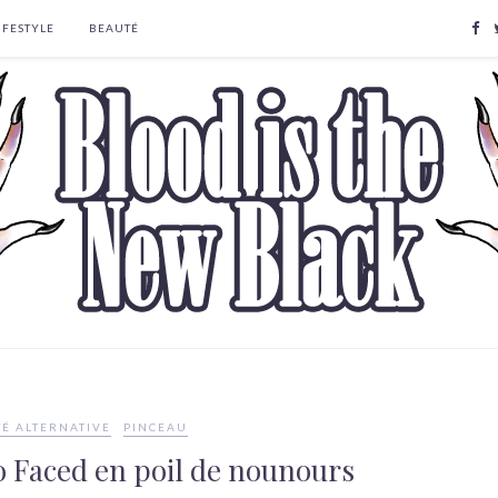
IFESTYLE
BEAUTÉ
É ALTERNATIVE
PINCEAU
o Faced en poil de nounours