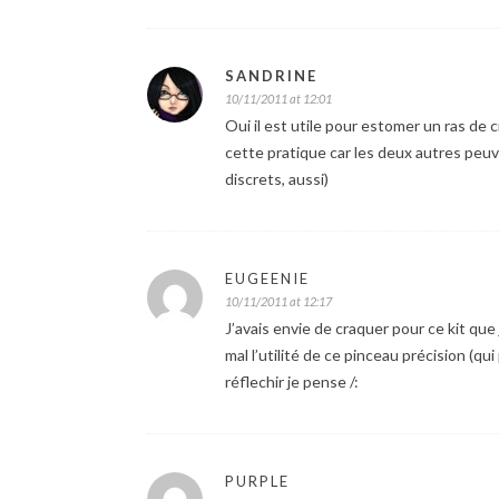
SANDRINE
10/11/2011 at 12:01
Oui il est utile pour estomer un ras de c
cette pratique car les deux autres peuven
discrets, aussi)
EUGEENIE
10/11/2011 at 12:17
J’avais envie de craquer pour ce kit que 
mal l’utilité de ce pinceau précision (qu
réflechir je pense /:
PURPLE