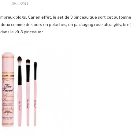
10/11/2011
breux blogs. Car en effet, le set de 3 pinceau que sort cet automne
s doux comme des ours en peluches, un packaging rose ultra girly, bref,
dans le kit 3 pinceaux :