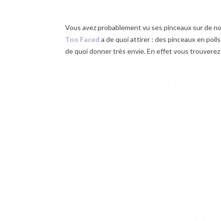
Vous avez probablement vu ses pinceaux sur de nom
Too Faced
a de quoi attirer : des pinceaux en poil
de quoi donner très envie. En effet vous trouverez 