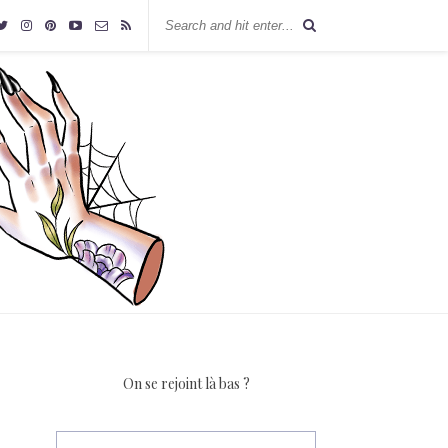
On se rejoint là bas ?