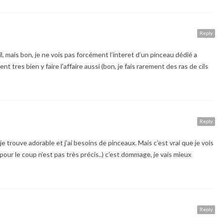
Reply
il, mais bon, je ne vois pas forcément l’interet d’un pinceau dédié a
t tres bien y faire l’affaire aussi (bon, je fais rarement des ras de cils
Reply
je trouve adorable et j’ai besoins de pinceaux. Mais c’est vrai que je vois
i pour le coup n’est pas très précis..) c’est dommage, je vais mieux
Reply