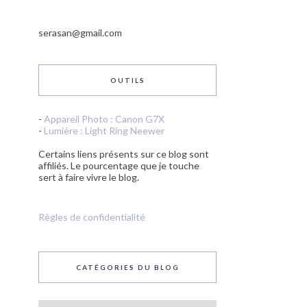
serasan@gmail.com
OUTILS
-
Appareil Photo : Canon G7X
-
Lumière : Light Ring Neewer
Certains liens présents sur ce blog sont
affiliés. Le pourcentage que je touche
sert à faire vivre le blog.
Règles de confidentialité
CATÉGORIES DU BLOG
Catégories