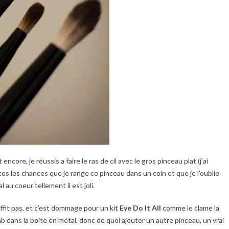
t encore, je réussis a faire le ras de cil avec le gros pinceau plat (j’ai
utes les chances que je range ce pinceau dans un coin et que je l’oublie
au coeur tellement il est joli.
ffit pas, et c’est dommage pour un kit
Eye Do It All
comme le clame la
ab dans la boite en métal, donc de quoi ajouter un autre pinceau, un vrai