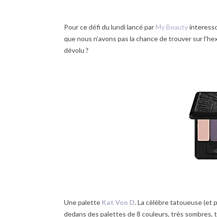
Pour ce défi du lundi lancé par
My Beauty
interesso
que nous n’avons pas la chance de trouver sur l’hex
dévolu ?
Une palette
Kat Von D
. La cèlèbre tatoueuse (et p
dedans des palettes de 8 couleurs, très sombres, 