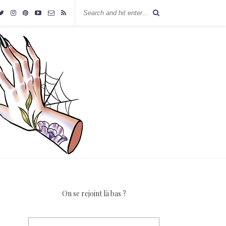
On se rejoint là bas ?