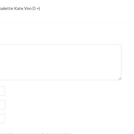
a palette Kate Von D =)