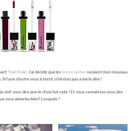
 vert
Toki Doki.
J’ai décidé que les
lèvres vertes
seraient mon nouveau
 Si l’une d’entre vous à testé, n’hésitez pas a me le dire !
s je doit vous dire que le choix fut rude ! Et vous connaissez vous des
que vous aimeriez bien? Lesquels ?