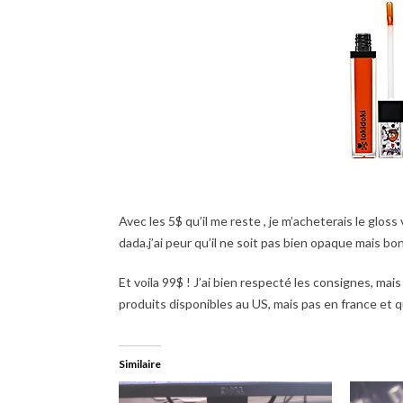
Avec les 5$ qu’il me reste , je m’acheterais le gloss
dada.j’ai peur qu’il ne soit pas bien opaque mais bon.
Et voila 99$ ! J’ai bien respecté les consignes, mai
produits disponibles au US, mais pas en france et 
Similaire