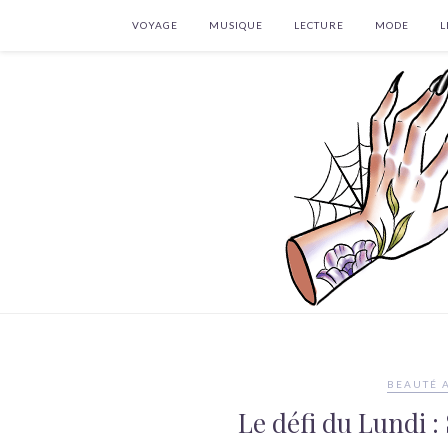
VOYAGE
MUSIQUE
LECTURE
MODE
L
BEAUTÉ 
Le défi du Lundi : 