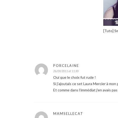
[Tuto] S
PORCELAINE
26/09/2011 at 11:30
Oui que le choix fut rude !
Si j’ajoutais ce set Laura Mercier à mon p
Et comme dans l’immédiat j’en avais pas
MAMSELLECAT