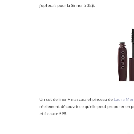
j’opterais pour la Sinner à 35$.
Un set de liner + mascara et pinceau de
Laura Mer
réellement découvrir ce qu’elle peut proposer en p
et il coute 59$.