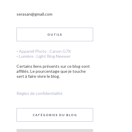
serasan@gmail.com
OUTILS
-
Appareil Photo : Canon G7X
-
Lumière : Light Ring Neewer
Certains liens présents sur ce blog sont
affiliés. Le pourcentage que je touche
sert à faire vivre le blog.
Règles de confidentialité
CATÉGORIES DU BLOG
Catégories