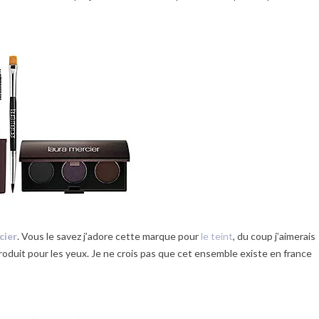
cier
. Vous le savez j’adore cette marque pour
le teint
, du coup j’aimerais
roduit pour les yeux. Je ne crois pas que cet ensemble existe en france