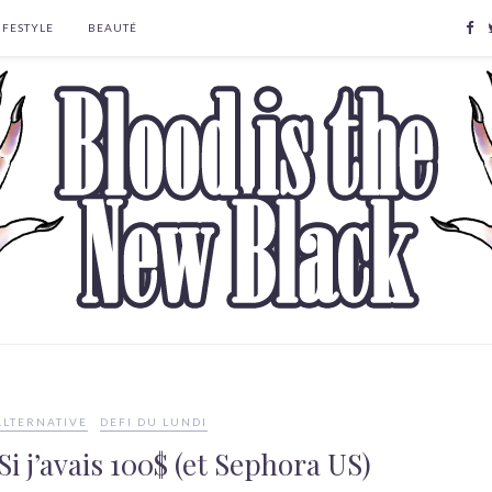
IFESTYLE
BEAUTÉ
ALTERNATIVE
DEFI DU LUNDI
Si j’avais 100$ (et Sephora US)