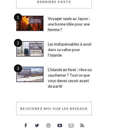
DERNIERS POSTS
1
Voyager seule au Japon :
une bonne idée pour une
femme ?
2
Les indispensables à avoir
dans sa valise pour
l’Islande
3
L’Islande en hiver : rêve ou
cauchemar ? Tout ce que
vous devez savoir avant
de partir
REJOIGNEZ MOI SUR LES RÉSEAUX