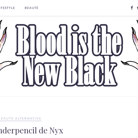
IFESTYLE
BEAUTÉ
BEAUTÉ ALTERNATIVE
nderpencil de Nyx