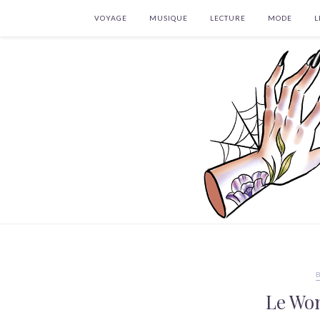
VOYAGE
MUSIQUE
LECTURE
MODE
L
Le Wo