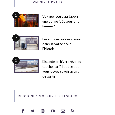
DERNIERS POSTS
1
Voyager seule au Japon :
une bonne idée pour une
femme ?
2
Les indispensables à avoir
dans sa valise pour
l’Islande
3
L’Islande en hiver : rêve ou
cauchemar ? Tout ce que
vous devez savoir avant
de partir
REJOIGNEZ MOI SUR LES RÉSEAUX