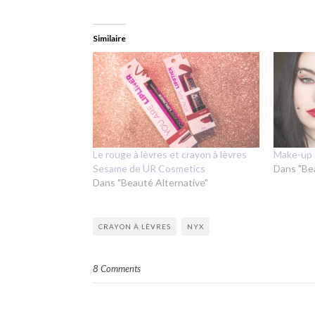
Similaire
Le rouge à lèvres et crayon à lèvres
Make-up 
Sesame de UR Cosmetics
Dans "Be
Dans "Beauté Alternative"
CRAYON À LÈVRES
NYX
8 Comments