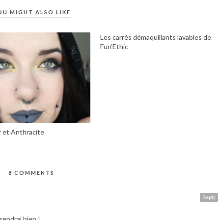
OU MIGHT ALSO LIKE
Les carrés démaquillants lavables de
Fun’Ethic
 et Anthracite
8 COMMENTS
Reply
prendrai bien !