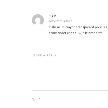
CARI
24/04/2015 at 10:27
J’utilise un crayon transparent pour les
commander chez eux, je le prend ^^
LEAVE A REPLY
Nom
*