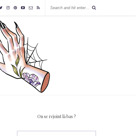
On se rejoint là bas ?