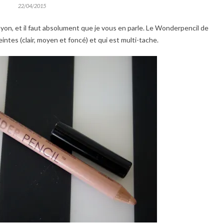
22/04/2015
rayon, et il faut absolument que je vous en parle. Le Wonderpencil de
eintes (clair, moyen et foncé) et qui est multi-tache.