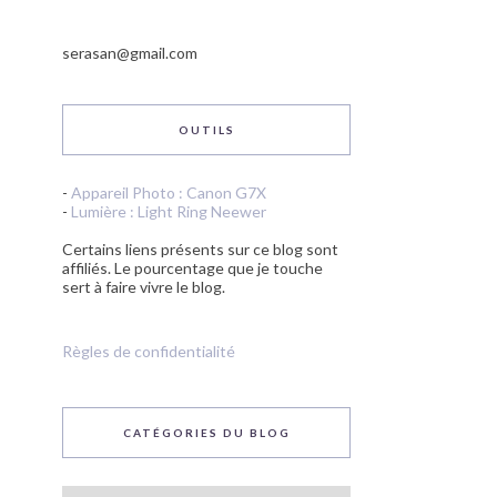
serasan@gmail.com
OUTILS
-
Appareil Photo : Canon G7X
-
Lumière : Light Ring Neewer
Certains liens présents sur ce blog sont
affiliés. Le pourcentage que je touche
sert à faire vivre le blog.
Règles de confidentialité
CATÉGORIES DU BLOG
Catégories