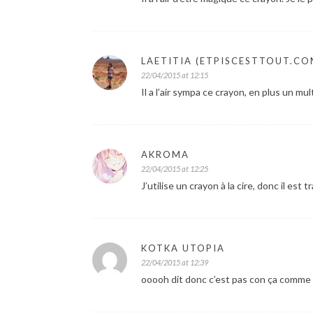
LAETITIA (ETPISCESTTOUT.CO
22/04/2015 at 12:15
Il a l’air sympa ce crayon, en plus un mul
AKROMA
22/04/2015 at 12:25
J’utilise un crayon à la cire, donc il est
KOTKA UTOPIA
22/04/2015 at 12:39
ooooh dit donc c’est pas con ça comme cr