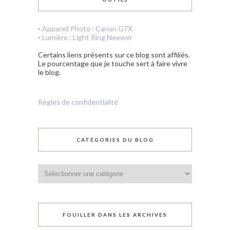
-
Appareil Photo : Canon G7X
-
Lumière : Light Ring Neewer
Certains liens présents sur ce blog sont affiliés.
Le pourcentage que je touche sert à faire vivre
le blog.
Règles de confidentialité
CATÉGORIES DU BLOG
Catégories
du
blog
FOUILLER DANS LES ARCHIVES