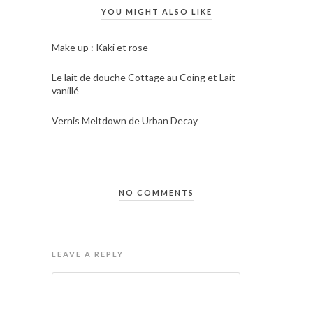
YOU MIGHT ALSO LIKE
Make up : Kaki et rose
Le lait de douche Cottage au Coing et Lait
vanillé
Vernis Meltdown de Urban Decay
NO COMMENTS
LEAVE A REPLY