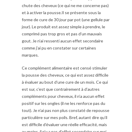
chute des cheveux (ce qui ne me concerne pas)
et à activer la pousse.Il se présente sous la
forme de cure de 30 jour par pot (une gellule par
jour). Le produit est assez simple à prendre, le
comprimé pas trop gros et pas d’un mauvais
gout. Je n’ai ressenti aucun effet secondaire
comme j’ai pu en constater sur certaines
marques.
Ce complément alimentaire est censé stimuler
la pousse des cheveux, ce qui est assez difficile
à évaluer au bout d’une cure de un mois. Ce qui
est sur, c’est que contrairement à d’autres
compléments pour cheveux, il n’a aucun effet
positif sur les ongles (il ne les renforce pas du
tout). Je n’ai pas non plus constaté de repousse
particulière sur mes poils. Bref, autant dire qu’il
est difficile d’évaluer une réelle efficacité, mais
au moins, il n’y a pas d’effet secondaire sur moi,