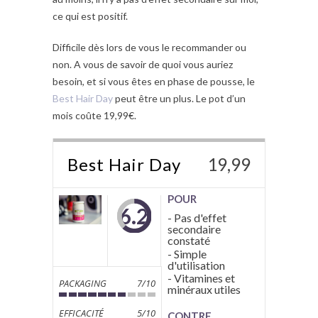
ce qui est positif.
Difficile dès lors de vous le recommander ou
non. A vous de savoir de quoi vous auriez
besoin, et si vous êtes en phase de pousse, le
Best Hair Day
peut être un plus. Le pot d’un
mois coûte 19,99€.
Best Hair Day
19,99
POUR
6.2
- Pas d'effet
secondaire
constaté
- Simple
d'utilisation
- Vitamines et
PACKAGING
7/10
minéraux utiles
EFFICACITÉ
5/10
CONTRE