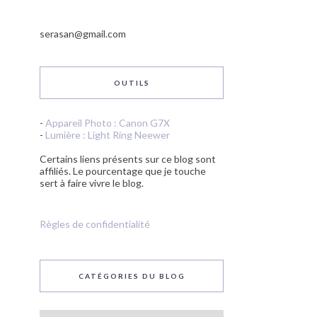
serasan@gmail.com
OUTILS
-
Appareil Photo : Canon G7X
-
Lumière : Light Ring Neewer
Certains liens présents sur ce blog sont
affiliés. Le pourcentage que je touche
sert à faire vivre le blog.
Règles de confidentialité
CATÉGORIES DU BLOG
Catégories