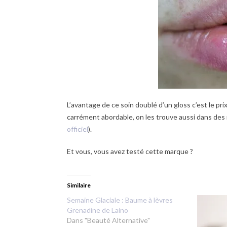
L’avantage de ce soin doublé d’un gloss c’est le prix
carrément abordable, on les trouve aussi dans des m
officiel
).
Et vous, vous avez testé cette marque ?
Similaire
Semaine Glaciale : Baume à lèvres
Grenadine de Laino
Dans "Beauté Alternative"