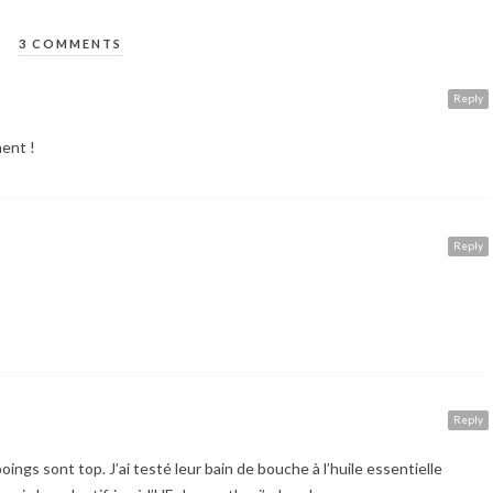
3 COMMENTS
Reply
ment !
Reply
Reply
ings sont top. J’ai testé leur bain de bouche à l’huile essentielle