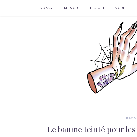
VOYAGE
MUSIQUE
LECTURE
MODE
L
BEAU
Le baume teinté pour les 