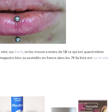
 mini, sur
iHerb
, on les trouve a moins de 5$ ce qui est quand même
agasins bios ou assimilés en france dans les 7€ (la liste est
sur le site