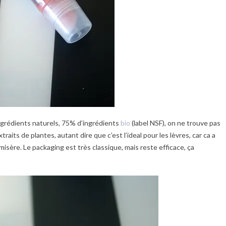
ingrédients naturels, 75% d’ingrédients
bio
(label NSF), on ne trouve pas
aits de plantes, autant dire que c’est l’ideal pour les lèvres, car ca a
isère. Le packaging est très classique, mais reste efficace, ça