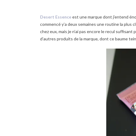
Desert Essence
est une marque dont j’entend énor
commencé y’a deux semaines une routine la plus c
chez eux, mais je n’ai pas encore le recul suffisant 
d’autres produits de la marque, dont ce baume tein