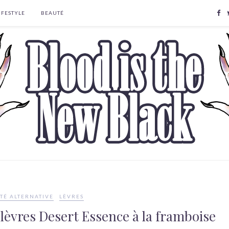
IFESTYLE
BEAUTÉ
TÉ ALTERNATIVE
LÈVRES
lèvres Desert Essence à la framboise