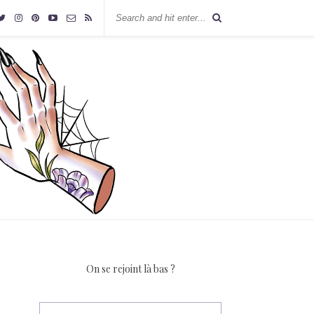
On se rejoint là bas ?