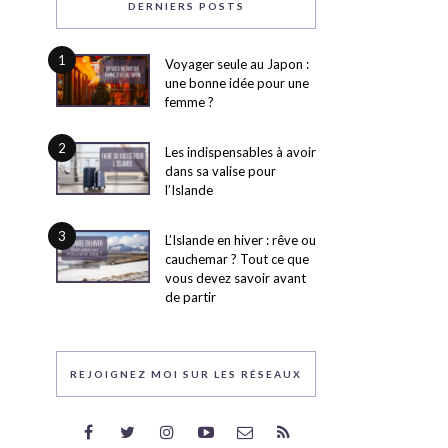
DERNIERS POSTS
1
Voyager seule au Japon :
une bonne idée pour une
femme ?
2
Les indispensables à avoir
dans sa valise pour
l’Islande
3
L’Islande en hiver : rêve ou
cauchemar ? Tout ce que
vous devez savoir avant
de partir
REJOIGNEZ MOI SUR LES RÉSEAUX