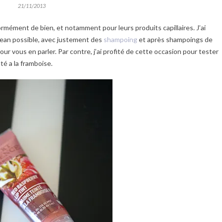
21/11/2013
mément de bien, et notamment pour leurs produits capillaires. J’ai
lean possible, avec justement des
shampoing
et après shampoings de
pour vous en parler. Par contre, j’ai profité de cette occasion pour tester
té a la framboise.