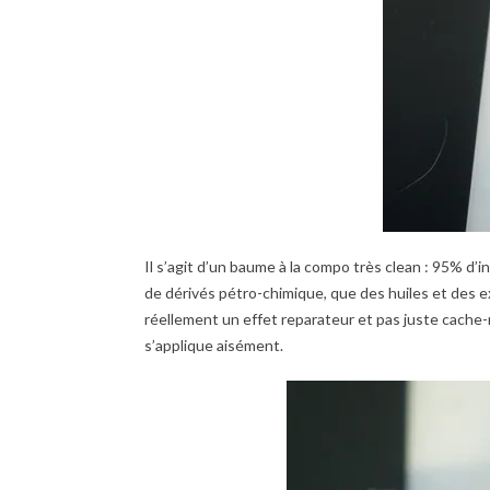
Il s’agit d’un baume à la compo très clean : 95% d’
de dérivés pétro-chimique, que des huiles et des extr
réellement un effet reparateur et pas juste cache-m
s’applique aisément.