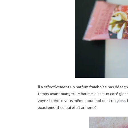
Il a effectivement un parfum framboise pas désagré
temps avant manger. Le baume laisse un coté glossy
voyez la photo vous même pour moi c’est un
gloss
t
exactement ce qui était annoncé.