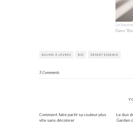
Le baume 
Dans "Be
BAUME À LÈVRES
BIO
DESERT ESSENCE
3 Comments
Y
Comment faire partir sa couleur plus
Le duo d
vite sans décolorer
Garden 