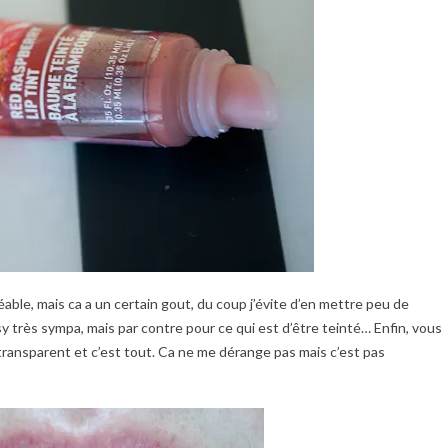
able, mais ca a un certain gout, du coup j’évite d’en mettre peu de
 très sympa, mais par contre pour ce qui est d’être teinté… Enfin, vous
ransparent et c’est tout. Ca ne me dérange pas mais c’est pas