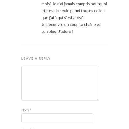
moisi. Je n’ai jamais compris pourquoi
et c’est la seule parmi toutes celles
que j’ai à qui s’est arrivé.
Je découvre du coup ta chaîne et
ton blog. J’adore !
LEAVE A REPLY
Nom
*