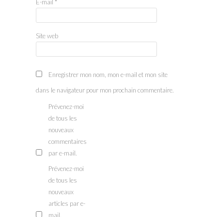
E-mail
*
Site web
Enregistrer mon nom, mon e-mail et mon site
dans le navigateur pour mon prochain commentaire.
Prévenez-moi
de tous les
nouveaux
commentaires
par e-mail.
Prévenez-moi
de tous les
nouveaux
articles par e-
mail.