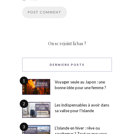
On se rejoint là bas ?
DERNIERS POSTS
1
Voyager seule au Japon : une
bonne idée pour une femme ?
2
Les indispensables à avoir dans
sa valise pour l’Islande
3
L’Islande en hiver : rêve ou
cauchemar ? Tout ce que vous