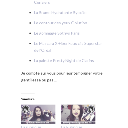
Cerisiers
La Brume Hydratante Byocite
Le contour des yeux Oolution
Le gommage Sothys Paris
Le Mascara X-Fiber Faux cils Superstar
de l’Oréal
La palette Pretty Night de Clarins
Je compte sur vous pour leur témoigner votre
gentillesse ou pas …
Similaire
La rubrique
La Rubrique