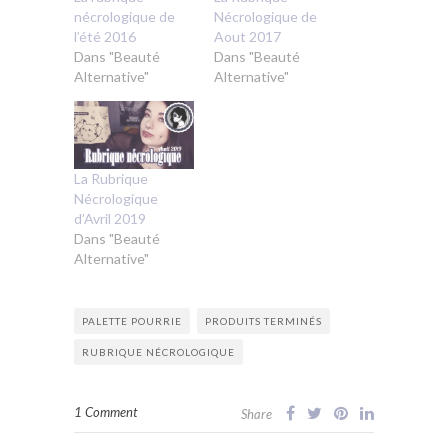
nécrologique de
Nécrologique de
l’été 2016
Aout 2017
Dans "Beauté
Dans "Beauté
Alternative"
Alternative"
La Rubrique
Nécrologique
d’Avril 2019
Dans "Beauté
Alternative"
PALETTE POURRIE
PRODUITS TERMINÉS
RUBRIQUE NÉCROLOGIQUE
1 Comment
Share