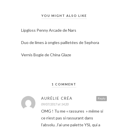
YOU MIGHT ALSO LIKE
Lipgloss Penny Arcade de Nars
Duo de limes à ongles pailletées de Sephora
Vernis Bogie de China Glaze
1 COMMENT
AURÉLIE CRÉA
Reply
09/07/2017 at 14:20
OMG ! Tu me « rassures » même si
ce n’est pas si rassurant dans
l’absolu. J’ai une palette YSL qui a