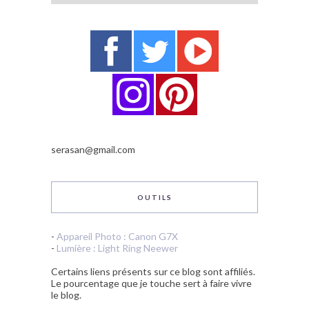
serasan@gmail.com
OUTILS
-
Appareil Photo : Canon G7X
-
Lumière : Light Ring Neewer
Certains liens présents sur ce blog sont affiliés.
Le pourcentage que je touche sert à faire vivre
le blog.