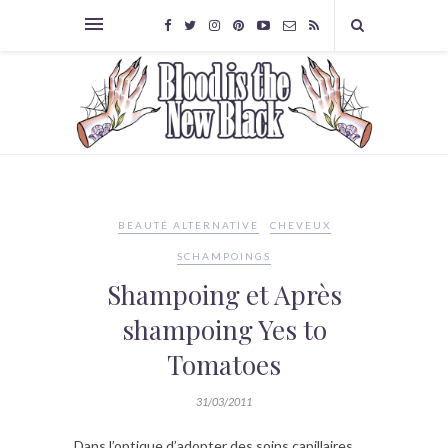
BEAUTÉ ALTERNATIVE
CHEVEUX
SCHAMPOINGS
Shampoing et Après
shampoing Yes to
Tomatoes
31/03/2011
Dans l’optique d’adopter des soins capillaires