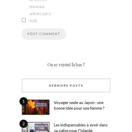
nouveaux
articles par e-
mail.
On se rejoint là bas ?
DERNIERS POSTS
1
Voyager seule au Japon : une
bonne idée pour une femme ?
2
Les indispensables à avoir dans
sa valise pour l’Islande