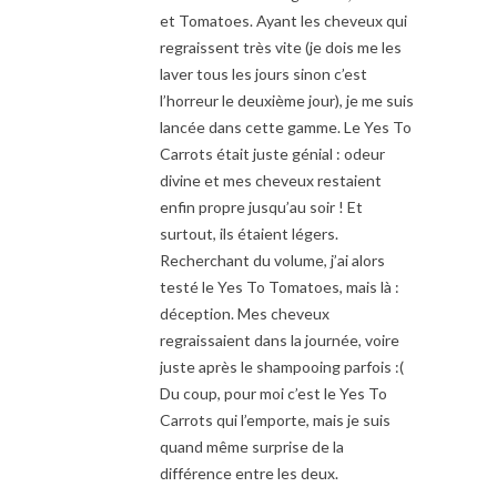
et Tomatoes. Ayant les cheveux qui
regraissent très vite (je dois me les
laver tous les jours sinon c’est
l’horreur le deuxième jour), je me suis
lancée dans cette gamme. Le Yes To
Carrots était juste génial : odeur
divine et mes cheveux restaient
enfin propre jusqu’au soir ! Et
surtout, ils étaient légers.
Recherchant du volume, j’ai alors
testé le Yes To Tomatoes, mais là :
déception. Mes cheveux
regraissaient dans la journée, voire
juste après le shampooing parfois :(
Du coup, pour moi c’est le Yes To
Carrots qui l’emporte, mais je suis
quand même surprise de la
différence entre les deux.