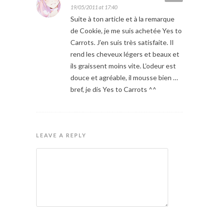
19/05/2011 at 17:40
Suite à ton article et à la remarque
de Cookie, je me suis achetée Yes to
Carrots. J’en suis très satisfaite. Il
rend les cheveux légers et beaux et
ils graissent moins vite. L’odeur est
douce et agréable, il mousse bien …
bref, je dis Yes to Carrots ^^
LEAVE A REPLY