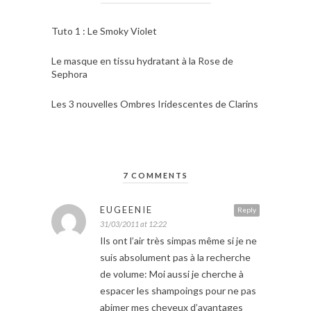
Tuto 1 : Le Smoky Violet
Le masque en tissu hydratant à la Rose de
Sephora
Les 3 nouvelles Ombres Iridescentes de Clarins
7 COMMENTS
EUGEENIE
Reply
31/03/2011 at 12:22
Ils ont l’air très simpas même si je ne
suis absolument pas à la recherche
de volume: Moi aussi je cherche à
espacer les shampoings pour ne pas
abimer mes cheveux d’avantages