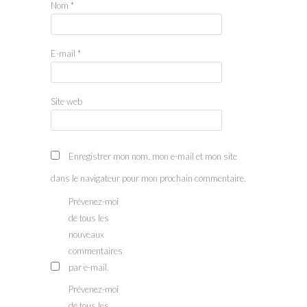
Nom
*
E-mail
*
Site web
Enregistrer mon nom, mon e-mail et mon site
dans le navigateur pour mon prochain commentaire.
Prévenez-moi
de tous les
nouveaux
commentaires
par e-mail.
Prévenez-moi
de tous les