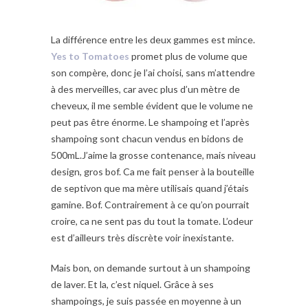
La différence entre les deux gammes est mince.
Yes to Tomatoes
promet plus de volume que
son compère, donc je l’ai choisi, sans m’attendre
à des merveilles, car avec plus d’un mètre de
cheveux, il me semble évident que le volume ne
peut pas être énorme. Le shampoing et l’après
shampoing sont chacun vendus en bidons de
500mL.J’aime la grosse contenance, mais niveau
design, gros bof. Ca me fait penser à la bouteille
de septivon que ma mère utilisais quand j’étais
gamine. Bof. Contrairement à ce qu’on pourrait
croire, ca ne sent pas du tout la tomate. L’odeur
est d’ailleurs très discrète voir inexistante.
Mais bon, on demande surtout à un shampoing
de laver. Et la, c’est niquel. Grâce à ses
shampoings, je suis passée en moyenne à un