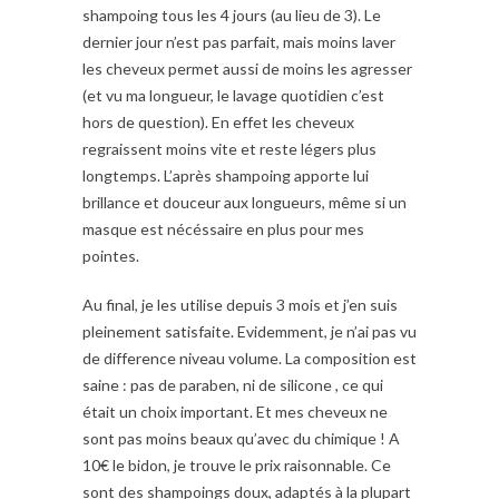
shampoing tous les 4 jours (au lieu de 3). Le
dernier jour n’est pas parfait, mais moins laver
les cheveux permet aussi de moins les agresser
(et vu ma longueur, le lavage quotidien c’est
hors de question). En effet les cheveux
regraissent moins vite et reste légers plus
longtemps. L’après shampoing apporte lui
brillance et douceur aux longueurs, même si un
masque est nécéssaire en plus pour mes
pointes.
Au final, je les utilise depuis 3 mois et j’en suis
pleinement satisfaite. Evidemment, je n’ai pas vu
de difference niveau volume. La composition est
saine : pas de paraben, ni de silicone , ce qui
était un choix important. Et mes cheveux ne
sont pas moins beaux qu’avec du chimique ! A
10€ le bidon, je trouve le prix raisonnable. Ce
sont des shampoings doux, adaptés à la plupart