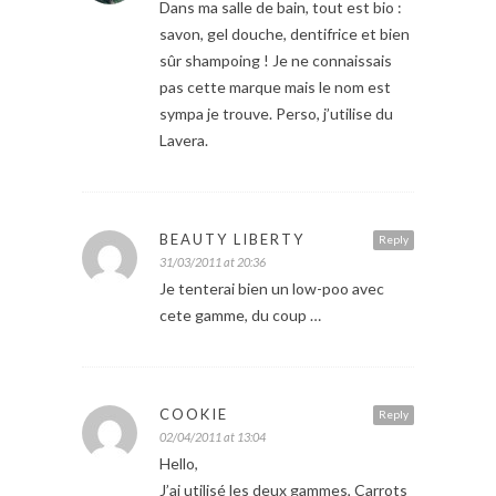
Dans ma salle de bain, tout est bio :
savon, gel douche, dentifrice et bien
sûr shampoing ! Je ne connaissais
pas cette marque mais le nom est
sympa je trouve. Perso, j’utilise du
Lavera.
BEAUTY LIBERTY
Reply
31/03/2011 at 20:36
Je tenterai bien un low-poo avec
cete gamme, du coup …
COOKIE
Reply
02/04/2011 at 13:04
Hello,
J’ai utilisé les deux gammes, Carrots