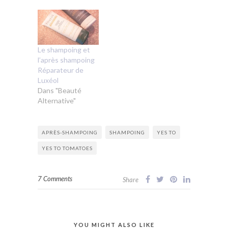
Le shampoing et
l’après shampoing
Réparateur de
Luxéol
Dans "Beauté
Alternative"
APRÈS-SHAMPOING
SHAMPOING
YES TO
YES TO TOMATOES
7 Comments
Share
YOU MIGHT ALSO LIKE