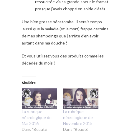
ressucitée via sa grande soeur le format
pro (que j’avais choppé en solde d’été)
Une bien grosse hécatombe. Il serait temps
aussi que la maladie (et la mort) frappe certains
de mes shampoings que j’arrête d’en avoir
autant dans ma douche !
Et vous utilisez vous des produits comme les
décédés du mois ?
Similaire
La rubrique
La rubrique
nécrologique de
nécrologique de
Mai 2016
Novembre 2015
Dans "Beauté
Dans "Beauté