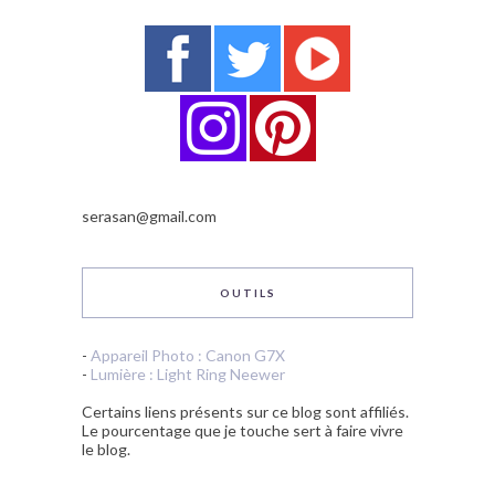
serasan@gmail.com
OUTILS
-
Appareil Photo : Canon G7X
-
Lumière : Light Ring Neewer
Certains liens présents sur ce blog sont affiliés.
Le pourcentage que je touche sert à faire vivre
le blog.