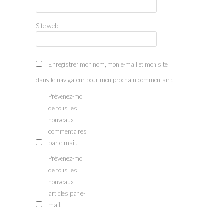
Site web
Enregistrer mon nom, mon e-mail et mon site
dans le navigateur pour mon prochain commentaire.
Prévenez-moi
de tous les
nouveaux
commentaires
par e-mail.
Prévenez-moi
de tous les
nouveaux
articles par e-
mail.