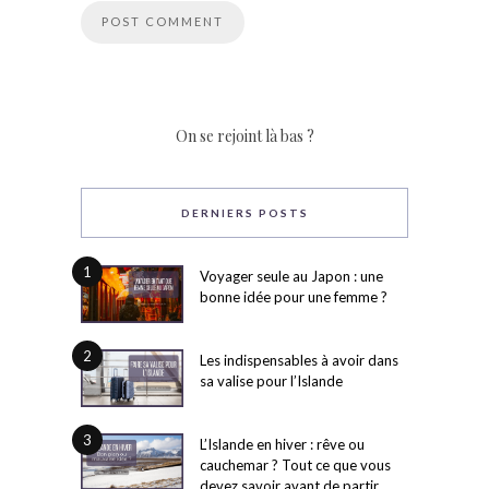
On se rejoint là bas ?
DERNIERS POSTS
1
Voyager seule au Japon : une
bonne idée pour une femme ?
2
Les indispensables à avoir dans
sa valise pour l’Islande
3
L’Islande en hiver : rêve ou
cauchemar ? Tout ce que vous
devez savoir avant de partir