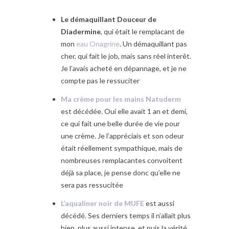
Le démaquillant Douceur de
Diadermine
, qui était le remplacant de
mon
eau Onagrine
. Un démaquillant pas
cher, qui fait le job, mais sans réel interêt.
Je l’avais acheté en dépannage, et je ne
compte pas le ressuciter
Ma crème pour les mains Natuderm
est décédée. Oui elle avait 1 an et demi,
ce qui fait une belle durée de vie pour
une crème. Je l’appréciais et son odeur
était réellement sympathique, mais de
nombreuses remplacantes convoitent
déjà sa place, je pense donc qu’elle ne
sera pas ressucitée
L’aqualiner noir de MUFE
est aussi
décédé. Ses derniers temps il n’allait plus
bien, plus aussi intense, et puis la vérité