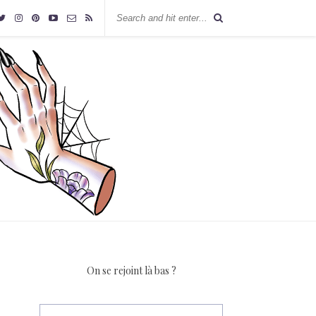
On se rejoint là bas ?