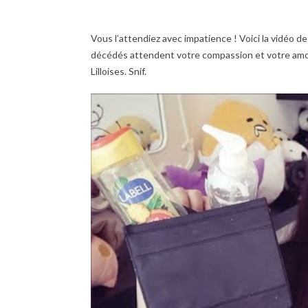
Vous l’attendiez avec impatience ! Voici la vidéo de
décédés attendent votre compassion et votre amou
Lilloises. Snif.