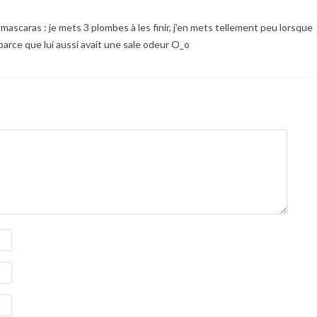
mascaras : je mets 3 plombes à les finir, j’en mets tellement peu lorsque
r parce que lui aussi avait une sale odeur O_o