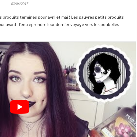
03/06/2017
s produits terminés pour avril et mai ! Les pauvres petits produits
r avant d’entreprendre leur dernier voyage vers les poubelles