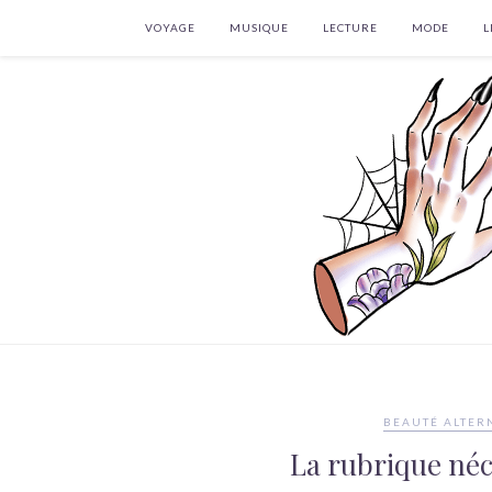
VOYAGE
MUSIQUE
LECTURE
MODE
L
BEAUTÉ ALTER
La rubrique néc