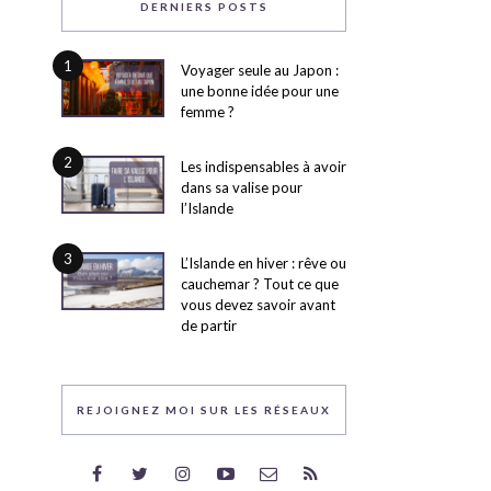
DERNIERS POSTS
1
Voyager seule au Japon :
une bonne idée pour une
femme ?
2
Les indispensables à avoir
dans sa valise pour
l’Islande
3
L’Islande en hiver : rêve ou
cauchemar ? Tout ce que
vous devez savoir avant
de partir
REJOIGNEZ MOI SUR LES RÉSEAUX