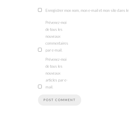
Enregistrer mon nom, mon e-mail et mon site dans l
Prévenez-moi
de tous les
nouveaux
commentaires
par e-mail.
Prévenez-moi
de tous les
nouveaux
articles par e-
mail.