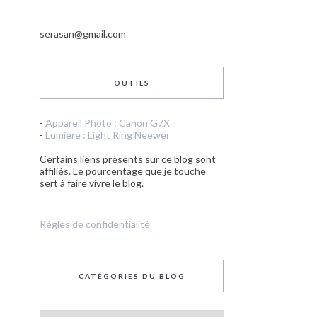
serasan@gmail.com
OUTILS
-
Appareil Photo : Canon G7X
-
Lumière : Light Ring Neewer
Certains liens présents sur ce blog sont
affiliés. Le pourcentage que je touche
sert à faire vivre le blog.
Règles de confidentialité
CATÉGORIES DU BLOG
Catégories