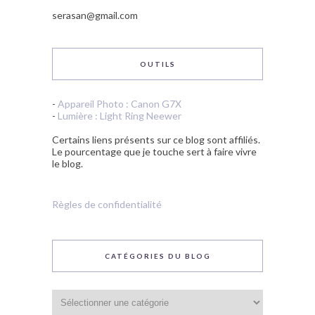
serasan@gmail.com
OUTILS
-
Appareil Photo : Canon G7X
-
Lumière : Light Ring Neewer
Certains liens présents sur ce blog sont affiliés.
Le pourcentage que je touche sert à faire vivre
le blog.
Règles de confidentialité
CATÉGORIES DU BLOG
Catégories
du