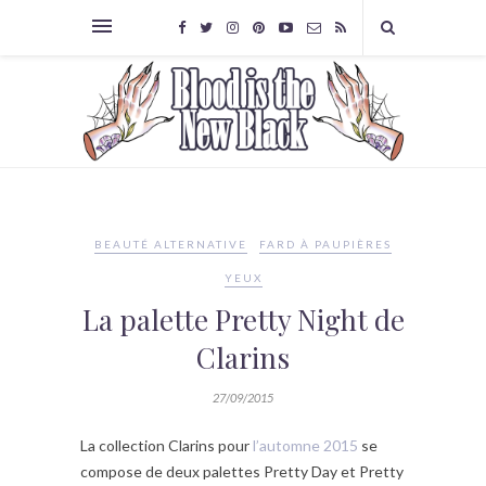
BEAUTÉ ALTERNATIVE
FARD À PAUPIÈRES
YEUX
La palette Pretty Night de
Clarins
27/09/2015
La collection Clarins pour
l’automne 2015
se
compose de deux palettes Pretty Day et Pretty