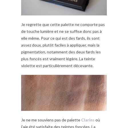
Je regrette que cette palette ne comporte pas
de touche lumière et ne se suffise donc pas à
elle même. Pour ce qui est des fards, ils sont
assez doux, plutôt faciles à appliquer, mais la
pigmentation, notamment des deux fards les
plus foncés est vraiment légère. La teinte
violette est particulièrement décevante.
Je ne me souviens pas de palette
Clarins
où
j’aie été satisfaite des teintes foncées. La