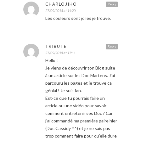
CHARLOJIHO
Reply
27/09/2015 at 14:20
Les couleurs sont jolies je trouve.
TRIBUTE
Reply
27/09/2015 at 17:11
Hello !
Je viens de découvrir ton Blog suite
à un article sur les Doc Martens. J’ai
parcouru les pages et je trouve ça
génial ! Je suis fan.
Est-ce que tu pourrais faire un
article ou une vidéo pour savoir
comment entretenir ses Doc ? Car
j’ai commandé ma première paire hier
(Doc Cassidy ^^) et je ne sais pas
trop comment faire pour qu’elle dure