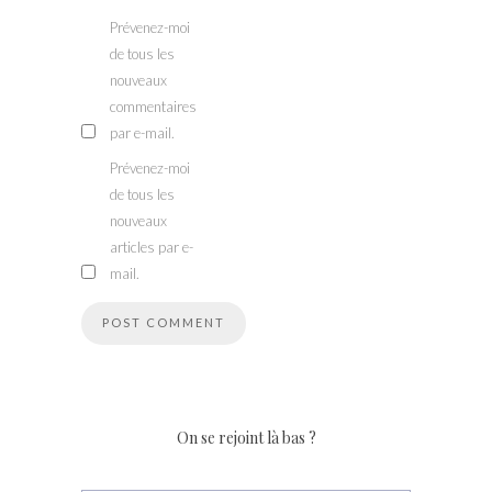
Prévenez-moi
de tous les
nouveaux
commentaires
par e-mail.
Prévenez-moi
de tous les
nouveaux
articles par e-
mail.
On se rejoint là bas ?