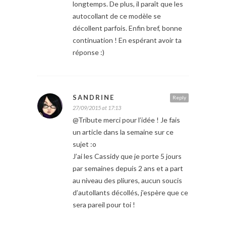
longtemps. De plus, il paraît que les
autocollant de ce modèle se
décollent parfois. Enfin bref, bonne
continuation ! En espérant avoir ta
réponse :)
SANDRINE
Reply
27/09/2015 at 17:13
@Tribute merci pour l’idée ! Je fais
un article dans la semaine sur ce
sujet :o
J’ai les Cassidy que je porte 5 jours
par semaines depuis 2 ans et a part
au niveau des pliures, aucun soucis
d’autollants décollés, j’espère que ce
sera pareil pour toi !