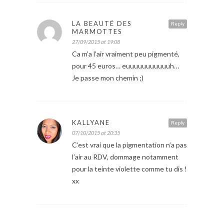
LA BEAUTÉ DES
Reply
MARMOTTES
27/09/2015 at 19:08
Ca m’a l’air vraiment peu pigmenté,
pour 45 euros… euuuuuuuuuuuh…
Je passe mon chemin ;)
KALLYANE
Reply
07/10/2015 at 20:35
C’est vrai que la pigmentation n’a pas
l’air au RDV, dommage notamment
pour la teinte violette comme tu dis !
xx