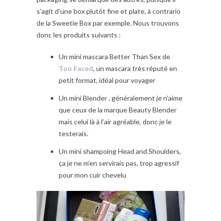
s’agit d’une box plutôt fine et plate, à contrario
de la Sweetie Box par exemple. Nous trouvons
donc les produits suivants :
Un mini mascara Better Than Sex de
Too Faced
, un mascara très réputé en
petit format, idéal pour voyager
Un mini Blender , généralement je n’aime
que ceux de la marque Beauty Blender
mais celui là à l’air agréable, donc je le
testerais.
Un mini shampoing Head and Shoulders,
ça je ne m’en servirais pas, trop agressif
pour mon cuir chevelu