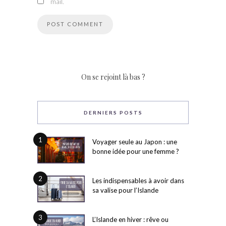
mail.
On se rejoint là bas ?
DERNIERS POSTS
1
Voyager seule au Japon : une
bonne idée pour une femme ?
2
Les indispensables à avoir dans
sa valise pour l’Islande
3
L’Islande en hiver : rêve ou