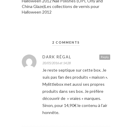
Halloween 2012 Nail Polishes (OPI, Orly and
China Glaze)Les collections de vernis pour
Halloween 2012
2 COMMENTS
DARK RÉGAL
Reply
20/05/2016 at 14:28
Je reste septique sur cette box. Je
suis pas fan des produits « maison ».
Mylittlebox met aussi ses propres
produits dans ses box. Je préfère
découvrir de » vraies » marques.
Sinon, pour 14,90€ le contenu à l’air
honnête.