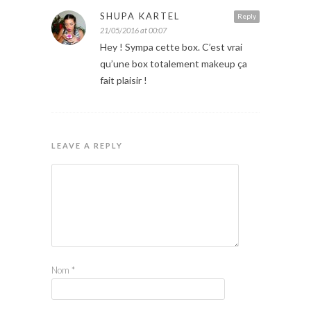
SHUPA KARTEL
Reply
21/05/2016 at 00:07
Hey ! Sympa cette box. C’est vrai
qu’une box totalement makeup ça
fait plaisir !
LEAVE A REPLY
Nom
*