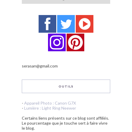
serasan@gmail.com
OUTILS
-
Appareil Photo : Canon G7X
-
Lumière : Light Ring Neewer
Certains liens présents sur ce blog sont affiliés.
Le pourcentage que je touche sert à faire vivre
le blog.