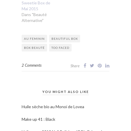
Sweetie Box de
Mai 2015
Dans "Beauté
Alternative"
AU FEMININ
BEAUTIFUL BOX
BOX BEAUTÉ
TOO FACED
2 Comments
Share
YOU MIGHT ALSO LIKE
Huile sèche bio au Monoï de Lovea
Make up 41 : Black