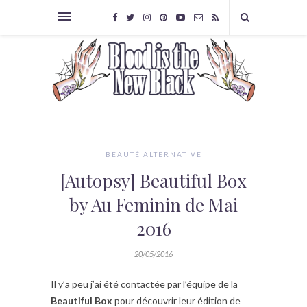
BEAUTÉ ALTERNATIVE
[Autopsy] Beautiful Box
by Au Feminin de Mai
2016
20/05/2016
Il y’a peu j’ai été contactée par l’équipe de la
Beautiful Box
pour découvrir leur édition de