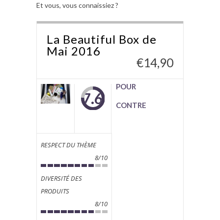
Et vous, vous connaissiez ?
La Beautiful Box de
Mai 2016
€
14,90
POUR
7.6
CONTRE
RESPECT DU THÈME
8/10
DIVERSITÉ DES
PRODUITS
8/10