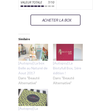
VALEUR TOTALE
7/10
ACHETER LA BOX
Similaire
[Autopsy] La box
[Autopsy] La
Belle au Naturel de
Biotyfull Box, 1ère
Aout 2017
édition !
Dans "Beauté
Dans "Beauté
Alternative"
Alternative"
[Autopsy] La