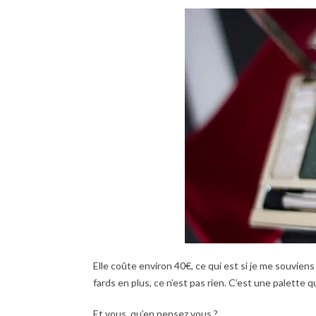
Elle coûte environ 40€, ce qui est si je me souvien
fards en plus, ce n’est pas rien. C’est une palette
Et vous, qu’en pensez vous ?