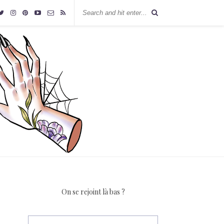
On se rejoint là bas ?