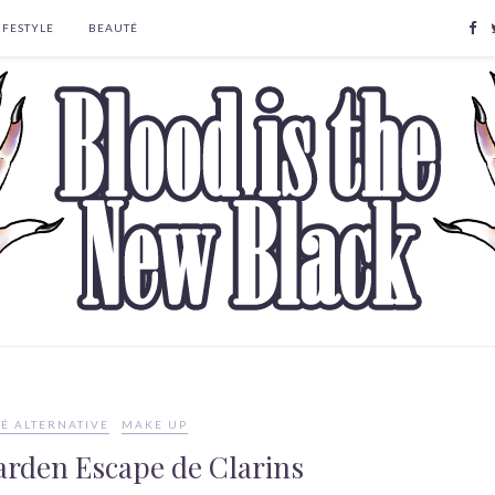
IFESTYLE
BEAUTÉ
É ALTERNATIVE
MAKE UP
arden Escape de Clarins