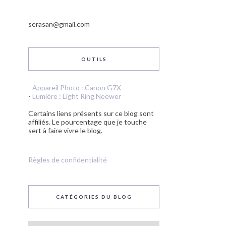
serasan@gmail.com
OUTILS
-
Appareil Photo : Canon G7X
-
Lumière : Light Ring Neewer
Certains liens présents sur ce blog sont
affiliés. Le pourcentage que je touche
sert à faire vivre le blog.
Règles de confidentialité
CATÉGORIES DU BLOG
Catégories