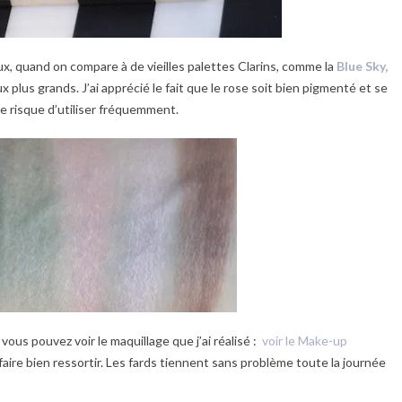
eux, quand on compare à de vieilles palettes Clarins, comme la
Blue Sky,
x plus grands. J’ai apprécié le fait que le rose soit bien pigmenté et se
je risque d’utiliser fréquemment.
ous pouvez voir le maquillage que j’ai réalisé :
voir le Make-up
le faire bien ressortir. Les fards tiennent sans problème toute la journée