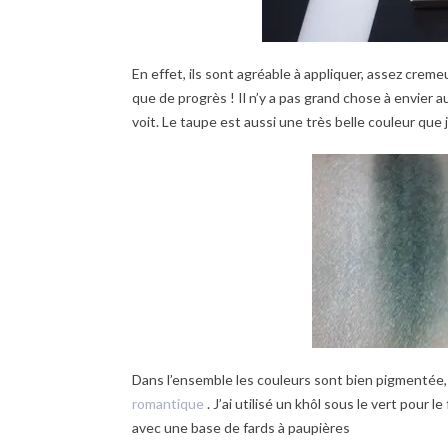
En effet, ils sont agréable à appliquer, assez crem
que de progrès ! Il n’y a pas grand chose à envier au
voit. Le taupe est aussi une très belle couleur que 
Dans l’ensemble les couleurs sont bien pigmentée, v
romantique
. J’ai utilisé un khôl sous le vert pour 
avec une base de fards à paupières