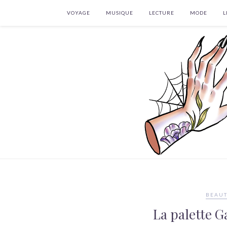
VOYAGE
MUSIQUE
LECTURE
MODE
L
BEAUT
La palette G