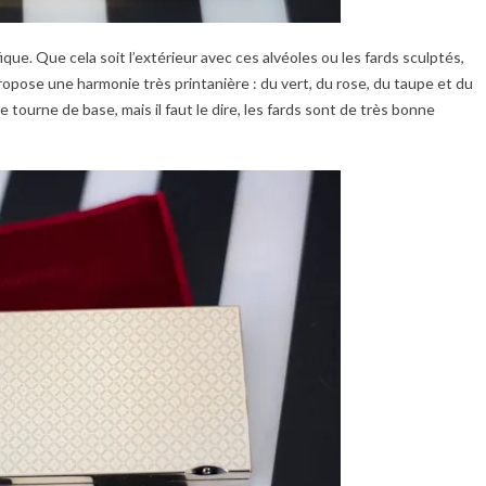
que. Que cela soit l’extérieur avec ces alvéoles ou les fards sculptés,
propose une harmonie très printanière : du vert, du rose, du taupe et du
 tourne de base, mais il faut le dire, les fards sont de très bonne