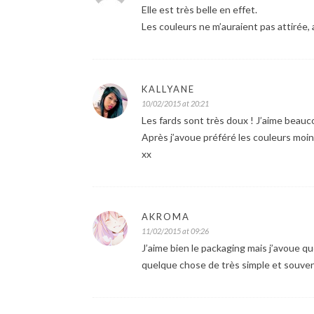
Elle est très belle en effet.
Les couleurs ne m’auraient pas attirée, a 
KALLYANE
10/02/2015 at 20:21
Les fards sont très doux ! J’aime beauc
Après j’avoue préféré les couleurs moin
xx
AKROMA
11/02/2015 at 09:26
J’aime bien le packaging mais j’avoue qu
quelque chose de très simple et souvent s