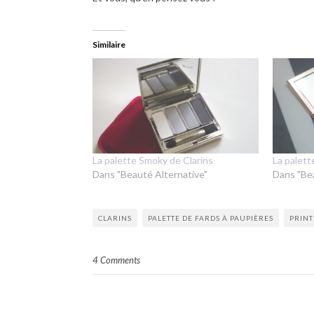
Similaire
La palette Smoky de Clarins
La palett
Dans "Beauté Alternative"
Dans "Be
CLARINS
PALETTE DE FARDS À PAUPIÈRES
PRINT
4 Comments