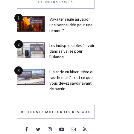
DERNIERS POSTS
1
Voyager seule au Japon :
une bonne idée pour une
femme ?
2
Les indispensables à avoir
dans sa valise pour
l’Islande
3
L’Islande en hiver : rêve ou
cauchemar ? Tout ce que
vous devez savoir avant
de partir
REJOIGNEZ MOI SUR LES RÉSEAUX