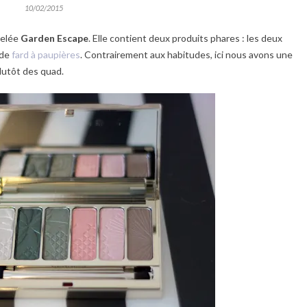
10/02/2015
pelée
Garden Escape
. Elle contient deux produits phares : les deux
 de
fard à paupières
. Contrairement aux habitudes, ici nous avons une
plutôt des quad.