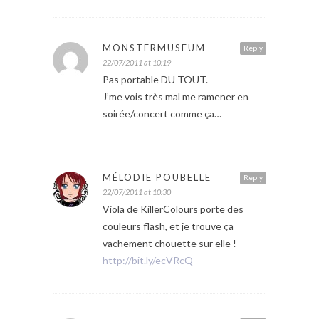
MONSTERMUSEUM
Reply
22/07/2011 at 10:19
Pas portable DU TOUT.
J’me vois très mal me ramener en
soirée/concert comme ça…
MÉLODIE POUBELLE
Reply
22/07/2011 at 10:30
Viola de KillerColours porte des
couleurs flash, et je trouve ça
vachement chouette sur elle !
http://bit.ly/ecVRcQ