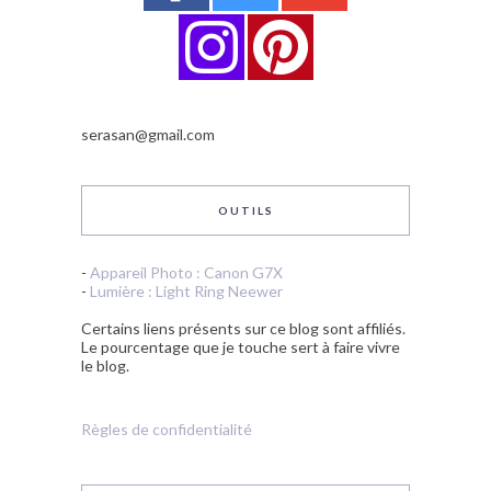
serasan@gmail.com
OUTILS
-
Appareil Photo : Canon G7X
-
Lumière : Light Ring Neewer
Certains liens présents sur ce blog sont affiliés.
Le pourcentage que je touche sert à faire vivre
le blog.
Règles de confidentialité