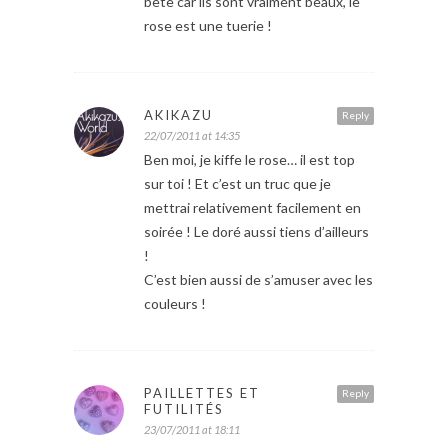
bête car ils sont vraiment beaux, le
rose est une tuerie !
AKIKAZU
Reply
22/07/2011 at 14:35
Ben moi, je kiffe le rose… il est top
sur toi ! Et c’est un truc que je
mettrai relativement facilement en
soirée ! Le doré aussi tiens d’ailleurs
!
C’est bien aussi de s’amuser avec les
couleurs !
PAILLETTES ET
Reply
FUTILITÉS
23/07/2011 at 18:11