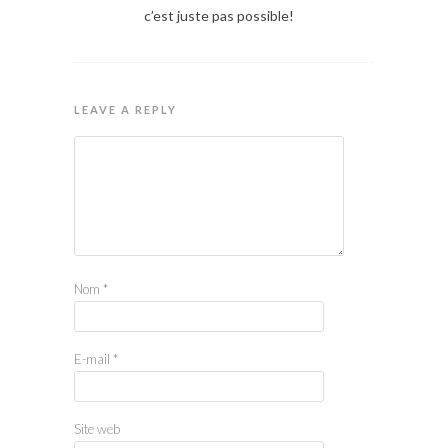
c’est juste pas possible!
LEAVE A REPLY
Nom
*
E-mail
*
Site web