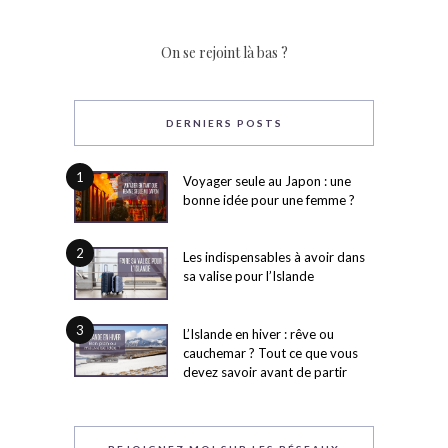
On se rejoint là bas ?
DERNIERS POSTS
1
Voyager seule au Japon : une
bonne idée pour une femme ?
2
Les indispensables à avoir dans
sa valise pour l’Islande
3
L’Islande en hiver : rêve ou
cauchemar ? Tout ce que vous
devez savoir avant de partir