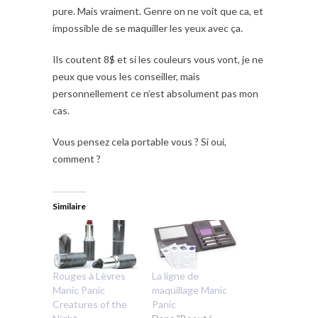
pure. Mais vraiment. Genre on ne voit que ca, et
impossible de se maquiller les yeux avec ça.
Ils coutent 8$ et si les couleurs vous vont, je ne
peux que vous les conseiller, mais
personnellement ce n’est absolument pas mon
cas.
Vous pensez cela portable vous ? Si oui,
comment ?
Similaire
Rouges à Lèvres
La ligne de
Manic Panic
maquillage Manic
Creatures of the
Panic