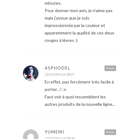
minutes.
Pour donner mon avis, je n’aime pas
mais j’avoue que je suis
impressionnée par la couleur et
apparemment la qualité de ces deux
rouges à lèvres :)
ASPHODEL
Reply
22/07/2011 at 08:57
En effet, pas forcément très facile à
porter…! :o
Faut voir à quoi ressemblent les
autres produits de la nouvelle ligne…
YUMEMI
Reply
22/07/2011 at 09:34