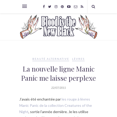
BEAUTÉ ALTERNATIVE
LÈVRES
La nouvelle ligne Manic
Panic me laisse perplexe
22/07/2011
J’avais été enchantée par
les rouge à lèvres
Manic Panic de la collection Creatures of the
Night
, sortie l’année dernière. Je les utilise