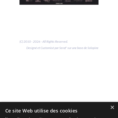
(C) 2010 - 2026 - All Rights Reserved.
Designé et Customisé par Seraf' sur une base de Solopine
×
Ce site Web utilise des cookies