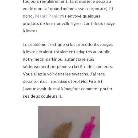
toujours régulièrement (tant que je le peux au
vu de mon taf quand même assez corporate). Et
donc ,
Manic Panic
m’a envoyé quelques
produits de leur nouvelle ligne. Dont deux rouge
à lèvres .
Le problème c’est que si les précédents rouges
à lèvres étaient totalement adaptés au public
goth-metal-darkinou, autant là je suis
sérieusement perplexe vu la tête des couleurs.
Vous allez le voir dans les swatchs. J’ai reçu
deux teintes :
Tarnished
et
Hot Hot Pink
. Et
j’avoue avoir du mal à imaginer comment porter
ses deux couleurs la.