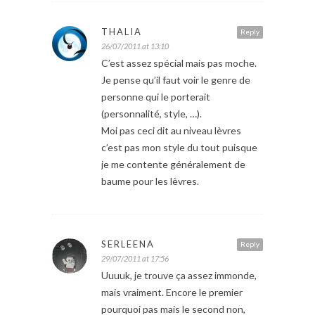
THALIA
Reply
26/07/2011 at 13:10
C’est assez spécial mais pas moche.
Je pense qu’il faut voir le genre de
personne qui le porterait
(personnalité, style, …).
Moi pas ceci dit au niveau lèvres
c’est pas mon style du tout puisque
je me contente généralement de
baume pour les lèvres.
SERLEENA
Reply
29/07/2011 at 17:56
Uuuuk, je trouve ça assez immonde,
mais vraiment. Encore le premier
pourquoi pas mais le second non,