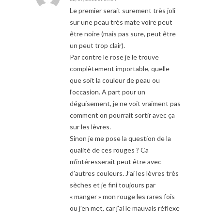
Le premier serait surement très joli
sur une peau très mate voire peut
être noire (mais pas sure, peut être
un peut trop clair).
Par contre le rose je le trouve
complètement importable, quelle
que soit la couleur de peau ou
l’occasion. A part pour un
déguisement, je ne voit vraiment pas
comment on pourrait sortir avec ça
sur les lèvres.
Sinon je me pose la question de la
qualité de ces rouges ? Ca
m’intéresserait peut être avec
d’autres couleurs. J’ai les lèvres très
sèches et je fini toujours par
« manger » mon rouge les rares fois
ou j’en met, car j’ai le mauvais réflexe