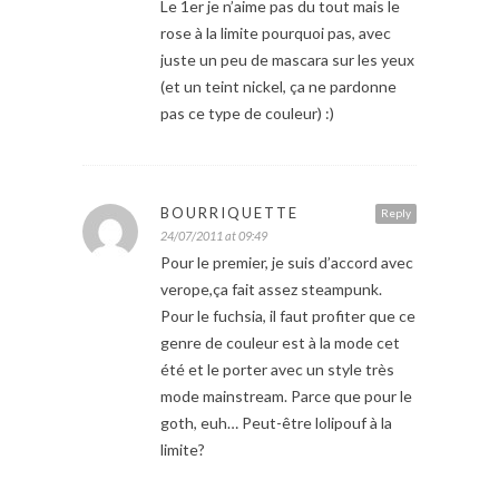
Le 1er je n’aime pas du tout mais le
rose à la limite pourquoi pas, avec
juste un peu de mascara sur les yeux
(et un teint nickel, ça ne pardonne
pas ce type de couleur) :)
BOURRIQUETTE
Reply
24/07/2011 at 09:49
Pour le premier, je suis d’accord avec
verope,ça fait assez steampunk.
Pour le fuchsia, il faut profiter que ce
genre de couleur est à la mode cet
été et le porter avec un style très
mode mainstream. Parce que pour le
goth, euh… Peut-être lolipouf à la
limite?