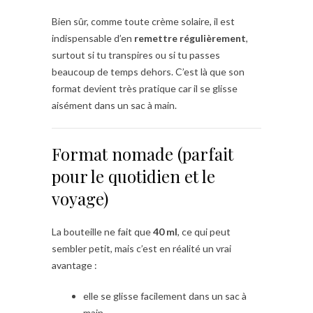
Bien sûr, comme toute crème solaire, il est
indispensable d’en
remettre régulièrement
,
surtout si tu transpires ou si tu passes
beaucoup de temps dehors. C’est là que son
format devient très pratique car il se glisse
aisément dans un sac à main.
Format nomade (parfait
pour le quotidien et le
voyage)
La bouteille ne fait que
40 ml
, ce qui peut
sembler petit, mais c’est en réalité un vrai
avantage :
elle se glisse facilement dans un sac à
main