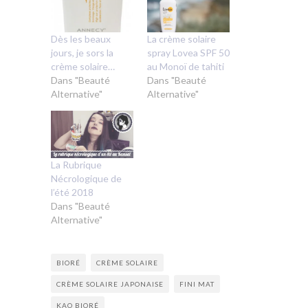
Dès les beaux
La crème solaire
jours, je sors la
spray Lovea SPF 50
crème solaire…
au Monoï de tahiti
Dans "Beauté
Dans "Beauté
Alternative"
Alternative"
La Rubrique
Nécrologique de
l’été 2018
Dans "Beauté
Alternative"
BIORÉ
CRÈME SOLAIRE
CRÈME SOLAIRE JAPONAISE
FINI MAT
KAO BIORÉ