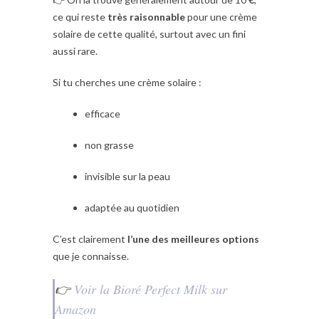
ce qui reste
très raisonnable
pour une crème
solaire de cette qualité, surtout avec un fini
aussi rare.
Si tu cherches une crème solaire :
efficace
non grasse
invisible sur la peau
adaptée au quotidien
C’est clairement
l’une des meilleures options
que je connaisse.
👉
Voir la Bioré Perfect Milk sur
Amazon