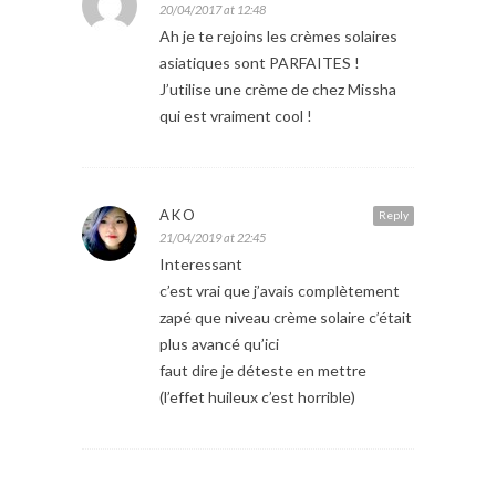
20/04/2017 at 12:48
Ah je te rejoins les crèmes solaires
asiatiques sont PARFAITES !
J’utilise une crème de chez Missha
qui est vraiment cool !
AKO
Reply
21/04/2019 at 22:45
Interessant
c’est vrai que j’avais complètement
zapé que niveau crème solaire c’était
plus avancé qu’ici
faut dire je déteste en mettre
(l’effet huileux c’est horrible)