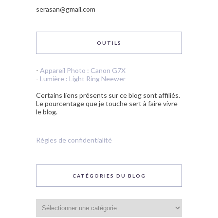
serasan@gmail.com
OUTILS
-
Appareil Photo : Canon G7X
-
Lumière : Light Ring Neewer
Certains liens présents sur ce blog sont affiliés.
Le pourcentage que je touche sert à faire vivre
le blog.
Règles de confidentialité
CATÉGORIES DU BLOG
Catégories
du