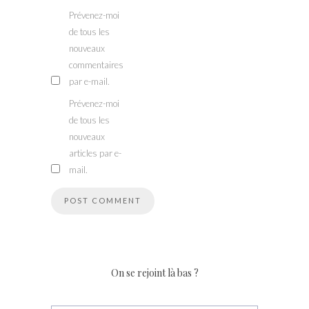
Prévenez-moi
de tous les
nouveaux
commentaires
par e-mail.
Prévenez-moi
de tous les
nouveaux
articles par e-
mail.
On se rejoint là bas ?