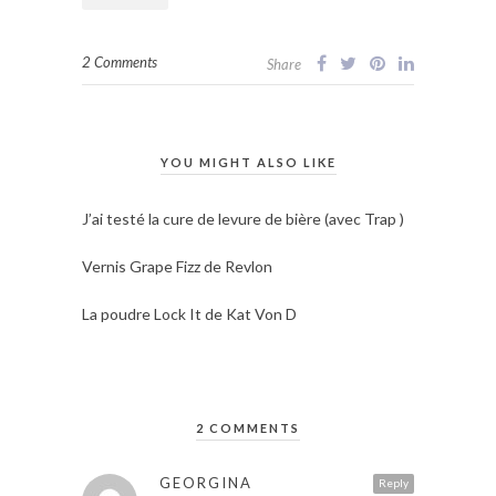
2 Comments
Share
YOU MIGHT ALSO LIKE
J’ai testé la cure de levure de bière (avec Trap )
Vernis Grape Fizz de Revlon
La poudre Lock It de Kat Von D
2 COMMENTS
GEORGINA
Reply