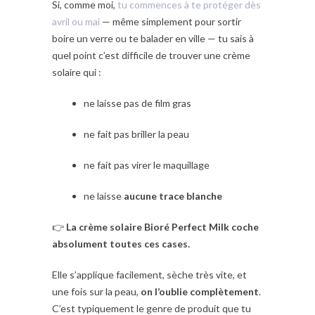
Si, comme moi,
tu commences à te protéger dès
avril ou mai
— même simplement pour sortir
boire un verre ou te balader en ville — tu sais à
quel point c’est difficile de trouver une crème
solaire qui :
ne laisse pas de film gras
ne fait pas briller la peau
ne fait pas virer le maquillage
ne laisse
aucune trace blanche
👉
La crème solaire Bioré Perfect Milk coche
absolument toutes ces cases.
Elle s’applique facilement, sèche très vite, et
une fois sur la peau,
on l’oublie complètement
.
C’est typiquement le genre de produit que tu