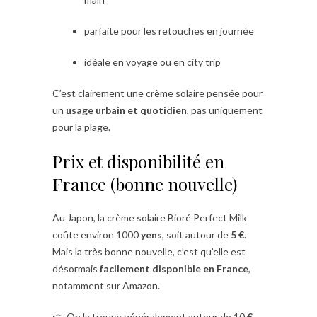
parfaite pour les retouches en journée
idéale en voyage ou en city trip
C’est clairement une crème solaire pensée pour
un
usage urbain et quotidien
, pas uniquement
pour la plage.
Prix et disponibilité en
France (bonne nouvelle)
Au Japon, la crème solaire Bioré Perfect Milk
coûte environ 1000
yens
, soit autour de
5 €
.
Mais la très bonne nouvelle, c’est qu’elle est
désormais
facilement disponible en France
,
notamment sur Amazon.
👉 On la trouve généralement autour de 10
€
,