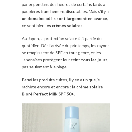
parler pendant des heures de certains fards à
paupières franchement discutables. Mais s’il y a
un domaine où ils sont largement en avance
,
ce sont bien
les crèmes solaires
.
Au Japon, la protection solaire fait partie du
quotidien. Dès l’arrivée du printemps, les rayons
se remplissent de SPF en tout genre, et les
Japonaises protègent leur teint
tous les jours
,
pas seulement à la plage.
Parmi les produits cultes, il y en a un que je
rachète encore et encore :
la crème solaire
Bioré Perfect Milk SPF 50+
.