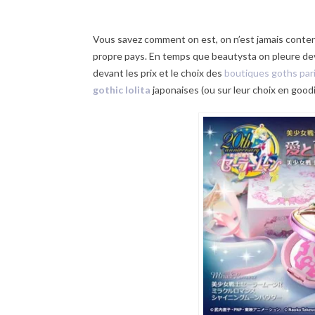
Vous savez comment on est, on n’est jamais conten
propre pays. En temps que beautysta on pleure d
devant les prix et le choix des
boutiques goths par
gothic lolita
japonaises (ou sur leur choix en goodi