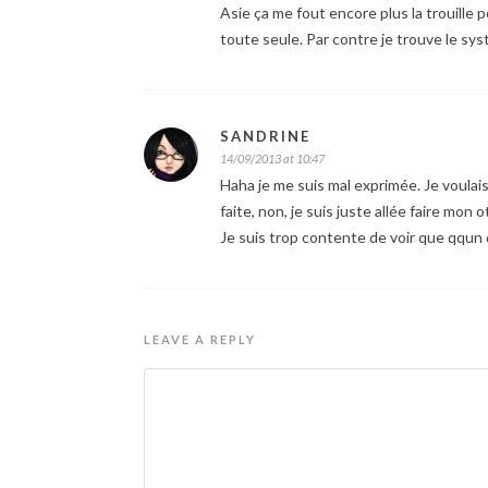
Asie ça me fout encore plus la trouille
toute seule. Par contre je trouve le sy
SANDRINE
14/09/2013 at 10:47
Haha je me suis mal exprimée. Je voulais 
faite, non, je suis juste allée faire mon o
Je suis trop contente de voir que qqun d
LEAVE A REPLY