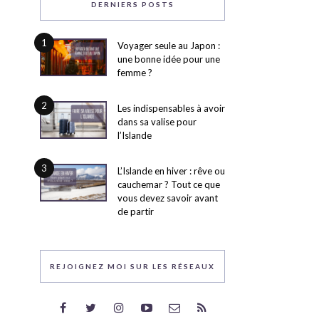
DERNIERS POSTS
1
Voyager seule au Japon :
une bonne idée pour une
femme ?
2
Les indispensables à avoir
dans sa valise pour
l’Islande
3
L’Islande en hiver : rêve ou
cauchemar ? Tout ce que
vous devez savoir avant
de partir
REJOIGNEZ MOI SUR LES RÉSEAUX