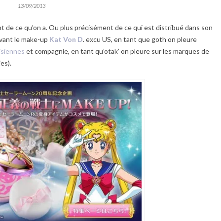
13/09/2013
t de ce qu’on a. Ou plus précisément de ce qui est distribué dans son
evant le make-up
Kat Von D
. excu US, en tant que goth on pleure
isiennes
et compagnie, en tant qu’otak’ on pleure sur les marques de
es).