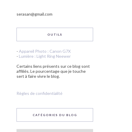
serasan@gmail.com
OUTILS
-
Appareil Photo : Canon G7X
-
Lumière : Light Ring Neewer
Certains liens présents sur ce blog sont
affiliés. Le pourcentage que je touche
sert à faire vivre le blog.
Règles de confidentialité
CATÉGORIES DU BLOG
Catégories