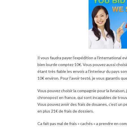
Il vous faudra payer l’expédition a l’internationa
bien lourde comptez 10€. Vous pouvez aussi choisir 
étant très fiable les envois a l’interieur du pays s
10€ environ. Pour l’avoir testé, je vous garantis qu
Vous pouvez choisir la compagnie pour la livraison, 
chronopost en france, qui sont incapables de trouve
Vous pouvez avoir des frais de douanes, c’est un p
en plus 21€ de frais de dossiers.
Ca fait pas mal de frais « cachés » a prendre en c