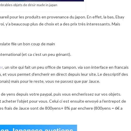
brables objets de désir made in japan
 pareil pour les produits en provenance du japon. En effet, la bas, Ebay
oi, y’a beaucoup plus de choix et a des prix très interessants. Mais
slate file un bon coup de main
nternational (et ca c’est un peu génant).
er
, un site qui fait un peu office de tampon. via son interface en francais
, et vous permet d’encherir en direct depuis leur site. Le descriptif des
onais) mais pour le reste, vous ne passez que par Jauce.
de yens depuis votre paypal, puis vous encherissez sur vos objets.
t acheter l’objet pour vous. Celui ci est ensuite envoyé a l’entrepot de
 Les frais de Jauce sont de 800yens+ 8% par enchere (800yens = 6€ a