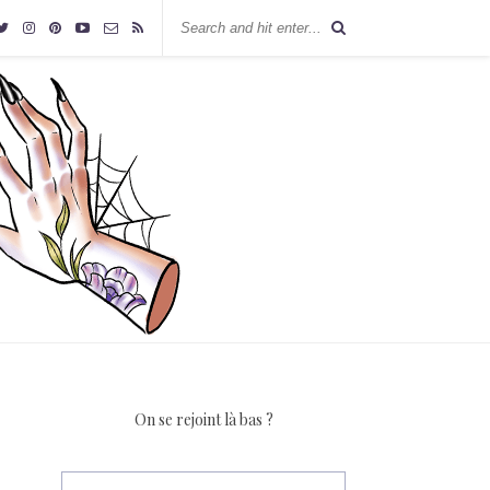
On se rejoint là bas ?