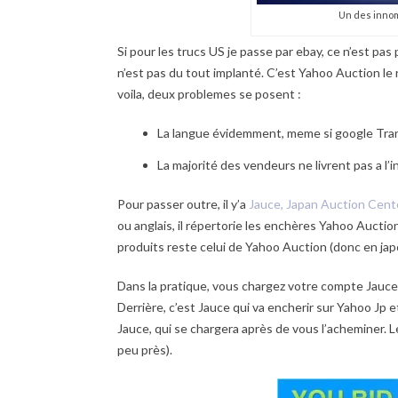
Un des innom
Si pour les trucs US je passe par ebay, ce n’est pas
n’est pas du tout implanté. C’est Yahoo Auction le r
voila, deux problemes se posent :
La langue évidemment, meme si google Tran
La majorité des vendeurs ne livrent pas a l’i
Pour passer outre, il y’a
Jauce, Japan Auction Cent
ou anglais, il répertorie les enchères Yahoo Auction
produits reste celui de Yahoo Auction (donc en jap
Dans la pratique, vous chargez votre compte Jauce 
Derrière, c’est Jauce qui va encherir sur Yahoo Jp e
Jauce, qui se chargera après de vous l’acheminer.
peu près).