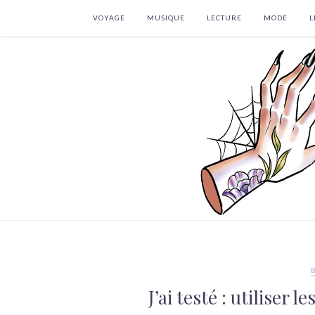
VOYAGE
MUSIQUE
LECTURE
MODE
L
J’ai testé : utiliser 