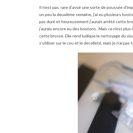
Il n’est pas rare d’avoir une sorte de poussée d’imp
un peu la deuxième semaine, j’ai eu plusieurs bouto
pas duré et heureusement j’aurais arrêté cette br
j’aurais encore eu des boutons. Mais ce n’est plus l
cette brosse. Elle rend ludique le nettoyage du vi
s’utiliser sur le cou et le decolleté, mais je n’ai pa