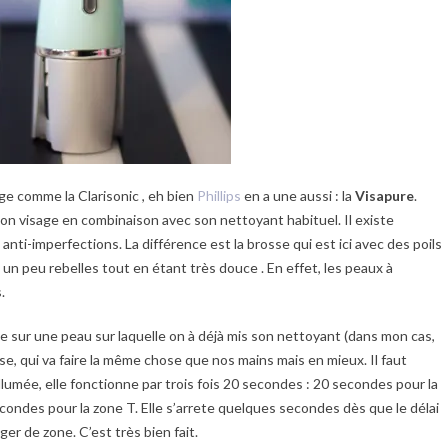
ge comme la Clarisonic , eh bien
Phillips
en a une aussi : la
Visapure
.
son visage en combinaison avec son nettoyant habituel. Il existe
 anti-imperfections. La différence est la brosse qui est ici avec des poils
 un peu rebelles tout en étant très douce . En effet, les peaux à
.
que sur une peau sur laquelle on à déjà mis son nettoyant (dans mon cas,
se, qui va faire la même chose que nos mains mais en mieux. Il faut
allumée, elle fonctionne par trois fois 20 secondes : 20 secondes pour la
condes pour la zone T. Elle s’arrete quelques secondes dès que le délai
r de zone. C’est très bien fait.