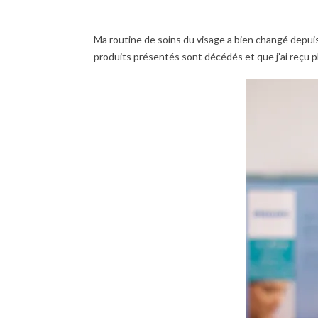
Ma routine de soins du visage a bien changé depui
produits présentés sont décédés et que j’ai reçu plu