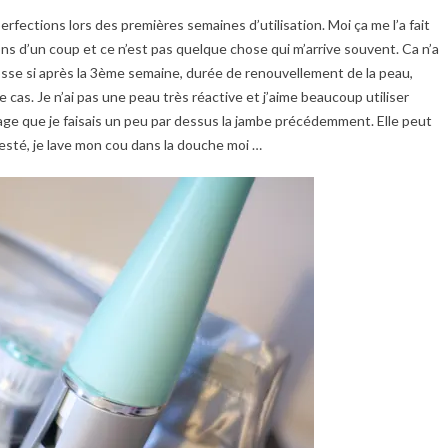
erfections lors des premières semaines d’utilisation. Moi ça me l’a fait
ns d’un coup et ce n’est pas quelque chose qui m’arrive souvent. Ca n’a
osse si après la 3ème semaine, durée de renouvellement de la peau,
e cas. Je n’ai pas une peau très réactive et j’aime beaucoup utiliser
sage que je faisais un peu par dessus la jambe précédemment. Elle peut
s testé, je lave mon cou dans la douche moi …