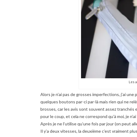
Les a
Alors je n’ai pas de grosses imperfections, j’ai une 
quelques boutons par-ci par-là mais rien qui ne rel
brosses, car les avis sont souvent assez tranchés et
pour le coup, et cela ne correspond qu’à moi, je n’a
Après je ne l’utilise qu’une fois par jour (on peut alle
Il y’a deux vitesses, la deuxième c’est vraiment plu