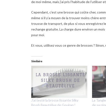
de moi-même, mais j’ai pris l’habitude de l’utiliser e
Cependant, c’est une brosse qui coûte cher, comm
même si il y’a moyen de la trouver moins chère entr
trousse de transport, de plus si vous enregistrez le
rechange gratuite. La charge dure environ un mois et
pour moi.
Et vous, utilisez vous ce genre de brosses ? Sinon,
Similaire
J’ai testé la brosse lissante Silky
La Tangle
Brush Beautélive de Gouiran !
de sa rép