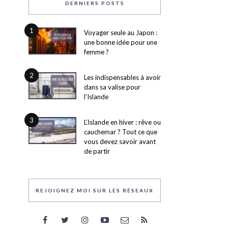
DERNIERS POSTS
1
Voyager seule au Japon :
une bonne idée pour une
femme ?
2
Les indispensables à avoir
dans sa valise pour
l’Islande
3
L’Islande en hiver : rêve ou
cauchemar ? Tout ce que
vous devez savoir avant
de partir
REJOIGNEZ MOI SUR LES RÉSEAUX