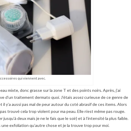
ccessoires qui viennent avec.
peau mixte, donc grasse sur la zone T et des points noirs. Après, j’ai
ève d’un traitement dermato quoi. J’étais assez curieuse de ce genre de
 il y’a aussi pas mal de peur autour du coté abrasif de ces items. Alors
i pas trouvé cela trop violent pour ma peau. Elle n’est même pas rouge.
r jusqu’à deux mais je ne le fais que le soir) et à l’intensité la plus faible.
s une exfoliation qu’autre chose et je la trouve trop pour moi.