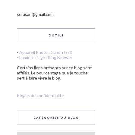
serasan@gmail.com
OUTILS
-
Appareil Photo : Canon G7X
-
Lumière : Light Ring Neewer
Certains liens présents sur ce blog sont
affiliés. Le pourcentage que je touche
sert à faire vivre le blog.
Règles de confidentialité
CATÉGORIES DU BLOG
Catégories