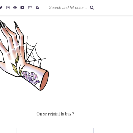
On se rejoint là bas ?