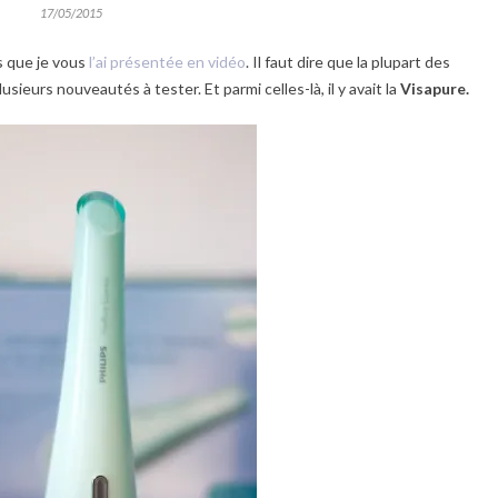
17/05/2015
s que je vous
l’ai présentée en vidéo
. Il faut dire que la plupart des
sieurs nouveautés à tester. Et parmi celles-là, il y avait la
Visapure.