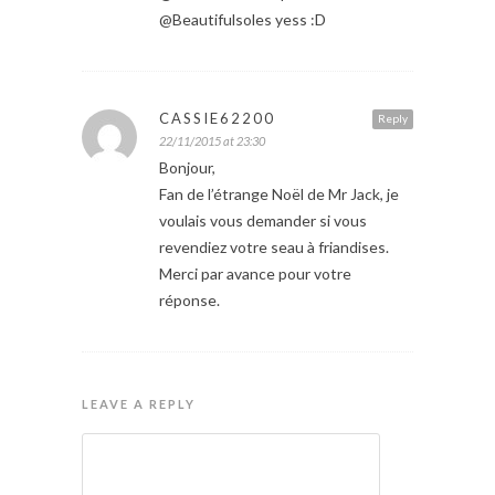
@Beautifulsoles yess :D
CASSIE62200
Reply
22/11/2015 at 23:30
Bonjour,
Fan de l’étrange Noël de Mr Jack, je
voulais vous demander si vous
revendiez votre seau à friandises.
Merci par avance pour votre
réponse.
LEAVE A REPLY