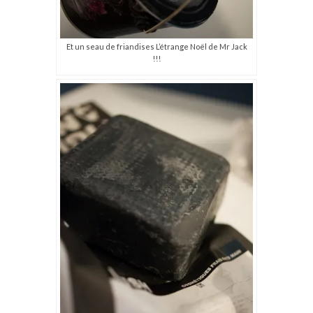
Et un seau de friandises L’étrange Noël de Mr Jack
!!!