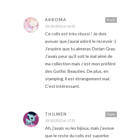
AKROMA
Reply
10/10/2012 at 16:35
Ce colis est très réussi ! Je dois
avouer que j’aurai adoré le recevoir :)
J’espère que tu aimeras Dorian Gray.
J’avais peur qu’il soit le mal aimé de
ma collection mais c’est mon préféré
des Gothic Beauties. De plus, en
stamping, il est étrangement mat.
C’est intéressant.
THILWEN
Reply
10/10/2012 at 17:35
Ah, j’avais vu les bijoux, mais j’avoue
que le reste du colis est superbe