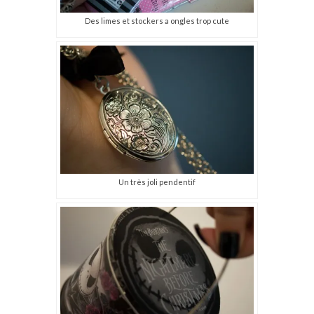
Des limes et stockers a ongles trop cute
Un très joli pendentif