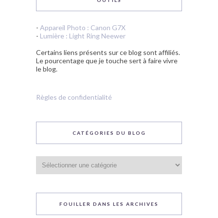
OUTILS
-
Appareil Photo : Canon G7X
-
Lumière : Light Ring Neewer
Certains liens présents sur ce blog sont affiliés.
Le pourcentage que je touche sert à faire vivre
le blog.
Règles de confidentialité
CATÉGORIES DU BLOG
Catégories
du
blog
FOUILLER DANS LES ARCHIVES