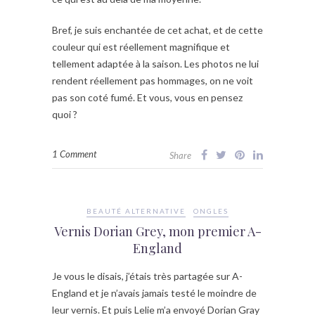
Bref, je suis enchantée de cet achat, et de cette
couleur qui est réellement magnifique et
tellement adaptée à la saison. Les photos ne lui
rendent réellement pas hommages, on ne voit
pas son coté fumé. Et vous, vous en pensez
quoi ?
1 Comment
Share
BEAUTÉ ALTERNATIVE
ONGLES
Vernis Dorian Grey, mon premier A-
England
Je vous le disais, j’étais très partagée sur A-
England et je n’avais jamais testé le moindre de
leur vernis. Et puis Lelie m’a envoyé Dorian Gray