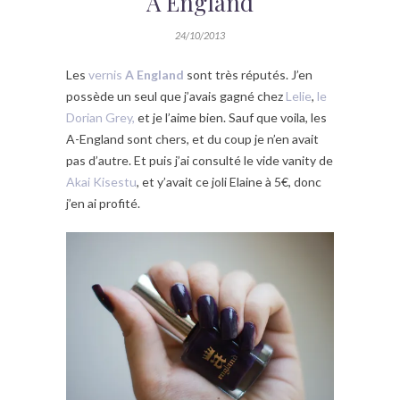
A England
24/10/2013
Les
vernis
A England
sont très réputés. J’en
possède un seul que j’avais gagné chez
Lelie
,
le
Dorian Grey,
et je l’aime bien. Sauf que voila, les
A-England sont chers, et du coup je n’en avait
pas d’autre. Et puis j’ai consulté le vide vanity de
Akai Kisestu
, et y’avait ce joli Elaine à 5€, donc
j’en ai profité.