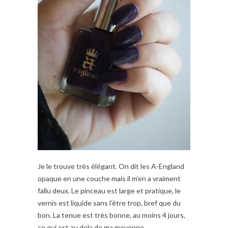
Je le trouve très élégant. On dit les A-England
opaque en une couche mais il m’en a vraiment
fallu deux. Le pinceau est large et pratique, le
vernis est liquide sans l’être trop, bref que du
bon. La tenue est très bonne, au moins 4 jours,
ce qui est au dela de ma moyenne.