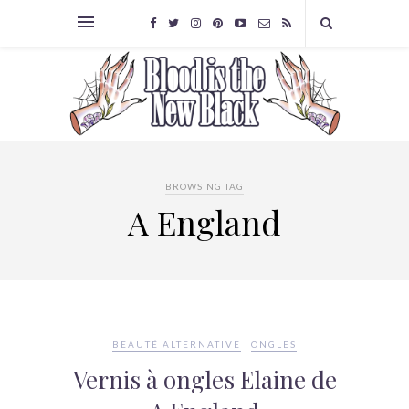
BROWSING TAG
A England
BEAUTÉ ALTERNATIVE
ONGLES
Vernis à ongles Elaine de