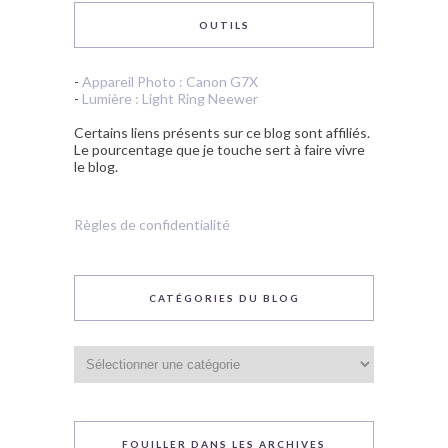
OUTILS
-
Appareil Photo : Canon G7X
-
Lumière : Light Ring Neewer
Certains liens présents sur ce blog sont affiliés.
Le pourcentage que je touche sert à faire vivre
le blog.
Règles de confidentialité
CATÉGORIES DU BLOG
Catégories
du
blog
FOUILLER DANS LES ARCHIVES