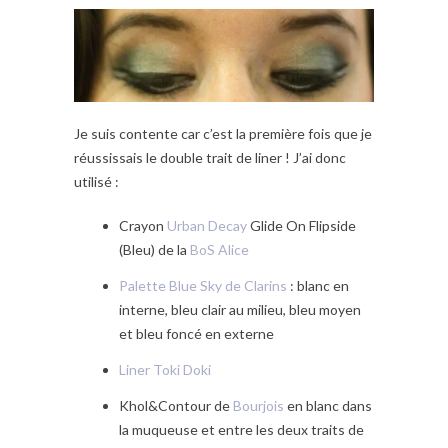
Je suis contente car c’est la première fois que je
réussissais le double trait de liner ! J’ai donc
utilisé :
Crayon
Urban Decay
Glide On Flipside
(Bleu) de la
BoS Alice
Palette Blue Sky de Clarins
: blanc en
interne, bleu clair au milieu, bleu moyen
et bleu foncé en externe
Liner Toki Doki
Khol&Contour de
Bourjois
en blanc dans
la muqueuse et entre les deux traits de