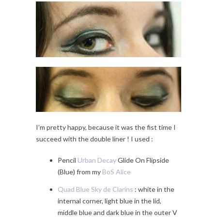
I’m pretty happy, because it was the fist time I
succeed with the double liner ! I used :
Pencil
Urban Decay
Glide On Flipside
(Blue) from my
BoS Alice
Quad Blue Sky de Clarins
: white in the
internal corner, light blue in the lid,
middle blue and dark blue in the outer V