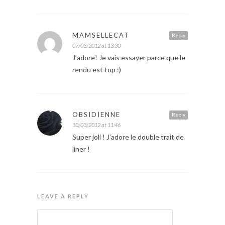
MAMSELLECAT
Reply
07/03/2012 at 13:30
J’adore! Je vais essayer parce que le
rendu est top :)
OBSIDIENNE
Reply
10/03/2012 at 11:46
Super joli ! J’adore le double trait de
liner !
LEAVE A REPLY