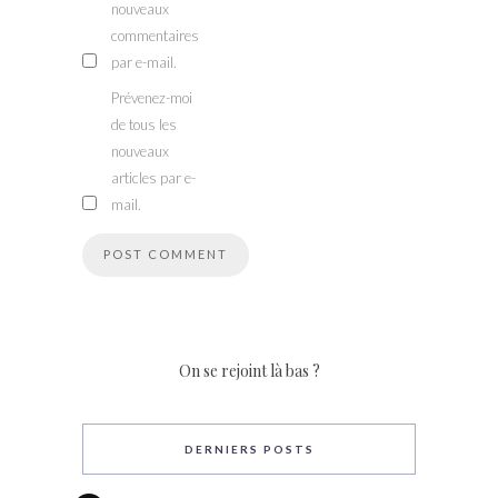
nouveaux
commentaires
par e-mail.
Prévenez-moi
de tous les
nouveaux
articles par e-
mail.
On se rejoint là bas ?
DERNIERS POSTS