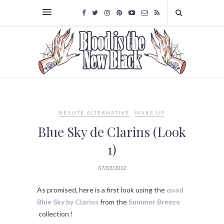
BEAUTÉ ALTERNATIVE
MAKE UP
Blue Sky de Clarins (Look
1)
07/03/2012
As promised, here is a first look using the
quad
Blue Sky by Clarins
from the
Summer Breeze
collection !