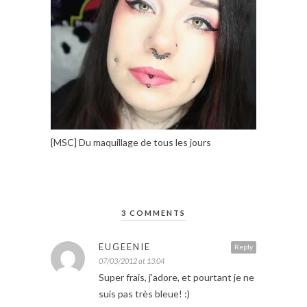
[MSC] Du maquillage de tous les jours
3 COMMENTS
EUGEENIE
Reply
07/03/2012 at 13:04
Super frais, j’adore, et pourtant je ne
suis pas très bleue! :)