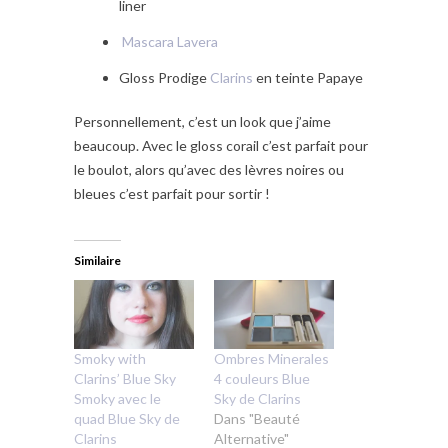
liner
Mascara Lavera
Gloss Prodige
Clarins
en teinte Papaye
Personnellement, c’est un look que j’aime
beaucoup. Avec le gloss corail c’est parfait pour
le boulot, alors qu’avec des lèvres noires ou
bleues c’est parfait pour sortir !
Similaire
Smoky with
Ombres Minerales
Clarins’ Blue Sky
4 couleurs Blue
Smoky avec le
Sky de Clarins
quad Blue Sky de
Dans "Beauté
Clarins
Alternative"