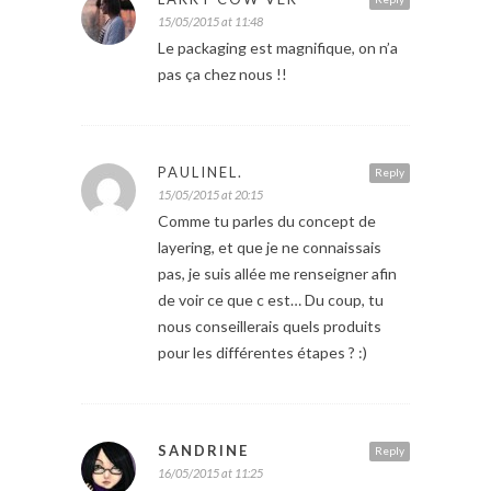
15/05/2015 at 11:48
Le packaging est magnifique, on n’a
pas ça chez nous !!
PAULINEL.
Reply
15/05/2015 at 20:15
Comme tu parles du concept de
layering, et que je ne connaissais
pas, je suis allée me renseigner afin
de voir ce que c est… Du coup, tu
nous conseillerais quels produits
pour les différentes étapes ? :)
SANDRINE
Reply
16/05/2015 at 11:25