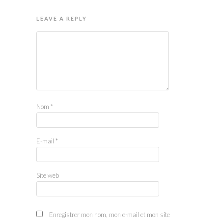
LEAVE A REPLY
Nom
*
E-mail
*
Site web
Enregistrer mon nom, mon e-mail et mon site