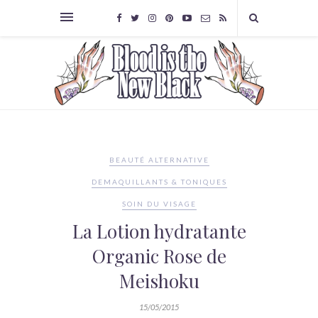
BEAUTÉ ALTERNATIVE
DEMAQUILLANTS & TONIQUES
SOIN DU VISAGE
La Lotion hydratante
Organic Rose de
Meishoku
15/05/2015