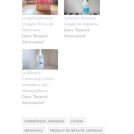
Le gel hydratant
La lotion douceur
Organic Rose de
visage de Alguena
Meishoku
Dans "Beauté
Dans "Beauté
Alternative"
Alternative"
La Bifesta
Cleansing Lotion :
le meilleur des
démaquillants
Dans "Beauté
Alternative"
COSMÉTIQUE JAPONAIS
LOTION
MEISHOKU
PRODUIT DE BEAUTÉ JAPONAIS