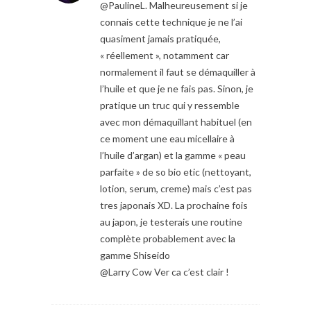
@PaulineL. Malheureusement si je
connais cette technique je ne l’ai
quasiment jamais pratiquée,
« réellement », notamment car
normalement il faut se démaquiller à
l’huile et que je ne fais pas. Sinon, je
pratique un truc qui y ressemble
avec mon démaquillant habituel (en
ce moment une eau micellaire à
l’huile d’argan) et la gamme « peau
parfaite » de so bio etic (nettoyant,
lotion, serum, creme) mais c’est pas
tres japonais XD. La prochaine fois
au japon, je testerais une routine
complète probablement avec la
gamme Shiseido
@Larry Cow Ver ca c’est clair !