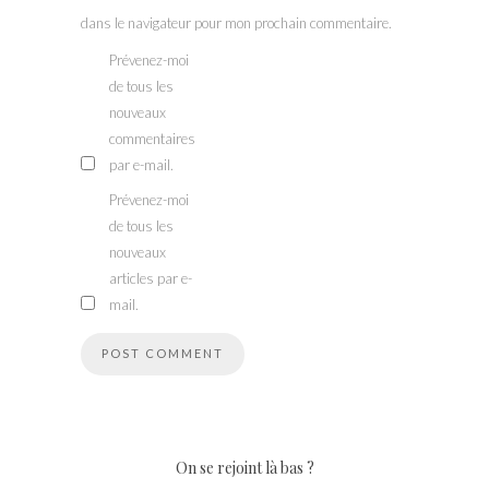
dans le navigateur pour mon prochain commentaire.
Prévenez-moi
de tous les
nouveaux
commentaires
par e-mail.
Prévenez-moi
de tous les
nouveaux
articles par e-
mail.
On se rejoint là bas ?