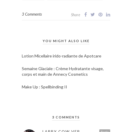
3 Comments
Share
YOU MIGHT ALSO LIKE
Lotion Micellaire irido-radiante de Apotcare
Semaine Glaciale : Crème Hydratante visage,
corps et main de Annecy Cosmetics
Make Up : Spellbinding II
3 COMMENTS
LARRY COW VER
Reply