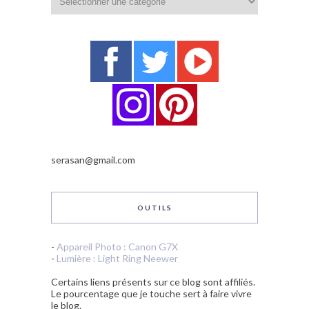
serasan@gmail.com
OUTILS
-
Appareil Photo : Canon G7X
-
Lumière : Light Ring Neewer
Certains liens présents sur ce blog sont affiliés.
Le pourcentage que je touche sert à faire vivre
le blog.