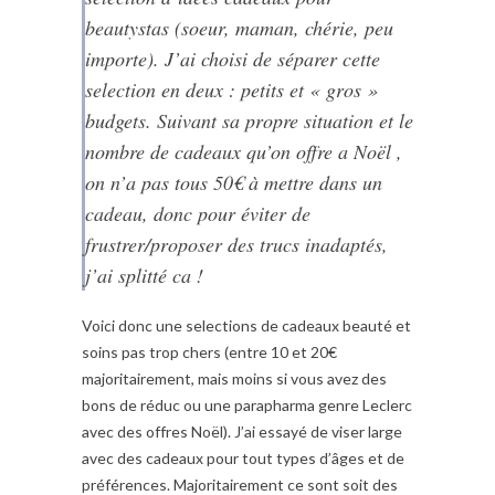
beautystas (soeur, maman, chérie, peu
importe). J’ai choisi de séparer cette
selection en deux : petits et « gros »
budgets. Suivant sa propre situation et le
nombre de cadeaux qu’on offre a Noël ,
on n’a pas tous 50€ à mettre dans un
cadeau, donc pour éviter de
frustrer/proposer des trucs inadaptés,
j’ai splitté ca !
Voici donc une selections de cadeaux beauté et
soins pas trop chers (entre 10 et 20€
majoritairement, mais moins si vous avez des
bons de réduc ou une parapharma genre Leclerc
avec des offres Noël). J’ai essayé de viser large
avec des cadeaux pour tout types d’âges et de
préférences. Majoritairement ce sont soit des