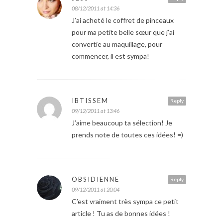
08/12/2011 at 14:36
J’ai acheté le coffret de pinceaux
pour ma petite belle sœur que j’ai
convertie au maquillage, pour
commencer, il est sympa!
IBTISSEM
Reply
09/12/2011 at 13:46
J’aime beaucoup ta sélection! Je
prends note de toutes ces idées! =)
OBSIDIENNE
Reply
09/12/2011 at 20:04
C’est vraiment très sympa ce petit
article ! Tu as de bonnes idées !