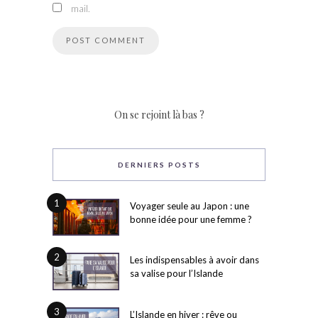
mail.
On se rejoint là bas ?
DERNIERS POSTS
1
Voyager seule au Japon : une
bonne idée pour une femme ?
2
Les indispensables à avoir dans
sa valise pour l’Islande
3
L’Islande en hiver : rêve ou