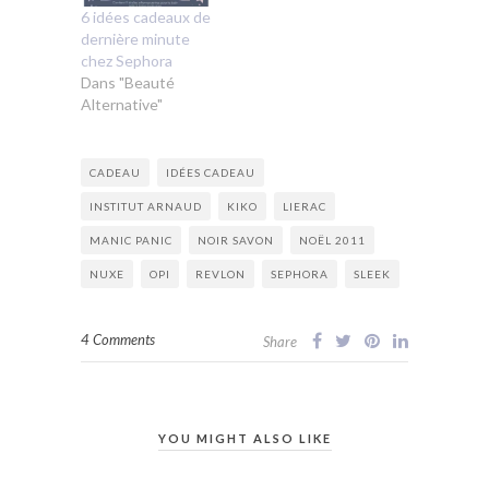
6 idées cadeaux de
dernière minute
chez Sephora
Dans "Beauté
Alternative"
CADEAU
IDÉES CADEAU
INSTITUT ARNAUD
KIKO
LIERAC
MANIC PANIC
NOIR SAVON
NOËL 2011
NUXE
OPI
REVLON
SEPHORA
SLEEK
4 Comments
Share
YOU MIGHT ALSO LIKE