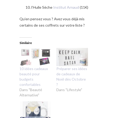
l’Huile Sèche
Institut Arnaud
(11€)
Qu’en pensez vous ? Avez vous déjà mis
certains de ses coffrets sur votre liste ?
Similaire
10 idées cadeaux
Préparer ses idées
beauté pour
de cadeaux de
budgets
Noël dès Octobre
confortables
?
Dans "Beauté
Dans "Lifestyle"
Alternative"