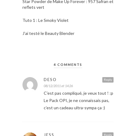
Star Powder de Make Up Forever : 957 Safran et
reflets vert
Tuto 1 : Le Smoky Violet
J’ai testé le Beauty Blender
4 COMMENTS
DESO
Reply
08/12/2011 at 14:26
C’est pas compliqué, je veux tout ! :p
Le Pack OPI, je ne connaissais pas,
c’est un cadeau ultra-sympa ça :)
JESS
Reply