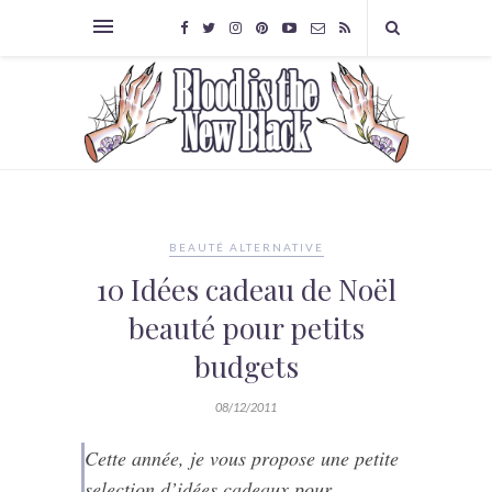
BEAUTÉ ALTERNATIVE
10 Idées cadeau de Noël
beauté pour petits
budgets
08/12/2011
Cette année, je vous propose une petite
selection d’idées cadeaux pour