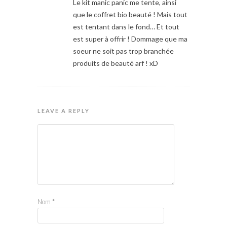
Le kit manic panic me tente, ainsi
que le coffret bio beauté ! Mais tout
est tentant dans le fond… Et tout
est super à offrir ! Dommage que ma
soeur ne soit pas trop branchée
produits de beauté arf ! xD
LEAVE A REPLY
Nom
*