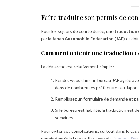
Faire traduire son permis de con
Pour les séjours de courte durée, une
traduction o
par la
Japan Automobile Federation (JAF)
et doit
Comment obtenir une traduction de
La démarche est relativement simple :
Rendez-vous dans un bureau JAF agréé avec 
dans de nombreuses préfectures au Japon.
Remplissez un formulaire de demande et pay
Si le bureau est habilité, la traduction est d
semaines.
Pour éviter ces complications, surtout dans le cas 
permis depuis la France. Par exemple, l’
agence
Des