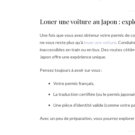
Louer une voiture au Japon : exp
Une fois que vous avez obtenur votre permis de con
ne vous reste plus qu’à
louer une voiture
. Conduir
inaccessibles en train ou en bus. Des routes côti
Japon offre une expérience unique.
Pensez toujours à avoir sur vous :
Votre permis français,
La traduction certifiée (ou le permis japonais
Une pièce d’identité valide (comme votre p
Avec un peu de préparation, vous pourrez explorer 