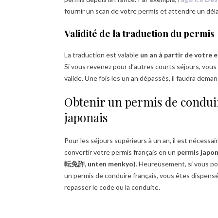
fournir un scan de votre permis et attendre un déla
Validité de la traduction du permis
La traduction est valable
un an à partir de votre 
Si vous revenez pour d’autres courts séjours, vous n
valide. Une fois les un an dépassés, il faudra dema
Obtenir un permis de condui
japonais
Pour les séjours supérieurs à un an, il est nécessai
convertir votre permis français en un
permis japon
転免許, unten menkyo)
. Heureusement, si vous p
un permis de conduire français, vous êtes dispens
repasser le code ou la conduite.