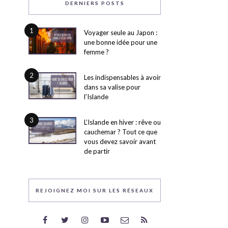
DERNIERS POSTS
1
Voyager seule au Japon :
une bonne idée pour une
femme ?
2
Les indispensables à avoir
dans sa valise pour
l’Islande
3
L’Islande en hiver : rêve ou
cauchemar ? Tout ce que
vous devez savoir avant
de partir
REJOIGNEZ MOI SUR LES RÉSEAUX