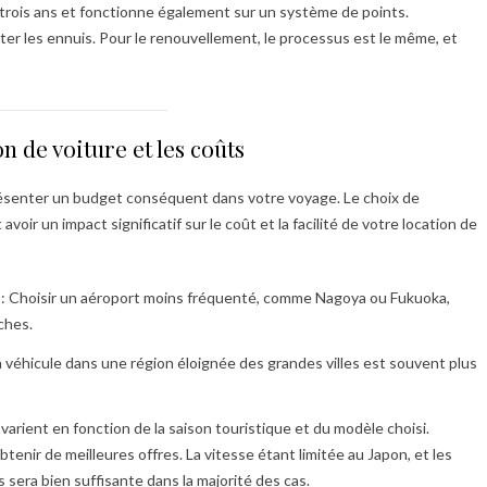
r trois ans et fonctionne également sur un système de points.
viter les ennuis. Pour le renouvellement, le processus est le même, et
n de voiture et les coûts
présenter un budget conséquent dans votre voyage. Le choix de
avoir un impact significatif sur le coût et la facilité de votre location de
: Choisir un aéroport moins fréquenté, comme Nagoya ou Fukuoka,
rches.
 véhicule dans une région éloignée des grandes villes est souvent plus
 varient en fonction de la saison touristique et du modèle choisi.
btenir de meilleures offres. La vitesse étant limitée au Japon, et les
 sera bien suffisante dans la majorité des cas.