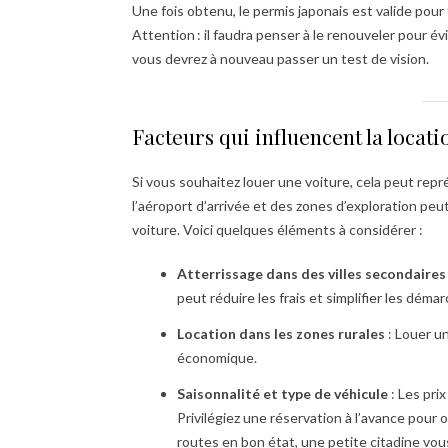
Une fois obtenu, le permis japonais est valide pou
Attention : il faudra penser à le renouveler pour é
vous devrez à nouveau passer un test de vision.
Facteurs qui influencent la locatio
Si vous souhaitez louer une voiture, cela peut re
l’aéroport d’arrivée et des zones d’exploration peut 
voiture. Voici quelques éléments à considérer :
Atterrissage dans des villes secondaires
peut réduire les frais et simplifier les déma
Location dans les zones rurales
: Louer un
économique.
Saisonnalité et type de véhicule
: Les prix
Privilégiez une réservation à l’avance pour o
routes en bon état, une petite citadine vous