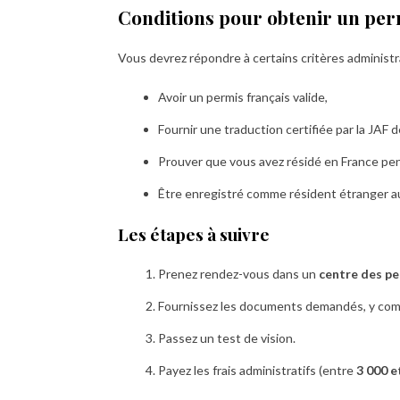
Conditions pour obtenir un per
Vous devrez répondre à certains critères administra
Avoir un permis français valide,
Fournir une traduction certifiée par la JAF 
Prouver que vous avez résidé en France p
Être enregistré comme résident étranger au J
Les étapes à suivre
Prenez rendez-vous dans un
centre des 
Fournissez les documents demandés, y comp
Passez un test de vision.
Payez les frais administratifs (entre
3 000 e