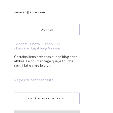
serasan@gmail.com
OUTILS
-
Appareil Photo : Canon G7X
-
Lumière : Light Ring Neewer
Certains liens présents sur ce blog sont
affiliés. Le pourcentage que je touche
sert à faire vivre le blog.
Règles de confidentialité
CATÉGORIES DU BLOG
Catégories