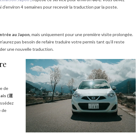
i d’environ 4 semaines pour recevoir la traduction par la poste.
entrée au Japon
, mais uniquement pour une première visite prolongée.
’aurez pas besoin de refaire traduire votre permis tant qu’il reste
nder une nouvelle traduction.
re
re de
ais (運
ossédez
é de