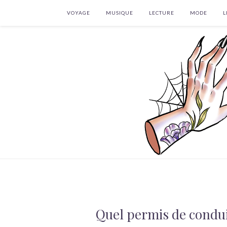
VOYAGE
MUSIQUE
LECTURE
MODE
L
Quel permis de condui