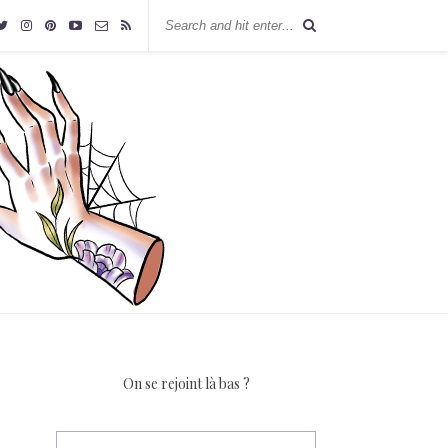
On se rejoint là bas ?