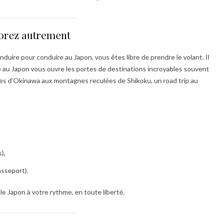
lorez autrement
duire pour conduire au Japon, vous êtes libre de prendre le volant. Il
e au Japon vous ouvre les portes de destinations incroyables souvent
ères d’Okinawa aux montagnes reculées de Shikoku, un road trip au
),
asseport).
le Japon à votre rythme, en toute liberté.