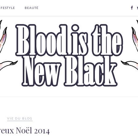
IFESTYLE
BEAUTÉ
VIE DU BLOG
yeux Noël 2014