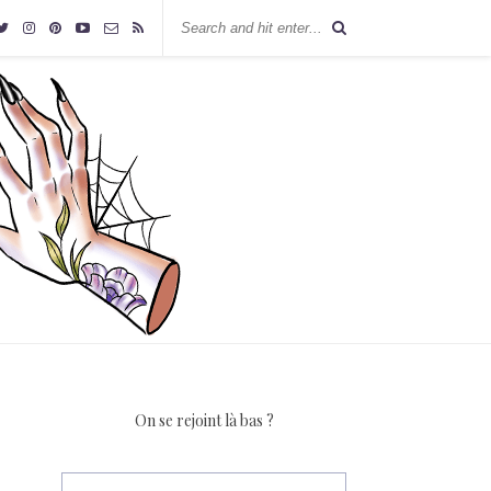
On se rejoint là bas ?