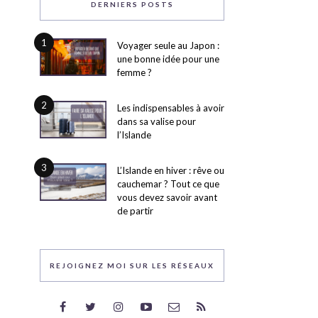
DERNIERS POSTS
1
Voyager seule au Japon :
une bonne idée pour une
femme ?
2
Les indispensables à avoir
dans sa valise pour
l’Islande
3
L’Islande en hiver : rêve ou
cauchemar ? Tout ce que
vous devez savoir avant
de partir
REJOIGNEZ MOI SUR LES RÉSEAUX