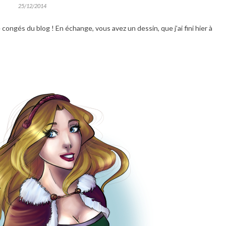
25/12/2014
e congés du blog ! En échange, vous avez un dessin, que j’ai fini hier à