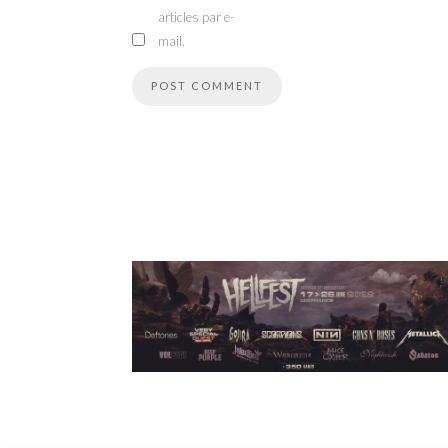
articles par e-
mail.