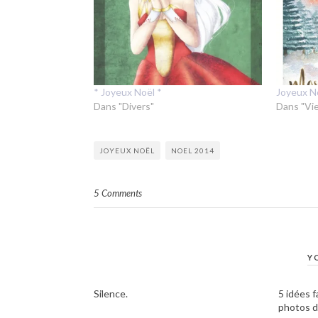
* Joyeux Noël *
Joyeux N
Dans "Divers"
Dans "Vie
JOYEUX NOËL
NOEL 2014
5 Comments
Y
Silence.
5 idées f
photos d