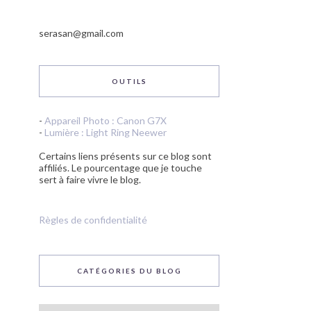
serasan@gmail.com
OUTILS
-
Appareil Photo : Canon G7X
-
Lumière : Light Ring Neewer
Certains liens présents sur ce blog sont
affiliés. Le pourcentage que je touche
sert à faire vivre le blog.
Règles de confidentialité
CATÉGORIES DU BLOG
Catégories