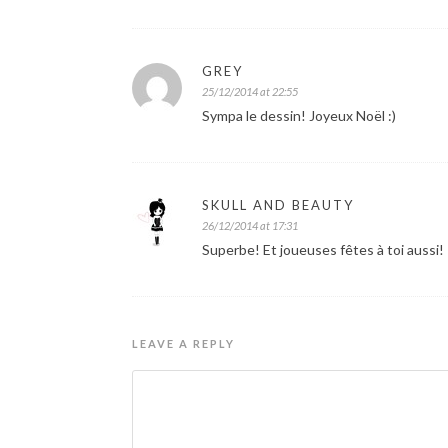
GREY
25/12/2014 at 22:55
Sympa le dessin! Joyeux Noël :)
SKULL AND BEAUTY
26/12/2014 at 17:31
Superbe! Et joueuses fêtes à toi aussi!
LEAVE A REPLY