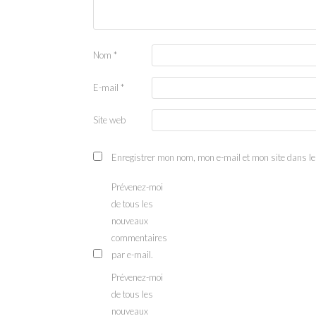
Nom
*
E-mail
*
Site web
Enregistrer mon nom, mon e-mail et mon site dans l
Prévenez-moi
de tous les
nouveaux
commentaires
par e-mail.
Prévenez-moi
de tous les
nouveaux