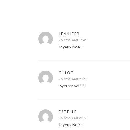
JENNIFER
25/12/2014 at 16:45
Joyeux Noël !
CHLOÉ
25/12/2014 at 21:20
joyeux noel !!!!
ESTELLE
25/12/2014 at 21:42
Joyeux Noël !