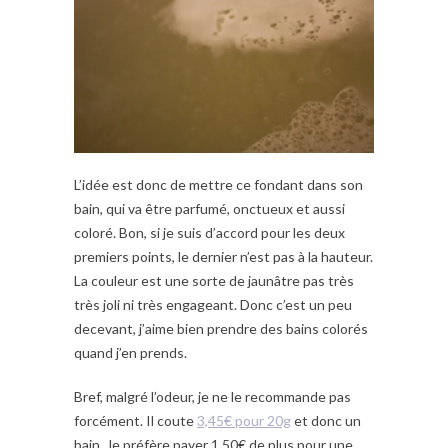
L’idée est donc de mettre ce fondant dans son
bain, qui va être parfumé, onctueux et aussi
coloré. Bon, si je suis d’accord pour les deux
premiers points, le dernier n’est pas à la hauteur.
La couleur est une sorte de jaunâtre pas très
très joli ni très engageant. Donc c’est un peu
decevant, j’aime bien prendre des bains colorés
quand j’en prends.
Bref, malgré l’odeur, je ne le recommande pas
forcément. Il coute
3,45€ pour 20g
et donc un
bain. Je préfère payer 1,50€ de plus pour une