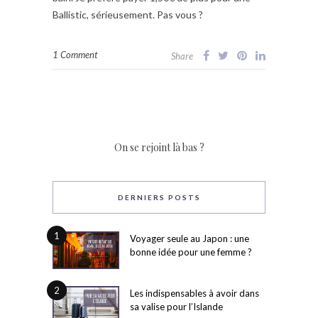
Ballistic, sérieusement. Pas vous ?
1 Comment
Share
On se rejoint là bas ?
DERNIERS POSTS
1
Voyager seule au Japon : une
bonne idée pour une femme ?
2
Les indispensables à avoir dans
sa valise pour l’Islande