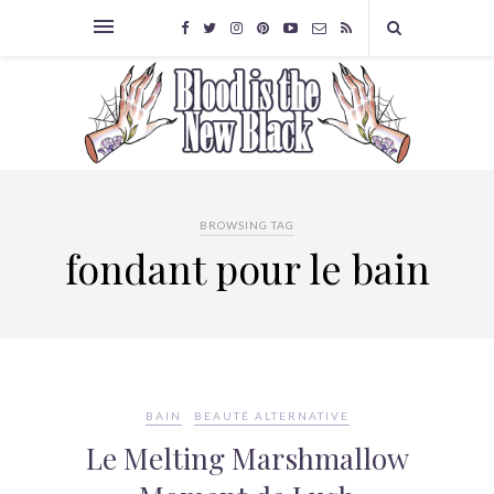
BROWSING TAG
fondant pour le bain
BAIN
BEAUTÉ ALTERNATIVE
Le Melting Marshmallow